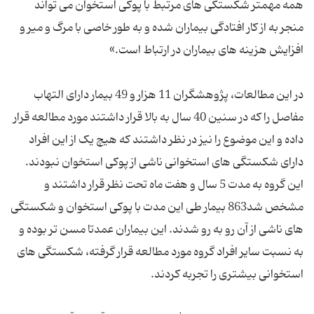
همه مهمتر شکستگی های مرتبط با پوکی استخوان می تواند
منجر به از کار افتادگی بیماران شده و به طور خاصی با مرگ و میر و
افزایش هزینه های بیماران در ارتباط است.»
در این مطالعات، پژوهشگران 11 هزار و 49 بیمار دارای التهاب
مفاصل را که در سنین 40 سال به بالا قرار داشتند مورد مطالعه قرار
داده و این موضوع را نیز در نظر داشتند که هیچ یک از این افراد
دارای شکستگی های استخوانی ناشی از پوکی استخوان نبودند.
این گروه به مدت 5 سال و هفت ماه تحت نظر قرار داشتند و
مشخص شد863 بیمار طی این مدت با پوکی استخوان و شکستگی
های ناشی از آن رو به رو شدند. این بیماران عمدتا مسن تر بوده و
به نسبت سایر افراد گروه مورد مطالعه قرار گرفته، شکستگی های
استخوانی بیشتری را تجربه کردند.