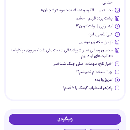
جهانی
نخستین سالگرد زنده یاد «محمود فرشچیان»
پشت پرده قرمزی چشم
آیه تراپی | ولت کردن؟!
علی‌الاصول ایران!
توافق مکه زیر ذره‌بین
محسن رضایی دبیر شورای‌عالی امنیت ملی شد / مروری بر کارنامه
فعالیت‌های او داریم
اخبار تلخ؛ مهمات اصلی جنگ شناختی
چرا استخدام نمیشم؟!
امروز وا بده!
پادزهر اضطراب کودک با ۷ قدم!
وب‌گردی