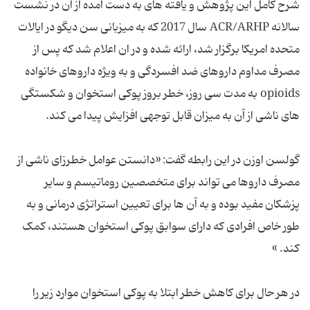
شرح کامل این پژوهش و یافته های به دست آمده از آن در نشست
سالانه ACR/ARHP سال 2017 که به میزبانی سن دیگو در ایالات
متحده امریکا برگزار شد، ارائه شده و در ان اعلام شد که پس از
مصرف مداوم داروهای ضد افسردگی و به ویژه داروهای خانواده
opioids به مدت سی روز، خطر بروز پوکی استخوان و شکستگی
های ناشی از آن به میزان قابل توجهی افزایش پیدا می کند.
گولسن اوزن در این رابطه گفت: «دانستن عوامل خطرزای ناشی از
مصرف داروها می تواند برای متخصصین روماتیسم و سایر
پزشکان مفید بوده و به آن ها برای تعیین استراتژی درمانی و به
طور خاص افرادی که دارای سوابق پوکی استخوان هستند، کمک
کند. »
در هر حال برای کاهش خطر ابتلا به پوکی استخوان موارد زیر را