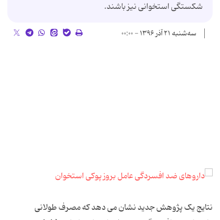
شکستگی استخوانی نیز باشند.
سه‌شنبه ۲۱ آذر ۱۳۹۶ - ۰۰:۰۰
نتایج یک پژوهش جدید نشان می دهد که مصرف طولانی