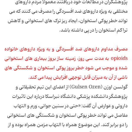
پژوهشگران در مطالعات خود دریافتند معمولا مردم داروهای
مختلفی به ویژه داروهای ضد افسردگی را مصرف می کنند که می
تواند خطر پوکی استخوان، ایجاد ریز ترک های استخوانی و کاهش
تراکم استخوان را در پی داشته باشد.
مصرف مداوم داروهای ضد افسردگی و به ویژه داروهای خانواده
opioids به مدت سی روز، زمینه ساز بروز بیماری های استخوانی
شده و موجب می شود خطر بروز پوکی استخوان و شکستگی های
ناشی از آن به میزان قابل توجهی افزایش پیدا می کند.
گولسن اوزن (Gulsen Ozen) از اعضای این تیم تحقیقاتی و
پژوهشگر دانشکده پزشکی دانشگاه نبراسکا درباره این تاثیرات
داروئی و عوارض آن گفت: «حتی در سنین جوانی، ورم و التهاب
مفاصل می تواند خطر پوکی استخوان و شکستگی های استخوانی
را دو برابر کند. این موضوع همراه با التهاب مزمن همراه بوده و از