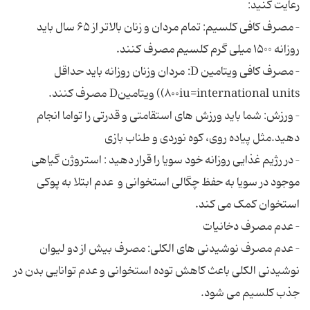
رعایت کنید:
– مصرف کافی کلسیم: تمام مردان و زنان بالاتر از ۶۵ سال باید
روزانه ۱۵۰۰ میلی گرم کلسیم مصرف کنند.
– مصرف کافی ویتامین D: مردان وزنان روزانه باید حداقل
۸۰۰iu=international units)) ویتامینD مصرف کنند.
– ورزش: شما باید ورزش های استقامتی و قدرتی را تواما انجام
دهید.مثل پیاده روی، کوه نوردی و طناب بازی
– در رژیم غذایی روزانه خود سویا را قرار دهید : استروژن گیاهی
موجود در سویا به حفظ چگالی استخوانی و عدم ابتلا به پوکی
استخوان کمک می کند.
– عدم مصرف دخانیات
– عدم مصرف نوشیدنی های الکلی: مصرف بیش از دو لیوان
نوشیدنی الکلی باعث کاهش توده استخوانی و عدم توانایی بدن در
جذب کلسیم می شود.