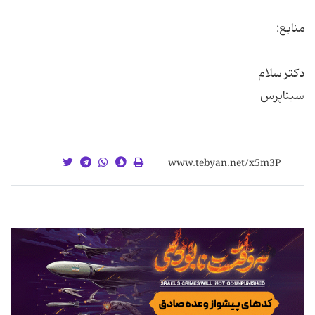
منابع:
دکتر سلام
سیناپرس