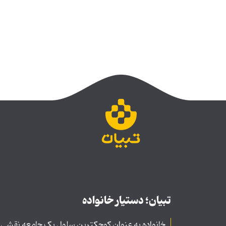
تبیان؛ دستیار خانواده
خانواده به عنوان کوچکترین سلول یک جامعه نقشی