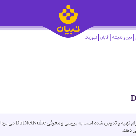
دین‌واندیشه
آقایان
نیوزیک
ین فایل که توسط خانم مریم زمانی و عیرضا اسم رام تهیه و تدوین شده است به بررسی و م