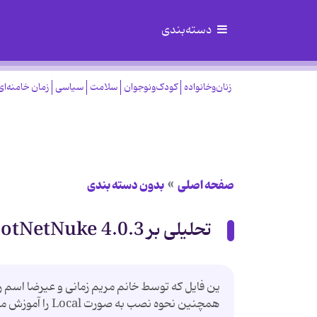
دسته‌بندی
زنان‌وخانواده
کودک‌ونوجوان
سلامت
سیاسی
زمان خامنه‌ای
صفحه اصلی
بدون دسته بندی
تحلیلی بر DotNetNuke 4.0.3
همچنین نحوه نصب به صورت Local را آموزش می دهد.