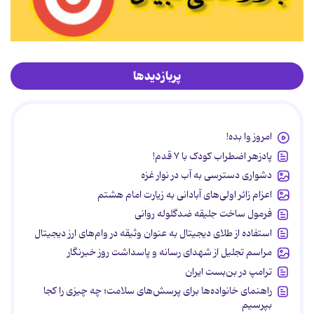
پربازدیدها
امروز وا بده!
پادزهر اضطراب کودک با ۷ قدم!
دشواری دسترسی به آب در نوار غزه
اعزام زائر اولی‌های آبادانی به زیارت امام هشتم
فرمول ساخت جلیقه ضدگلوله روانی
استفاده از طلای دیجیتال به عنوان وثیقه در وام‌های ارز دیجیتال
مراسم تجلیل از شهدای رسانه و پاسداشت روز خبرنگار
ترامپ در بن‌بست ایران
راهنمای خانواده‌ها برای پرسش‌های سلامت؛ چه چیزی را کجا
بپرسیم