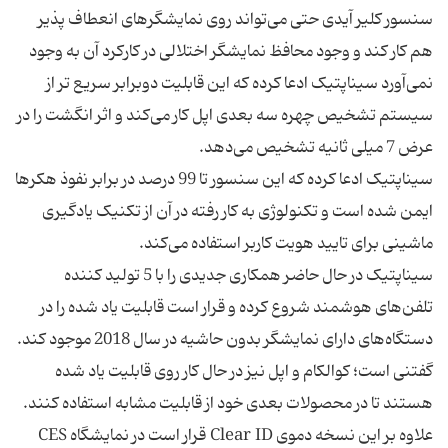
سنسور کلیر آیدی حتی می‌تواند روی نمایشگرهای انعطاف پذیر
هم کار کند و وجود محافظ نمایشگر اختلالی در کارکرد آن به وجود
نمی‌آورد سیناپتیک ادعا کرده که این قابلیت دوبرابر سریع تر از
سیستم تشخیص چهره سه بعدی اپل کار می‌کند و اثر انگشت را در
عرض 7 میلی ثانیه تشخیص می‌دهد.
سیناپتیک ادعا کرده که این سنسور تا 99 درصد در برابر نفوذ هکرها
ایمن شده است و تکنولوژی به کار رفته در آن از تکنیک یادگیری
ماشینی برای تایید هویت کاربر استفاده می‌کند.
سیناپتیک در حال حاضر همکاری جدیدی را با 5 تولید کننده
تلفن‌های هوشمند شروع کرده و قرار است قابلیت یاد شده را در
دستگاه‌های دارای نمایشگر بدون حاشیه در سال 2018 موجود کند.
گفتنی است؛ کوالکام و اپل نیز در حال کار روی قابلیت یاد شده
هستند تا در محصولات بعدی خود از قابلیت مشابه استفاده کنند.
علاوه بر این نسخه دموی Clear ID قرار است در نمایشگاه CES