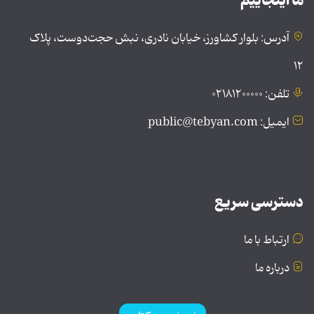
ما اینجاییم
آدرس: بلوار کشاورز، خیابان نادری، نبش حجت‌دوست، پلاک
۱۲
تلفن: ۰۲۱۸۱۲۰۰۰۰۰
ایمیل: public@tebyan.com
دسترسی سریع
ارتباط با ما
درباره ما