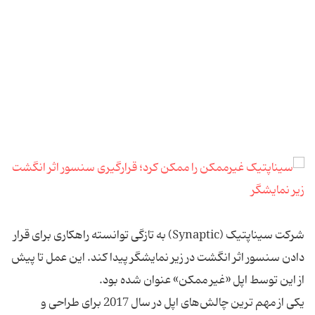
شرکت سیناپتیک (Synaptic) به تازگی توانسته راهکاری برای قرار
دادن سنسور اثر انگشت در زیر نمایشگر پیدا کند. این عمل تا پیش
از این توسط اپل «غیر ممکن» عنوان شده بود.
یکی از مهم ترین چالش‌های اپل در سال 2017 برای طراحی و