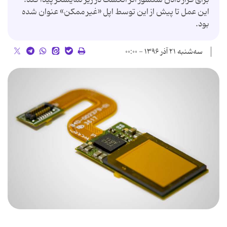
این عمل تا پیش از این توسط اپل «غیر ممکن» عنوان شده
بود.
سه‌شنبه ۲۱ آذر ۱۳۹۶ - ۰۰:۰۰