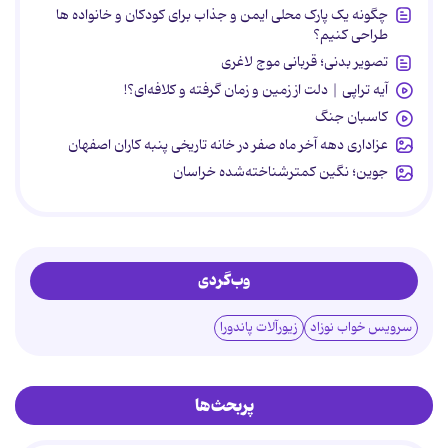
چگونه یک پارک محلی ایمن و جذاب برای کودکان و خانواده ها
طراحی کنیم؟
تصویر بدنی؛ قربانی موج لاغری
آیه تراپی | دلت از زمین و زمان گرفته و کلافه‌ای؟!
کاسبان جنگ
عزاداری دهه آخر ماه صفر در خانه تاریخی پنبه کاران اصفهان
جوین؛ نگین کمترشناخته‌شده خراسان
وب‌گردی
سرویس خواب نوزاد
زیورآلات پاندورا
پربحث‌ها