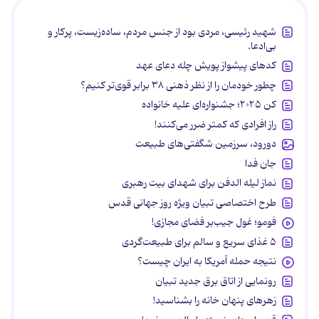
شهید رئیسی، مردی بود از جنس مردم، ساده‌زیست، پرکار و
بی‌ادعا.
کدهای پیشواز پویش چله دعای عهد
چطور خودمان را از نظر ذهنی ۳۸ برابر قوی‌تر کنیم؟
کن ۲۰۲۵؛ جشنواره‌ای علیه خانواده
راز افرادی که کمتر ضرر می‌کنند!
دورود، سرزمین شگفتی‌های طبیعت
جان فدا
نماز لیله الدفن برای شهدای بیت رهبری
طرح اختصاصی تبیان ویژه روز جهانی قدس
فومو؛ غول جیب‌بر فضای مجازی!
۵ غذای سریع و سالم برای طبیعت‌گردی
نتیجه حمله آمریکا به ایران چیست؟
رونمایی از اتاق برق جدید تبیان
زهرهای پنهان خانه را بشناسید!