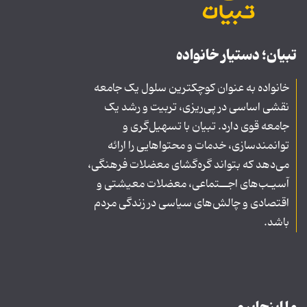
تبیان؛ دستیار خانواده
خانواده به عنوان کوچکترین سلول یک جامعه
نقشی اساسی در پی‌ریزی، تربیت و رشد یک
جامعه قوی دارد. تبیان با تسهیل‌گری و
توانمندسازی، خدمات و محتواهایی را ارائه
می‌دهد که بتواند گره‌گشای معضلات فرهنگی،
آسیـب‌های اجــتماعی، معضلات معیشتی و
اقتصادی و چالش‌های سیاسی در زندگی مردم
باشد.