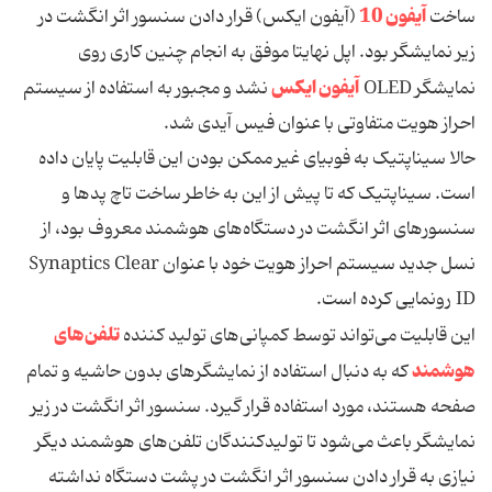
آیفون 10
ساخت
(آیفون ایکس) قرار دادن سنسور اثر انگشت در
زیر نمایشگر بود. اپل نهایتا موفق به انجام چنین کاری روی
آیفون ایکس
نمایشگر OLED
نشد و مجبور به استفاده از سیستم
احراز هویت متفاوتی با عنوان فیس آیدی شد.
حالا سیناپتیک به فوبیای غیر ممکن بودن این قابلیت پایان داده
است. سیناپتیک که تا پیش از این به خاطر ساخت تاچ پدها و
سنسورهای اثر انگشت در دستگاه‌های هوشمند معروف بود، از
نسل جدید سیستم احراز هویت خود با عنوان Synaptics Clear
ID رونمایی کرده است.
تلفن‌های
این قابلیت می‌تواند توسط کمپانی‌های تولید کننده
هوشمند
که به دنبال استفاده از نمایشگرهای بدون حاشیه و تمام
صفحه هستند، مورد استفاده قرار گیرد. سنسور اثر انگشت در زیر
نمایشگر باعث می‌شود تا تولیدکنندگان تلفن‌های هوشمند دیگر
نیازی به قرار دادن سنسور اثر انگشت در پشت دستگاه نداشته