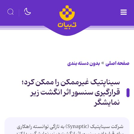
صفحه اصلی
بدون دسته بندی
سیناپتیک غیرممکن را ممکن کرد؛
قرارگیری سنسور اثر انگشت زیر
نمایشگر
شرکت سیناپتیک (Synaptic) به تازگی توانسته راهکاری
برای قرار دادن سنسور اثر انگشت در زیر نمایشگر پیدا کند.