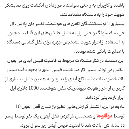
باشند و کاربران به راحتی بتوانند با قرار دادن انگشت روی نمایشگر
هویت خود را به دستگاه بشناسانند.
بسیاری از تولیدکنندگان تلفن‌های هوشمند نظیر وان پلاس، ال
جی، سامسونگ و حتی اپل به دلیل چالش‌های این قابلیت مجبور
به استفاده از احراز هویت تشخیص چهره برای قفل گشایی دستگاه
یا عملیات بانکی شده بودند.
این مسئله در کنار مشکلات مربوط به قابلیت فیس آیدی در آیفون
ایکس می‌تواند بسیار کارآمد باشد. فیس آیدی با وجود دقت بسیار
بالا، خصوصیات مثبت تاچ آیدی را ندارد و به همین دلیل بسیاری از
کاربران از احراز هویت بیومتریک تلفن هوشمند 1000 دلاری اپل
ابراز نارضایتی کرده‌اند.
علاوه بر این، انتشار گزارش‌هایی نظیر باز شدن قفل آیفون 10
دوقلوها
توسط
و همچنین باز کردن قفل آیفون یک نفر توسط پسر
ده ساله‌اش، باعث شد تا امنیت فیس آیدی زیر سوال برود.