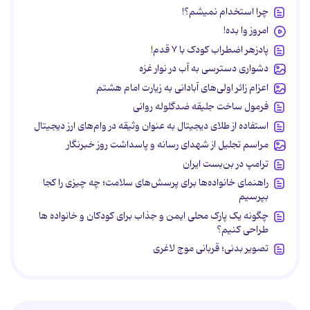
چرا استخدام نمیشم؟!
امروز وا بده!
پادزهر اضطراب کودک با ۷ قدم!
دشواری دسترسی به آب در نوار غزه
اعزام زائر اولی‌های آبادانی به زیارت امام هشتم
فرمول ساخت جلیقه ضدگلوله روانی
استفاده از طلای دیجیتال به عنوان وثیقه در وام‌های ارز دیجیتال
مراسم تجلیل از شهدای رسانه و پاسداشت روز خبرنگار
ترامپ در بن‌بست ایران
راهنمای خانواده‌ها برای پرسش‌های سلامت؛ چه چیزی را کجا
بپرسیم
چگونه یک پارک محلی ایمن و جذاب برای کودکان و خانواده ها
طراحی کنیم؟
تصویر بدنی؛ قربانی موج لاغری