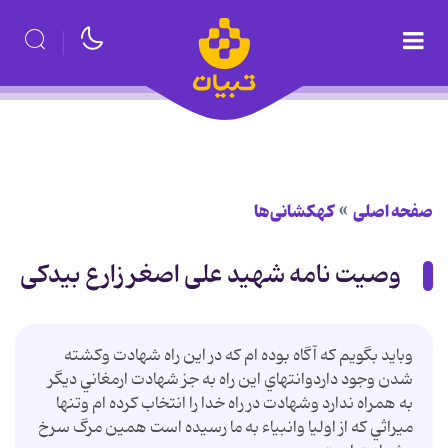
صفحه اصلی
کهکشانی‌ها
وصیت نامه شهید علی اصغر زارع بیدکی
وبايد بگويم كه آگاه بوده ام كه در اين راه شهادت وكشته
شدن وجود داردوانتهاي اين راه به جز شهادت ارمغاني ديگر
به همراه ندارد وشهادت در راه خدا را انتخاب كرده ام وتنها
ميراثي كه از اوليا وانبياء به ما رسيده است همين مرگ سرخ