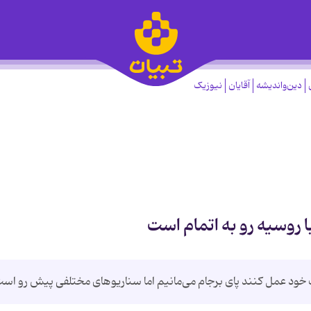
دین‌واندیشه
آقایان
نیوزیک
ا روسیه رو به اتمام است
ود عمل کنند پای برجام می‌مانیم اما سناریوهای مختلفی پیش رو است