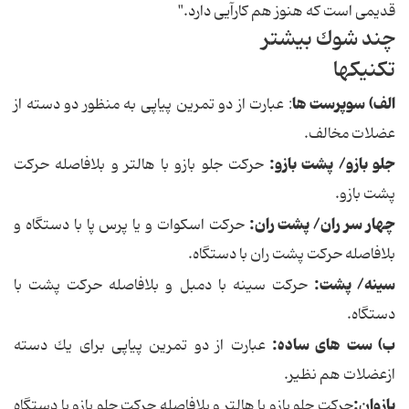
قدیمی است كه هنوز هم كارآیی دارد."
چند شوك بیشتر
تكنیكها
الف) سوپرست ها
: عبارت از دو تمرین پیاپی به منظور دو دسته از
عضلات مخالف.
جلو بازو/ پشت بازو:
حركت جلو بازو با هالتر و بلافاصله حركت
پشت بازو.
چهار سر ران/ پشت ران:
حركت اسكوات و یا پرس پا با دستگاه و
بلافاصله حركت پشت ران با دستگاه.
سینه/ پشت:
حركت سینه با دمبل و بلافاصله حركت پشت با
دستگاه.
ب) ست های ساده:
عبارت از دو تمرین پیاپی برای یك دسته
ازعضلات هم نظیر.
بازوان:
حركت جلو بازو با هالتر و بلافاصله حركت جلو بازو با دستگاه