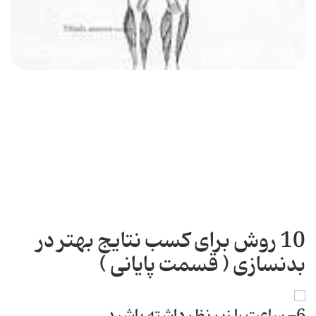
10 روش برای كسب نتایج بهتر در
بدنسازی ( قسمت پایانی )