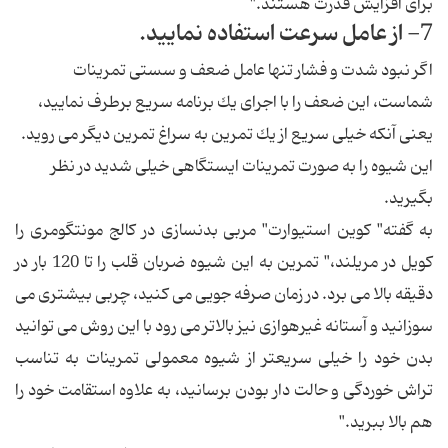
برای افزایش قدرت هستند."
7- از عامل سرعت استفاده نمایید.
اگر نبود شدت و فشار تنها عامل ضعف و سستی تمرینات
شماست، این ضعف را با اجرای یك برنامه سریع برطرف نمایید،
یعنی آنكه خیلی سریع از یك تمرین به سراغ تمرین دیگر می روید.
این شیوه را به صورت تمرینات ایستگاهی خیلی شدید در نظر
بگیرید.
به گفته" كوین استیوارت" مربی بدنسازی در كالج مونتگومری را
كویل در مریلند،" تمرین به این شیوه ضربان قلب را تا 120 بار در
دقیقه بالا می برد. در زمان صرفه جویی می كنید، چربی بیشتری می
سوزانید و آستانه غیرهوازی نیز بالاتر می رود با این روش می توانید
بدن خود را خیلی سریعتر از شیوه معمولی تمرینات به تناسب
تراش خوردگی و حالت دار بودن برسانید، به علاوه استقامت خود را
هم بالا ببرید."