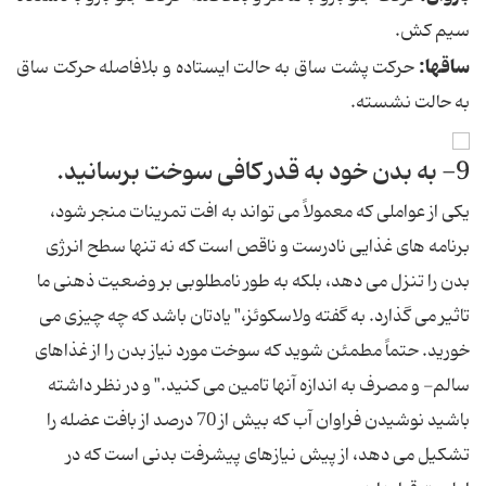
سیم كش.
ساقها:
حركت پشت ساق به حالت ایستاده و بلافاصله حركت ساق
به حالت نشسته.
9- به بدن خود به قدر كافی سوخت برسانید.
یكی از عواملی كه معمولاً می تواند به افت تمرینات منجر شود،
برنامه های غذایی نادرست و ناقص است كه نه تنها سطح انرژی
بدن را تنزل می دهد، بلكه به طور نامطلوبی بر وضعیت ذهنی ما
تاثیر می گذارد. به گفته ولاسكوئز،" یادتان باشد كه چه چیزی می
خورید. حتماً مطمئن شوید كه سوخت مورد نیاز بدن را از غذاهای
سالم- و مصرف به اندازه آنها تامین می كنید." و در نظر داشته
باشید نوشیدن فراوان آب كه بیش از 70 درصد از بافت عضله را
تشكیل می دهد، از پیش نیازهای پیشرفت بدنی است كه در