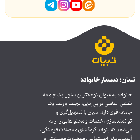
تبیان؛ دستیار خانواده
خانواده به عنوان کوچکترین سلول یک جامعه
نقشی اساسی در پی‌ریزی، تربیت و رشد یک
جامعه قوی دارد. تبیان با تسهیل‌گری و
توانمندسازی، خدمات و محتواهایی را ارائه
می‌دهد که بتواند گره‌گشای معضلات فرهنگی،
آسیـب‌های اجــتماعی، معضلات معیشتی و