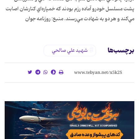
پشت مسلسل خودرو آماده رزم بودند كه خمپاره‌اي كنارشان اصابت
مي‌كند و هر دو به شهادت مي‌رسند. منبع: روزنامه جوان
برچسب‌ها
شهید علي صالحي