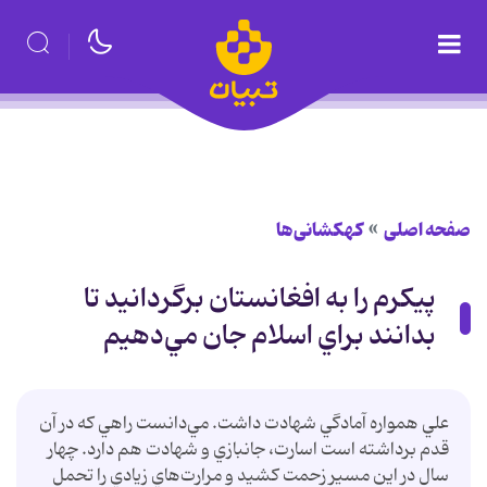
صفحه اصلی
کهکشانی‌ها
پيكرم را به افغانستان برگردانيد تا
بدانند براي اسلام جان مي‌دهيم
علي همواره آمادگي شهادت داشت. مي‌دانست راهي كه در آن
قدم برداشته است اسارت، جانبازي و شهادت هم دارد. چهار
سال در اين مسير زحمت كشيد و مرارت‌هاي زيادي را تحمل