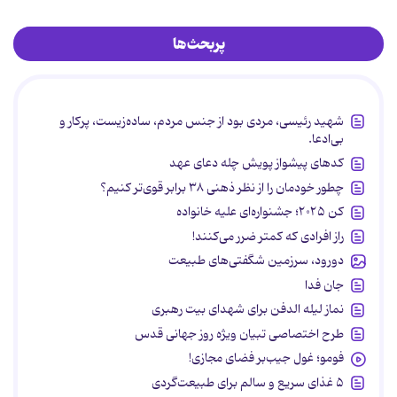
پربحث‌ها
شهید رئیسی، مردی بود از جنس مردم، ساده‌زیست، پرکار و
بی‌ادعا.
کدهای پیشواز پویش چله دعای عهد
چطور خودمان را از نظر ذهنی ۳۸ برابر قوی‌تر کنیم؟
کن ۲۰۲۵؛ جشنواره‌ای علیه خانواده
راز افرادی که کمتر ضرر می‌کنند!
دورود، سرزمین شگفتی‌های طبیعت
جان فدا
نماز لیله الدفن برای شهدای بیت رهبری
طرح اختصاصی تبیان ویژه روز جهانی قدس
فومو؛ غول جیب‌بر فضای مجازی!
۵ غذای سریع و سالم برای طبیعت‌گردی