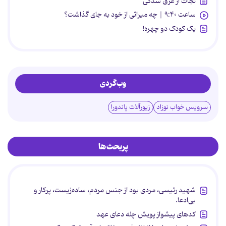
نجات از غرق شدگی
ساعت ۹:۴۰ | چه میراثی از خود به جای گذاشت؟
یک کودک دو چهره!
وب‌گردی
سرویس خواب نوزاد
زیورآلات پاندورا
پربحث‌ها
شهید رئیسی، مردی بود از جنس مردم، ساده‌زیست، پرکار و
بی‌ادعا.
کدهای پیشواز پویش چله دعای عهد