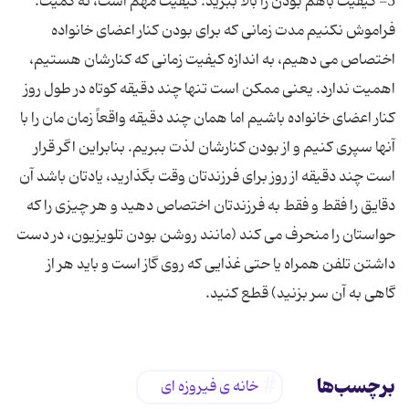
5- کیفیت باهم بودن را بالا ببرید. کیفیت مهم است، نه کمیت.
فراموش نکنیم مدت زمانی که برای بودن کنار اعضای خانواده
اختصاص می دهیم، به اندازه کیفیت زمانی که کنارشان هستیم،
اهمیت ندارد. یعنی ممکن است تنها چند دقیقه کوتاه در طول روز
کنار اعضای خانواده باشیم اما همان چند دقیقه واقعاً زمان مان را با
آنها سپری کنیم و از بودن کنارشان لذت ببریم. بنابراین اگر قرار
است چند دقیقه از روز برای فرزندتان وقت بگذارید، یادتان باشد آن
دقایق را فقط و فقط به فرزندتان اختصاص دهید و هر چیزی را که
حواستان را منحرف می کند (مانند روشن بودن تلویزیون، در دست
داشتن تلفن همراه یا حتی غذایی که روی گاز است و باید هر از
گاهی به آن سر بزنید) قطع کنید.
برچسب‌ها
خانه ی فیروزه ای