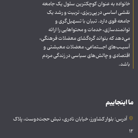
خانواده به عنوان کوچکترین سلول یک جامعه
نقشی اساسی در پی‌ریزی، تربیت و رشد یک
جامعه قوی دارد. تبیان با تسهیل‌گری و
توانمندسازی، خدمات و محتواهایی را ارائه
می‌دهد که بتواند گره‌گشای معضلات فرهنگی،
آسیـب‌های اجــتماعی، معضلات معیشتی و
اقتصادی و چالش‌های سیاسی در زندگی مردم
باشد.
ما اینجاییم
آدرس: بلوار کشاورز، خیابان نادری، نبش حجت‌دوست، پلاک
۱۲