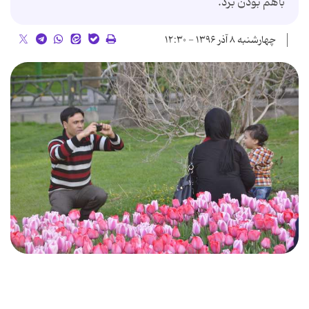
باهم بودن برد.
چهارشنبه ۸ آذر ۱۳۹۶ - ۱۲:۳۰