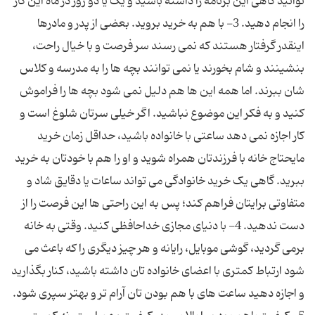
توانید گاهی این برنامه را داشته باشید و یک یا دو روز در ماه این کار
را انجام دهید. 3- با هم به خرید بروید. بعضی از پدر و مادرها
اینقدر گرفتار هستند که نمی رسند سر فرصت و با خیال راحت،
بنشینند و شام بخورند یا نمی توانند بچه ها را به مدرسه و کلاس
شان ببرند. اما همه این ها هم دلیل نمی شود بچه ها را فراموش
کنید و به فکر این موضوع نباشید. اگر خیلی سرتان شلوغ است و
کار اجازه نمی دهد ساعتی با خانواده باشید، حداقل زمان خرید
مایحتاج خانه با فرزندتان همراه شوید و او را هم با خودتان به خرید
ببرید. گاهی یک خرید خانوادگی می تواند ساعات یا دقایق شاد و
متفاوتی برایتان فراهم کند؛ پس به این راحتی ها این فرصت را از
دست ندهید. 4- با دنیای مجازی خداحافظی کنید. وقتی به خانه
برمی گردید، گوشی موبایل، رایانه و هر چیز دیگری را که باعث می
شود ارتباط کمتری با اعضای خانواده تان داشته باشید، کنار بگذارید
و اجازه دهید ساعت های با هم بودن تان آرام تر و بهتر سپری شود.