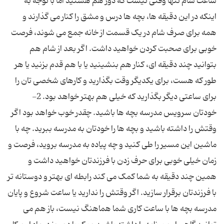
ساعت شام تنها وقتی نیست که دور هم هستید اما با توجه به
اینکه در این دقیقه ها، بچه ها درس و مشق را کنار می گذارند و
همه برای صرف شام در یک قسمت از خانه جمع می شوند، فرصت
خوبی برای صحبت کردن خواهید داشت. اگر بعد از شام هم
بتوانید چند دقیقه ای، کنار هم بنشینید یا با هم قدم بزنید یا هر
طور که هست، برای یکدیگر وقت بگذارید و کارهای شخصی تان را
برای ساعتی دیگر بگذارید که خیلی هم بهتر خواهد بود. 2-
خودتان سرویس مدرسه بچه ها باشید. چقدر خوب خواهد بود اگر
وقتش را داشته باشید و بچه ها را خودتان به مدرسه ببرید. چه با
ماشین این مسیر را طی کنید و چه پیاده به مدرسه بروید، فرصت و
زمان خیلی خوبی برای حرف زدن با فرزندتان خواهید داشت و
همین چند دقیقه به شما کمک می کند رابطه ای بهتر و دوستانه تر
با فرزندتان برقرار سازید. اگر وقتش را ندارید یا ساعت شروع و پایان
مدرسه بچه ها با ساعت کاری شما هماهنگ نیست، باز هم می