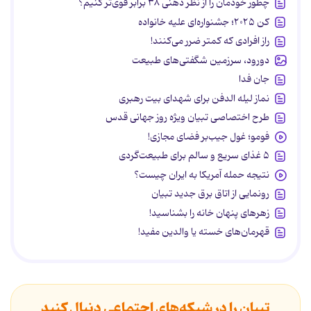
چطور خودمان را از نظر ذهنی ۳۸ برابر قوی‌تر کنیم؟
کن ۲۰۲۵؛ جشنواره‌ای علیه خانواده
راز افرادی که کمتر ضرر می‌کنند!
دورود، سرزمین شگفتی‌های طبیعت
جان فدا
نماز لیله الدفن برای شهدای بیت رهبری
طرح اختصاصی تبیان ویژه روز جهانی قدس
فومو؛ غول جیب‌بر فضای مجازی!
۵ غذای سریع و سالم برای طبیعت‌گردی
نتیجه حمله آمریکا به ایران چیست؟
رونمایی از اتاق برق جدید تبیان
زهرهای پنهان خانه را بشناسید!
قهرمان‌های خسته یا والدین مفید!
تبیان را در شبکه‌های اجتماعی دنبال کنید