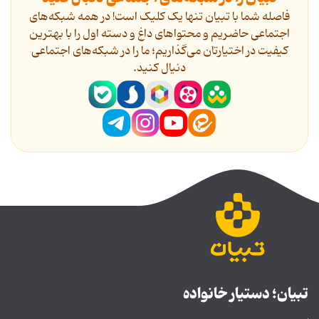
فاصله شما با تبیان تنها یک کلیک است! در همه شبکه‌های
اجتماعی حاضریم و محتواهای داغ و دسته اول را با بهترین
کیفیت در اختیارتان می‌گذاریم؛ ما را در شبکه‌های اجتماعی
دنیال کنید.
تبیان؛ دستیار خانواده