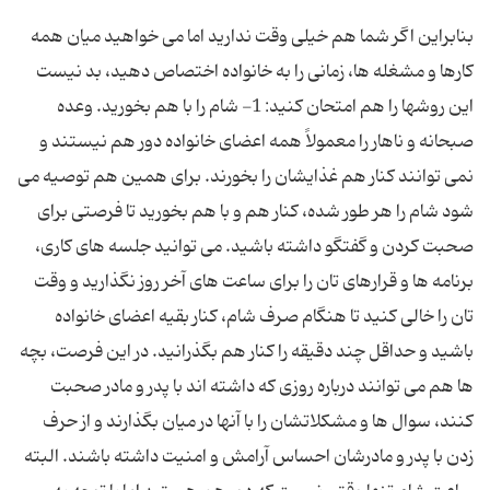
بنابراین اگر شما هم خیلی وقت ندارید اما می خواهید میان همه
کارها و مشغله ها، زمانی را به خانواده اختصاص دهید، بد نیست
این روشها را هم امتحان کنید: 1- شام را با هم بخورید. وعده
صبحانه و ناهار را معمولاً همه اعضای خانواده دور هم نیستند و
نمی توانند کنار هم غذایشان را بخورند. برای همین هم توصیه می
شود شام را هر طور شده، کنار هم و با هم بخورید تا فرصتی برای
صحبت کردن و گفتگو داشته باشید. می توانید جلسه های کاری،
برنامه ها و قرارهای تان را برای ساعت های آخر روز نگذارید و وقت
تان را خالی کنید تا هنگام صرف شام، کنار بقیه اعضای خانواده
باشید و حداقل چند دقیقه را کنار هم بگذرانید. در این فرصت، بچه
ها هم می توانند درباره روزی که داشته اند با پدر و مادر صحبت
کنند، سوال ها و مشکلاتشان را با آنها در میان بگذارند و از حرف
زدن با پدر و مادرشان احساس آرامش و امنیت داشته باشند. البته