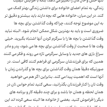
تنها حس و حال مان را تغییر می دهد، بلکه با افزایش کیفیت
زندگی، به تمام اعضای خانواده برای داشتن زندگی بهتر کمک می
کند. در این میان، خانواده هایی که بچه دارند باید بیشتر و دقیق تر
به این موضوع توجه کنند، چراکه وقت گذاشتن برای بچه ها
ضروری است و باید به بهترین شکل ممکن انجام شود. البته نباید
وقت گذاشتن با بچه ها را با سرگرم کردن آنها اشتباه بگیرید. خیلی
وقت ها تا صحبت از وقت گذاشتن برای بچه ها می شود، پدر و مادر
سراغ بازی های جدید یا وسایل سرگرمی تازه می روند و فکر می کنند
همین که برای فرزندشان سرگرمی ای فراهم کنند کافی است. در
صورتیکه دقیقاً همان وقت گذاشتن برای بچه ها و گذراندن زمان با
آنها است که اهمیت پیدا می کند. بنابراین اگر هم می خواهید
وقت تان را کنار فرزندتان بگذرانید، سعی کنید تمام حواس تان در
همان لحظه و همان جا باشد و برای چند دقیقه کار و برنامه های
دیگر را فراموش کنید. بعضی از خانواده ها البته سعی کرده اند این