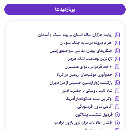
پربازدیدها
روایت هزاران ساله انسان بر بوم سنگ و آسمان
اهرام مِروئه در سایه جنگ سودان
جنگل‌های یونان؛ نقاشیِ سوخته‌ی زمین
تازه‌ترین وضعیت تنگه هرمز
۱۰ خط قرمز در دعوای همسران
جمع‌آوری موکب‌های اربعین در کربلا
بازگشت زوار اربعین حسینی از مرز مهران
شاه کلید دوستی با حضرت امیر
اوکراین سند منگوله‌دار آمریکا!
آگاهی بدون فرسودگی
فرمول شکست پنتاگون
افشای اطلاعات برای ترور بارون ترامپ