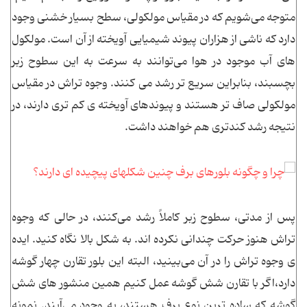
متوجه می‌شویم که در مقیاس مولکولی، سطح بسیار خشنی وجود
دارد که ناشی از هزاران پیوند شیمیایی آویخته از آن است. مولکول
های آب موجود در هوا می‌توانند به سرعت به این سطوح زبر
بچسبند، بنابراین سریع تر رشد می کنند. وجوه تراش در مقیاس
مولکولی صاف تر هستند و پیوندهای آویخته ی کم تری دارند، در
نتیجه رشد کندتری هم خواهند داشت.
پس از مدتی، سطوح زبر کاملاً رشد می‌کنند، در حالی که وجوه
تراش هنوز حرکت چندانی نکرده اند. به شکل بالا نگاه کنید. ایده
ی وجوه تراش را در آن می‌بینید، البته این بلور تقارن چهار گوشه
دارد،اگر با تقارن شش گوشه عمل کنیم همین منشور های شش
گوشه که ساده ترین نوع برف هستند، به وجود می‌آیند. نمونه