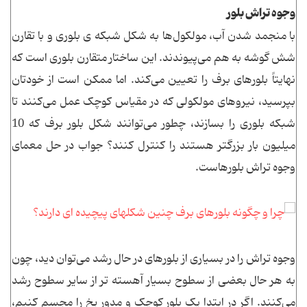
وجوه تراش بلور
با منجمد شدن آب، مولکول‌ها به شکل شبکه ی بلوری و با تقارن
شش گوشه به هم می‌پیوندند. این ساختار متقارن بلوری است که
نهایتاً بلورهای برف را تعیین می‌کند. اما ممکن است از خودتان
بپرسید، نیروهای مولکولی که در مقیاس کوچک عمل می‌کنند تا
شبکه بلوری را بسازند، چطور می‌توانند شکل بلور برف که 10
میلیون بار بزرگتر هستند را کنترل کنند؟ جواب در حل معمای
وجوه تراش بلورهاست.
وجوه تراش را در بسیاری از بلورهای در حال رشد می‌توان دید، چون
به هر حال بعضی از سطوح بسیار آهسته تر از سایر سطوح رشد
می‌کنند. اگر در ابتدا یک بلور کوچک و مدور یخ را مجسم کنیم،