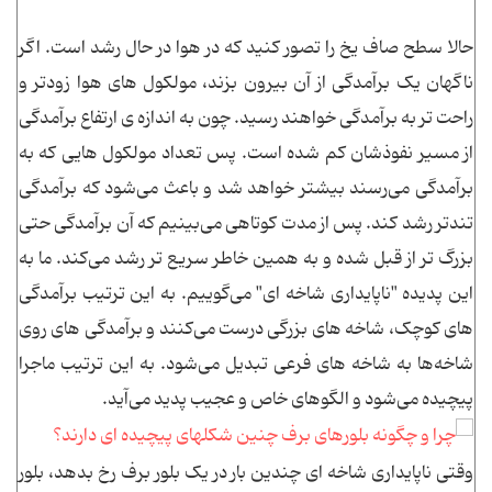
حالا سطح صاف یخ را تصور کنید که در هوا در حال رشد است. اگر
ناگهان یک برآمدگی از آن بیرون بزند، مولکول های هوا زودتر و
راحت تر به برآمدگی خواهند رسید. چون به اندازه ی ارتفاع برآمدگی
از مسیر نفوذشان کم شده است. پس تعداد مولکول هایی که به
برآمدگی می‌رسند بیشتر خواهد شد و باعث می‌شود که برآمدگی
تندتر رشد کند. پس از مدت کوتاهی می‌بینیم که آن برآمدگی حتی
بزرگ تر از قبل شده و به همین خاطر سریع تر رشد می‌کند. ما به
این پدیده "ناپایداری شاخه ای" می‌گوییم. به این ترتیب برآمدگی
های کوچک، شاخه های بزرگی درست می‌کنند و برآمدگی های روی
شاخه‌ها به شاخه های فرعی تبدیل می‌شود. به این ترتیب ماجرا
پیچیده می‌شود و الگوهای خاص و عجیب پدید می‌آید.
وقتی ناپایداری شاخه ای چندین بار در یک بلور برف رخ بدهد، بلور