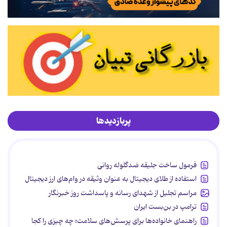
پربازدیدها
فرمول ساخت جلیقه ضدگلوله روانی
استفاده از طلای دیجیتال به عنوان وثیقه در وام‌های ارز دیجیتال
مراسم تجلیل از شهدای رسانه و پاسداشت روز خبرنگار
ترامپ در بن‌بست ایران
راهنمای خانواده‌ها برای پرسش‌های سلامت؛ چه چیزی را کجا