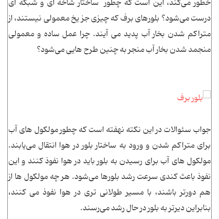
خطور می‌کند، این است که چطور ساختار شاخه ای و شبکه ای
درست می‌شود؟ بلورهای برف که چیزی جز یخ معمولی نیستند، از
متراکم شدن بخار آب پدید می آیند. چرا عمل ساده و معمولی
منجمد شدن بخار آب منجر به چنین طرح هایی می‌شود؟
جواب سئوالات در این نکته نهفته است که چطور مولکول های آب
برای متراکم شدن و ورود به ساختار بلور در هوا انتقال می‌یابند.
مولکول های آب برای رسیدن به بلور باید در هوا نفوذ کنند و این
نفوذ باعث کندی سرعت رشد بلورها می‌شود. هر چه مولکول ها از
هم دورتر باشند، با مسیر طولانی تری در هوا نفوذ می کنند،
بنابراین دیرتر به بلور در حال رشد می‌رسند.