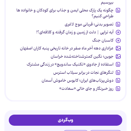
بپرسیم
چگونه یک پارک محلی ایمن و جذاب برای کودکان و خانواده ها
طراحی کنیم؟
تصویر بدنی؛ قربانی موج لاغری
آیه تراپی | دلت از زمین و زمان گرفته و کلافه‌ای؟!
کاسبان جنگ
عزاداری دهه آخر ماه صفر در خانه تاریخی پنبه کاران اصفهان
جوین؛ نگین کمترشناخته‌شده خراسان
استفاده از جادوی «تکنیک ساندویچ» در زندگی مشترک
لنگرهای نجات در برابر سیلاب استرس
دوش‌پرتاب‌های ایران؛ کابوس خاموش آسمان
روز خبرنگار و جای خالی «سعادت»
وب‌گردی