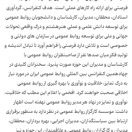
فرصتی برای ارائه راه کارهای عملی است. هدف کنفرانس، گردآوری
استادان، محققان، مدیران، کارشناسان و دانشجویان روابط عمومی
برای توسعه دانش علمی و عملی هنرهشتم و درک واقعی تحولات
جهانی و ملی برای توسعه روابط عمومی در سازمان های دولتی و
خصوصی است و تلاش دارد فرصتی را فراهم آورد تا تبادل اندیشه و
تولید فکر میان صدها نفر از صاحبنظران روابط عمومی با
کارشناسان و مدیران این حوزه صورت پذیرد. سخنرانان کلیدی در
چهادهمین کنفرانس بین المللی روابط عمومی ایران در مورد نیاز
به درک تمایز، خلاقیت و نوآوری با بهره گیری از روابط عمومی
اخلاقی صحبت خواهند کرد. افخمی با اعلام این مطلب که خلاقیت،
نوآوری و تمایز در نهاد هر مدیر روابط عمومی نهفته است اظهار
داشت: موسسه کارگزار روابط عمومی در نظر دارد به منظور برقراری
ارتباط بین سیاستگذاران، مدیران اجرایی، بهره برداران، محققان،
مدیران و کارگزاران روابط عمومی و علاقمندان این حوزه و نیز