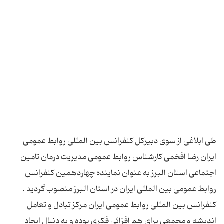
طی ابلاغی از سوی دبیرکل کنفرانس بین المللی روابط عمومی
ایران رضا افخمی کارشناس روابط عمومی مدیریت درمان تامین
اجتماعی استان البرز به عنوان نماینده چهاردهمین کنفرانس
روابط عمومی بین المللی ایران در استان البرز منصوب گردید .
کنفرانس بین المللی روابط عمومی ایران مرکز تبادل و تعامل
اندیشه و مجمعی برای هم افزائی فکری بوده و به دنبال ایجاد