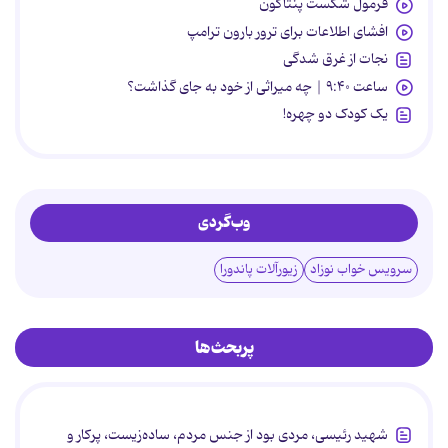
فرمول شکست پنتاگون
افشای اطلاعات برای ترور بارون ترامپ
نجات از غرق شدگی
ساعت ۹:۴۰ | چه میراثی از خود به جای گذاشت؟
یک کودک دو چهره!
وب‌گردی
سرویس خواب نوزاد
زیورآلات پاندورا
پربحث‌ها
شهید رئیسی، مردی بود از جنس مردم، ساده‌زیست، پرکار و