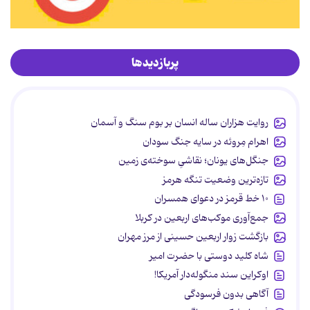
پربازدیدها
روایت هزاران ساله انسان بر بوم سنگ و آسمان
اهرام مِروئه در سایه جنگ سودان
جنگل‌های یونان؛ نقاشیِ سوخته‌ی زمین
تازه‌ترین وضعیت تنگه هرمز
۱۰ خط قرمز در دعوای همسران
جمع‌آوری موکب‌های اربعین در کربلا
بازگشت زوار اربعین حسینی از مرز مهران
شاه کلید دوستی با حضرت امیر
اوکراین سند منگوله‌دار آمریکا!
آگاهی بدون فرسودگی