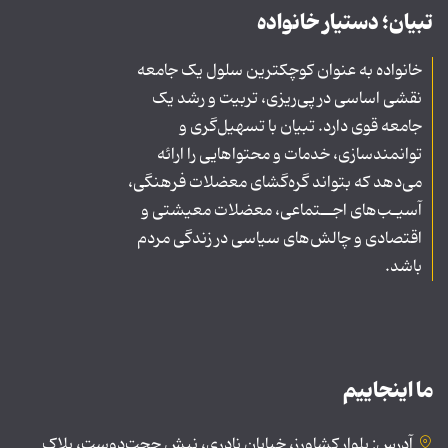
تبیان؛ دستیار خانواده
خانواده به عنوان کوچکترین سلول یک جامعه
نقشی اساسی در پی‌ریزی، تربیت و رشد یک
جامعه قوی دارد. تبیان با تسهیل‌گری و
توانمندسازی، خدمات و محتواهایی را ارائه
می‌دهد که بتواند گره‌گشای معضلات فرهنگی،
آسیـب‌های اجــتماعی، معضلات معیشتی و
اقتصادی و چالش‌های سیاسی در زندگی مردم
باشد.
ما اینجاییم
آدرس: بلوار کشاورز، خیابان نادری، نبش حجت‌دوست، پلاک