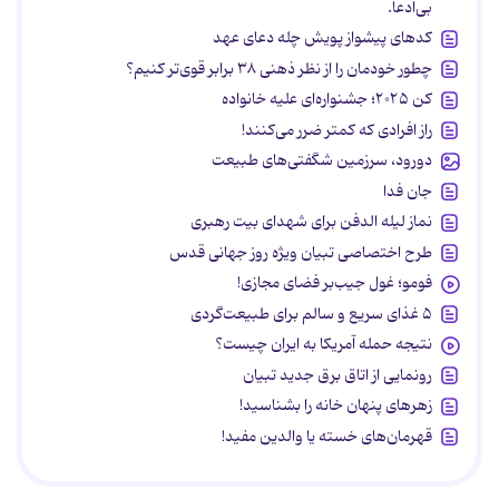
بی‌ادعا.
کدهای پیشواز پویش چله دعای عهد
چطور خودمان را از نظر ذهنی ۳۸ برابر قوی‌تر کنیم؟
کن ۲۰۲۵؛ جشنواره‌ای علیه خانواده
راز افرادی که کمتر ضرر می‌کنند!
دورود، سرزمین شگفتی‌های طبیعت
جان فدا
نماز لیله الدفن برای شهدای بیت رهبری
طرح اختصاصی تبیان ویژه روز جهانی قدس
فومو؛ غول جیب‌بر فضای مجازی!
۵ غذای سریع و سالم برای طبیعت‌گردی
نتیجه حمله آمریکا به ایران چیست؟
رونمایی از اتاق برق جدید تبیان
زهرهای پنهان خانه را بشناسید!
قهرمان‌های خسته یا والدین مفید!