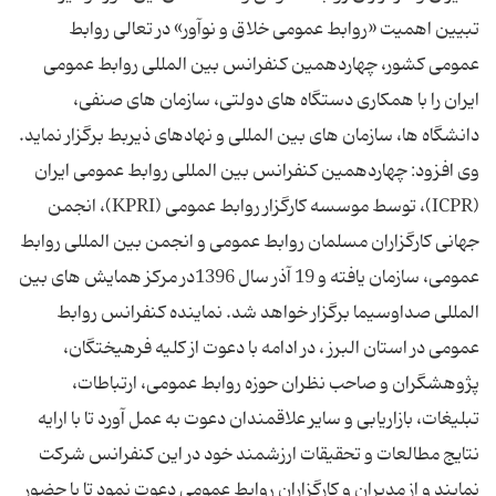
تبیین اهمیت «روابط عمومی خلاق و نوآور» در تعالی روابط
عمومی کشور، چهاردهمین کنفرانس بین المللی روابط عمومی
ایران را با همکاری دستگاه های دولتی، سازمان های صنفی،
دانشگاه ها، سازمان های بین المللی و نهادهای ذیربط برگزار نماید.
وی افزود: چهاردهمین کنفرانس بین المللی روابط عمومی ایران
(ICPR)، توسط موسسه کارگزار روابط عمومی (KPRI)، انجمن
جهانی کارگزاران مسلمان روابط عمومی و انجمن بین المللی روابط
عمومی، سازمان یافته و 19 آذر سال 1396در مرکز همایش های بین
المللی صداوسیما برگزار خواهد شد. نماینده کنفرانس روابط
عمومی در استان البرز ، در ادامه با دعوت از کلیه فرهیختگان،
پژوهشگران و صاحب نظران حوزه روابط عمومی، ارتباطات،
تبلیغات، بازاریابی و سایر علاقمندان دعوت به عمل آورد تا با ارایه
نتایج مطالعات و تحقیقات ارزشمند خود در این کنفرانس شرکت
نمایند و از مدیران و کارگزاران روابط عمومی دعوت نمود تا با حضور