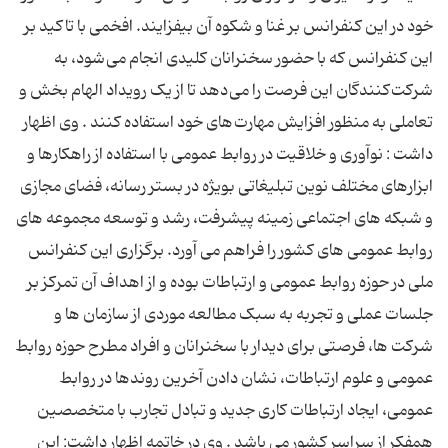
خود در این کنفرانس بر غنا و شکوه آن بیفزایند. افخمی با تاکید بر
این کنفرانس که با حضور سخنرانان کلیدی انجام می شود، به
شرکت کنندگان این فرصت را می دهد تا از یک رویداد الهام بخش و
تعاملی به منظور افزایش مهارت های خود استفاده کنند . وی اظهار
داشت : نوآوری و خلاقیت در روابط عمومی با استفاده از راهکارها و
ابزارهای مختلف نوین تبلیغاتی بویژه در بستر رسانه، فضای مجازی
و شبکه های اجتماعی زمینه پیشرفت، رشد و توسعه مجموعه های
روابط عمومی های کشور را فراهم می آورد. برگزاری این کنفرانس
ملی در حوزه روابط عمومی و ارتباطات بوده و از اهداف آن تمرکز بر
جلسات عملی و تجربه به سبک مطالعه موردی از سازمان ها و
شرکت ها، فرصتی برای دیدار با سخنرانان و افراد مطرح حوزه روابط
عمومی و علوم ارتباطات، نشان دادن آخرین روندها در روابط
عمومی، ایجاد ارتباطات کاری جدید و تبادل تجارب با متخصصین
همفکر از سراسر کشور می باشد . وی در خاتمه اظهار داشت: این