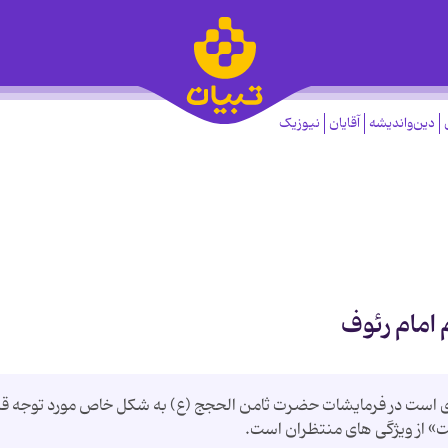
دین‌واندیشه
آقایان
نیوزیک
 امام رئوف
 است در فرمایشات حضرت ثامن الحجج (ع) به شکل خاص مورد توجه قرا
ت» از ویژگی های منتظران است.