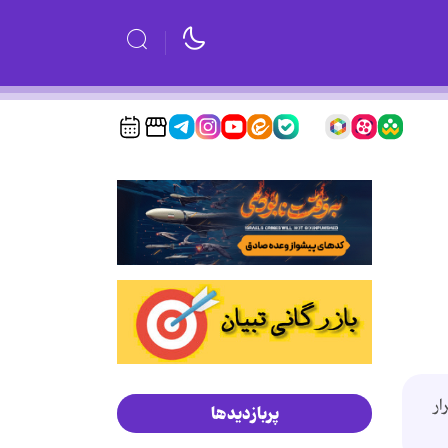
ر
پربازدیدها