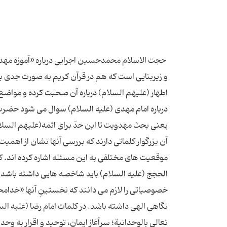
حجت الاسلام محمدحسین اجرایی درباره «آموزه مهدو
و زیربنایی است که هم در قرآن کریم به صورت جدی به
اطهار (علیهم السلام) درباره آن صحبت کرده و مواضع ج
درباره امام مهدی (علیه السلام) سوال می شود حضرت م
یعنی بحث مهدویت تا این حدّ برای ائمه(علیهم السلا
آن بزرگوار کلماتی دارند که بررسی آنها نشان از اهمیت
موقعیت های مختلفی به این مسئله اشاره کرده اند. 
الحجج (علیه السلام) باید شاخصه هایی داشته باشد. 
خصوصیاتی را لازم می دانند که نخستینِ آنها «خدا
نگاهی الهی داشته باشد. در کلمات امام رضا (علیه السل
تعالی بالوحدانیة؛ سرآغاز ایمان، توحید و اقرار به