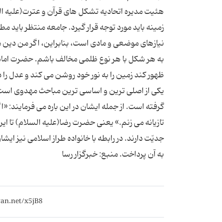
هئیت مدیره اتحادیه تشکل های قرآن و عترت(علیه ال
زمینه باید مورد توجه قرار گیرد. جامعه منتظر باید مطا
نیازهای موضعی و مادی است، بنابراین، اگر من دین مد
به هر شکل با هر نوع ظلمی مخالف باشم. حضرت امام رض
ظهور کند زمین را به نور خود روشن می کند و عدل را
یکی از اصلی ترین و اساسی ترین مباحث مهدوی است 
گرفته است. از جمله ایشان در این باره می فرمایند: «اگ
تازیانه می زنم.» یعنی حضرت رضا(علیه السلام) تا ای
جدیّت دارند. در رابطه با خانواده طراز اسلامی نیز ایش
به آن پرداخت. منبع: خبرگزار رسا