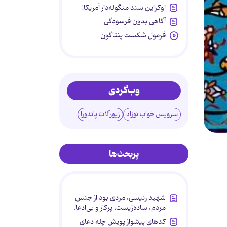
اوکراین سند منگوله‌دار آمریکا!
آگاهی بدون فرسودگی
فرمول شکست پنتاگون
وب‌گردی
سرویس خواب نوزاد
زیورآلات پاندورا
پربحث‌ها
شهید رئیسی، مردی بود از جنس
مردم، ساده‌زیست، پرکار و بی‌ادعا.
کدهای پیشواز پویش چله دعای