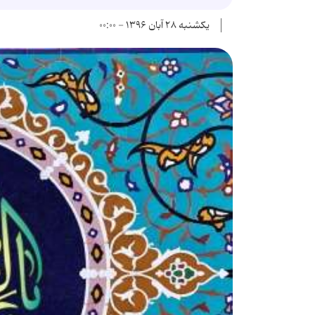
یکشنبه ۲۸ آبان ۱۳۹۶ - ۰۰:۰۰