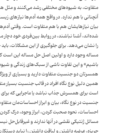
متفاوت، به شیوه‌های مختلفی رشد می‌کنند و مثل هم 
آنچنانی با هم ندارد. در واقع همه آدم‌ها نیازهای زی
بیان نیازهایشان هم با هم متفاوت است. وقتی آدم‌ها
شده‌اند، آشنا نباشند، در روابط بین‌فردی خود دچار 
را نشان می‌دهد. برای جلوگیری از این مشکلات، باید 
مساله وجود دارد و اولین اصل حل مساله این است ک
باشیم» و این تفاوت ناشی از سبک‌های زندگی و شیوه‌ه
همسرتان دو جنسیت متفاوت دارید و بسیاری از ویژگی
همین دلیل نوع نگاه افراد در قالب جنسیت بسیار مت
است برای همسرش جذاب نباشد یا ماجرایی که برای 
جنسیت در نوع نگاه، بیان و ابراز احساسات‌مان متفاوت
احساسات، نحوه صحبت کردن، ابراز وجود، درک کردن 
مسائل ژنتیکی نقشی در آنها ندارند و غیرقابل‌حل ن
جربزه، عرضه داشتن و لیاقت داشتن را نباید دستکاری