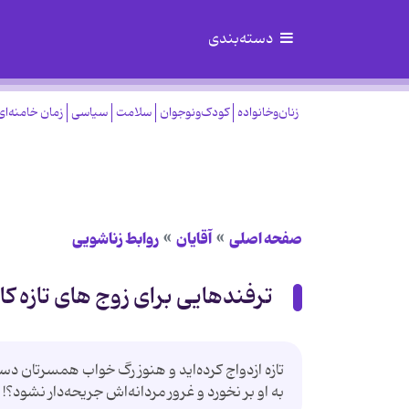
دسته‌بندی
زنان‌وخانواده
کودک‌ونوجوان
سلامت
سیاسی
زمان خامنه‌ای
صفحه اصلی
آقایان
روابط زناشویی
ترفندهایی برای زوج های تازه کار
تازه ازدواج کرده‌اید و هنوز رگ خواب همسرتان دس
به او بر نخورد و غرور مردانه‌اش جریحه‌دار نشود؟! 