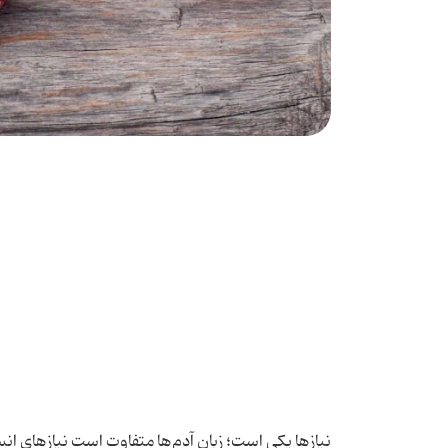
نیازها یکی‌ است؛ زبان آدم‌ها متفاوت است نیازهای انس