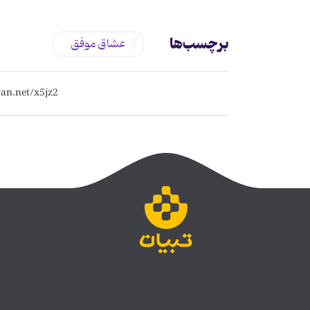
برچسب‌ها
عشاق موفق