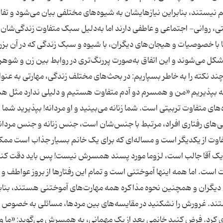
نیستند، بنابراین نیازهایشان به شیوه‌های مختلفی بیان می‌شود و تفا
ستی، روانی- اجتماعی و عاطفی دارند اما به‌دلیل سبک متفاوت زندگی‌شان،
 با خصوصیات و هیجان‌های دیگران، با شیوه و سبک زندگی که در آن بز
مشکل می‌شوند و این اتفاق به‌صورت پررنگ‌تری در روابط بین زن و شوهر
چند نکته را به خاطر بسپاریم: در بحث‌های مختلف زندگی، مهارتی به عنو
ه بپذیریم «من و همسرم دو آدم متفاوت هستیم و دلیلی ندارد مثل ه
ای متفاوت تربیتی است. شما زنانه می‌بینید و او مردانه! بپذیرید شما 
‌های رفتاری افراد، مرتبط با جنس‌شان است، جنس زنانه و جنس مردانه
فاوت از یکدیگر است و مساله‌ای که برای یک خانم بسیار جذاب است مم
یک آقا جالب است، لزوما مورد پسند همسرش نیست! پس باید دقت کنی
 است. اما همه اینها آموختنی است و تمام این رفتارها از بروز عواطف و
دیگران و همچنین نحوه مذاکره همه مهارت‌های آموختنی هستند، بناب
یستند. غرورش را نشکنید در مقایسه‌های بین مردها، مسائلی به خصوص 
 کرد. فرض کنید خانمی بعد از یک مهمانی، به همسرش می‌گوید: «ما و 