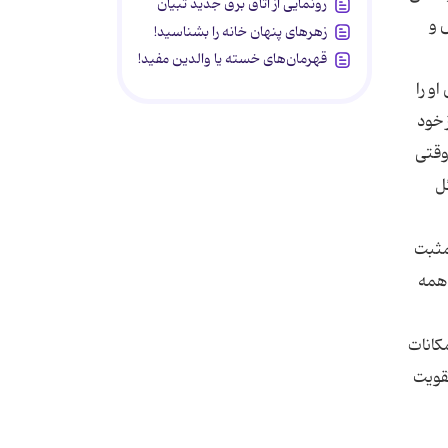
رونمایی از اتاق برق جدید تبیان
 و
زهرهای پنهان خانه را بشناسید!
قهرمان‌های خسته یا والدین مفید!
و را
 خود
وقتی
ل
مثبت
 همه
کانات
تقویت