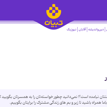
دین‌واندیشه
آقایان
نیوزیک
تتان نیامده است؟! نمی‌دانید چطور خواسته‌تان را به همسرتان بگویید ک
باما همراه باشید تا زیر و بم های زندگی مشترک را برایتان بگوییم.