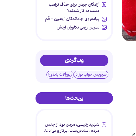
آزادگان جهان برای حذف ترامپ
دست به کار شدند؟
پیاده‌روی جاماندگان اربعین - قم
تمرین رزمی تکاوران ارتش
وب‌گردی
سرویس خواب نوزاد
زیورآلات پاندورا
پربحث‌ها
شهید رئیسی، مردی بود از جنس
مردم، ساده‌زیست، پرکار و بی‌ادعا.
ای