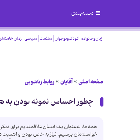
دسته‌بندی
زنان‌وخانواده
کودک‌ونوجوان
سلامت
سیاسی
زمان خامنه‌ای
صفحه اصلی
آقایان
روابط زناشویی
چطور احساس نمونه بودن به 
همه ما، به‌عنوان یک انسان علاقمندیم برای دی
خواسته‌مان برسیم. نیاز به خاص بودن و اهمیت داش