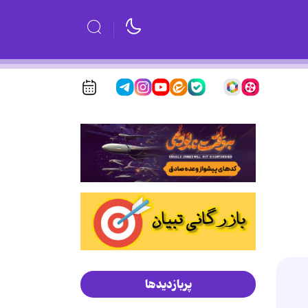
پربازدیدها