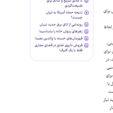
۵ غذای سریع و سالم برای
طبیعت‌گردی
 برای
نتیجه حمله آمریکا به ایران
چیست؟
رونمایی از اتاق برق جدید تبیان
 لحاظ
زهرهای پنهان خانه را بشناسید!
قهرمان‌های خسته یا والدین مفید!
نی،
فروش داروی تجاوز در فضای مجازی
فقط با یک کلیک!
 برای
 در
اسی
برای
 یا
ست
 نیاز
ر