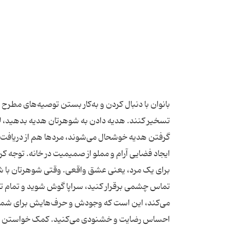
بانوان با دنبال کردن و به‌کار بستن توصیه‌های مطرح
تسخیر کنند. هدیه دادن به شوهرتان هدیه بدهید، لاز
گرفتن هدیه خوشحال می‌شوند، مردها هم از دریافت هد
ایجاد فضایی آرام و مملو از صمیمیت در خانه. توجه 
برای یک مرد، یعنی عشق واقعی. وقتی شوهرتان با ش
تماس چشمی برقرار کنید، سراپا گوش شوید و تمام توج
می‌کند، این است که وجودش و حرف‌هایش برای شما اهم
احساس رضایت و خشنودی می‌کنید. کمک خواستن از مرد