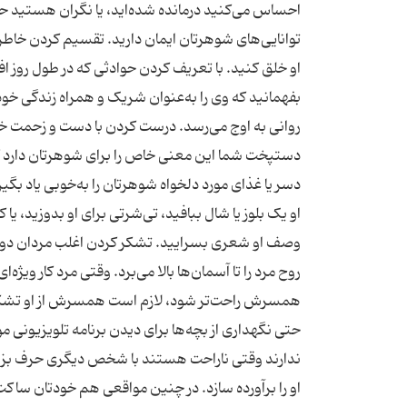
احساس می‌کنید درمانده‌ شده‌اید، یا نگران هستید 
توانایی‌های شوهرتان ایمان دارید. تقسیم کردن خاطر
او خلق کنید. با تعریف کردن حوادثی که در طول روز افت
بفهمانید که وی را به‌عنوان شریک و همراه زندگی خو
روانی به اوج می‌رسد. درست کردن با دست و زحمت 
دستپخت شما این معنی خاص را برای شوهرتان دارد که
دسر یا غذای مورد دلخواه شوهرتان را به‌خوبی یاد بگی
او یک بلوز یا شال ببافید، تی‌شرتی برای او بدوزید،
وصف او شعری بسرایید. تشکر کردن اغلب مردان دوس
روح مرد را تا آسمان‌ها بالا می‌برد. وقتی مرد کار ویژه‌
همسرش راحت‌تر شود، لازم است همسرش از او تشکر کند
حتی نگهداری از بچه‌ها برای دیدن برنامه تلویزیون
ندارند وقتی ناراحت هستند با شخص دیگری حرف بزنن
او را برآورده سازد. در چنین مواقعی هم خودتان ساک