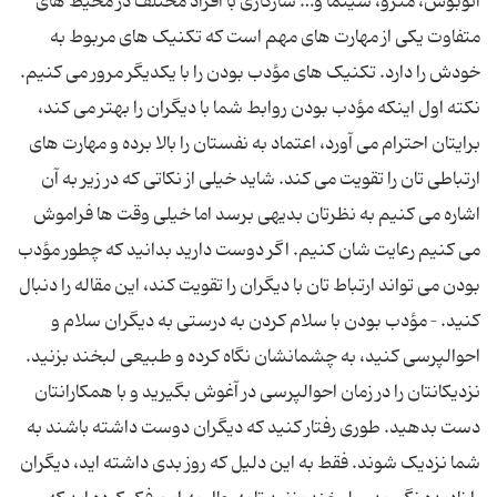
اتوبوس، مترو، سینما و… سازگاری با افراد مختلف در محیط های
متفاوت یکی از مهارت های مهم است که تکنیک های مربوط به
خودش را دارد. تکنیک های مؤدب بودن را با یکدیگر مرور می کنیم.
نکته اول اینکه مؤدب بودن روابط شما با دیگران را بهتر می کند،
برایتان احترام می آورد، اعتماد به نفستان را بالا برده و مهارت های
ارتباطی تان را تقویت می کند. شاید خیلی از نکاتی که در زیر به آن
اشاره می کنیم به نظرتان بدیهی برسد اما خیلی وقت ها فراموش
می کنیم رعایت شان کنیم. اگر دوست دارید بدانید که چطور مؤدب
بودن می تواند ارتباط تان با دیگران را تقویت کند، این مقاله را دنبال
کنید. – مؤدب بودن با سلام کردن به درستی به دیگران سلام و
احوالپرسی کنید، به چشمانشان نگاه کرده و طبیعی لبخند بزنید.
نزدیکانتان را در زمان احوالپرسی در آغوش بگیرید و با همکارانتان
دست بدهید. طوری رفتار کنید که دیگران دوست داشته باشند به
شما نزدیک شوند. فقط به این دلیل که روز بدی داشته اید، دیگران