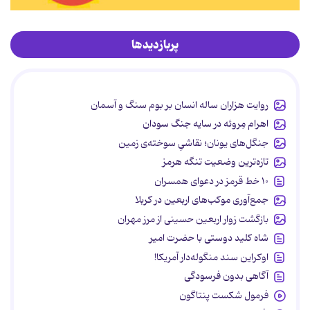
پربازدیدها
روایت هزاران ساله انسان بر بوم سنگ و آسمان
اهرام مِروئه در سایه جنگ سودان
جنگل‌های یونان؛ نقاشیِ سوخته‌ی زمین
تازه‌ترین وضعیت تنگه هرمز
۱۰ خط قرمز در دعوای همسران
جمع‌آوری موکب‌های اربعین در کربلا
بازگشت زوار اربعین حسینی از مرز مهران
شاه کلید دوستی با حضرت امیر
اوکراین سند منگوله‌دار آمریکا!
آگاهی بدون فرسودگی
فرمول شکست پنتاگون