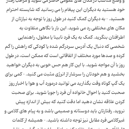
و وضع مناسب در مکان های عمومی حاضر می شوید و مراقب رفتار
خود هستید به دیگران این پیغام را می رسانید که شایسته احترام
هستید. – به دیگران کمک کنید در طول روز با توجه به نیازتان از
مکان های مختلفی رد می شوید. این بار با نگاهی متفاوت به
اطرافتان بنگرید. کمک به یک فرد نابینا یا معلول، راهنمایی
شخصی که دنبال یک آدرس سردرگم شده یا کودکی که راهش را گم
کرده و صدها مورد مختلف از اتفاقاتی است که ممکن است، در طول
روز با آن مواجه شوید. با این کار هم حس خوبی به دیگران خواهید
بخشید و هم خودتان را سرشار از انرژی مثبت می کنید. – کمی برای
یک گپ کوتاه وقت بگذارید می توانید درمورد آب و هوا یا اخبار روز
صحبت کنید یا احوال خانواده آن فرد را جویا شوید. برای صحبت
کردن علاقه نشان دهید اما دقت کنید که بیش از اندازه پیش
نروید. رفتارتان باید دوستانه و صمیمی باشد و به پیام های کلامی و
غیرکلامی فرد مقابل نیز توجه داشته باشید. – همیشه از کلمات