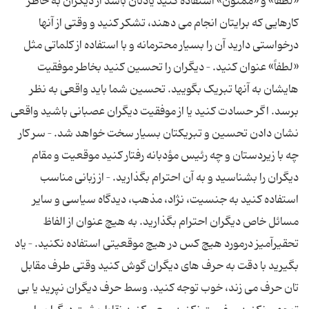
«لطفاً» و «ممنون» استفاده کنید یادتان باشد از دیگران به خاطر
کارهایی که برایتان انجام می دهند، تشکر کنید و وقتی از آنها
درخواستی دارید آن را بسیار محترمانه و با استفاده از کلماتی مثل
«لطفاً» عنوان کنید. – دیگران را تحسین کنید بخاطر موفقیت
هایشان به آنها تبریک بگویید. تحسین شما باید واقعی به نظر
برسد. اگر حسادت کنید یا از موفقیت دیگران عصبانی باشید واقعی
نشان دادن تحسین و تبریکتان بسیار سخت خواهد شد. – سر کار
چه با زیردستان و چه رئیس مؤدبانه رفتار کنید موقعیت و مقام
دیگران را بشناسید و به آن احترام بگذارید. – از زبانی مناسب
استفاده کنید به جنسیت، نژاد، مذهب، دیدگاه سیاسی و سایر
مسائل خاص دیگران احترام بگذارید. به هیچ عنوان از الفاظ
تحقیرآمیز درمورد هیچ کس در هیچ موقعیتی استفاده نکنید. – یاد
بگیرید با دقت به حرف های دیگران گوش کنید وقتی طرف مقابل
تان حرف می زند، خوب توجه کنید. وسط حرف دیگران نپرید یا بی