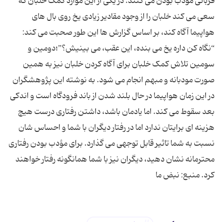
قربانی مؤدب بودن می کنند. در یکی از این موارد کمک خلبان که
سعی می کند خلبان را از وجود مقادیر زیادی یخ روی بال های
هواپیما آگاه کند، بر اساس گزارش ها این طور صحبت می کند:
“نگاه کن داره یخ می بنده، این عقب، می بینیش؟”؛دومین و
سومین تلاش کمک خلبان برای آگاه کردن خلبان نیز به همین
صورت مودبانه و مبهم انجام می شود. به نوشته این پژوهشگران
در این زمان هواپیما در حال بلند شدن از باند فرودگاه است و اندکی
بعد سقوط می کند. اما یادمان باشد، داشتن رفتاری درست هیچ
هزینه ای برایتان ندارد اما در رفتار دیگران با شما و احساس شان
نسبت به شما تاثیر قابل توجهی می گذارد. برای مؤدب بودن رفتاری
محترمانه نشان دهید، دیگران نیز با شما همانگونه رفتار خواهند
کرد. منبع: نبض ما