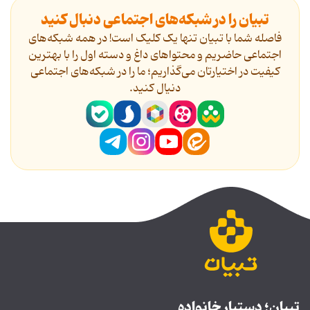
تبیان را در شبکه‌های اجتماعی دنبال کنید
فاصله شما با تبیان تنها یک کلیک است! در همه شبکه‌های
اجتماعی حاضریم و محتواهای داغ و دسته اول را با بهترین
کیفیت در اختیارتان می‌گذاریم؛ ما را در شبکه‌های اجتماعی
دنیال کنید.
تبیان؛ دستیار خانواده