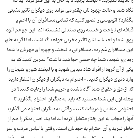
را نادیده نگیرید. – لبخند بزنید تا به حال به این فکر کرده اید که
نگاه شما و حالت چهره تان چقدر می تواند روی دیگران تاثیر مثبتی
بگذارد؟ اتوبوسی را تصور کنید که تمامی مسافران آن با اخم و
قیافه ای ناراحت و خسته روی صندلی نشسته اند. این جو غم آلود
روی شما و احساساتتان تاثیر مخربی خواهد گذاشت، اما اگر به جای
این مسافران غم زده، مسافرانی با لبخند و چهره ای مهربان با شما
رودررو شوند، شما چه حسی خواهید داشت؟ تمرین کنید که به
یکی از آن گروه از افراد شاد تبدیل شوید و با لبخند شور و هیجان را
وارد دنیای دیگران کنید. – احترام به دیگران از دیگران انتظار دارید
که از حق و حقوق شما آگاه باشند و حریم شما را رعایت کنند؟ در
وهله اول این شما هستید که باید به دیگران احترام بگذارید تا
احترامی متقابل را دریافت کنید. وقتی به دیگران احترام می گذارید
آنها را مجاب به این رفتار متقابل کرده اید اما یک اصل دیگر را هم از
خاطر نبرید و آن احترام به خودتان است. وقتی با لباس مرتب و سر