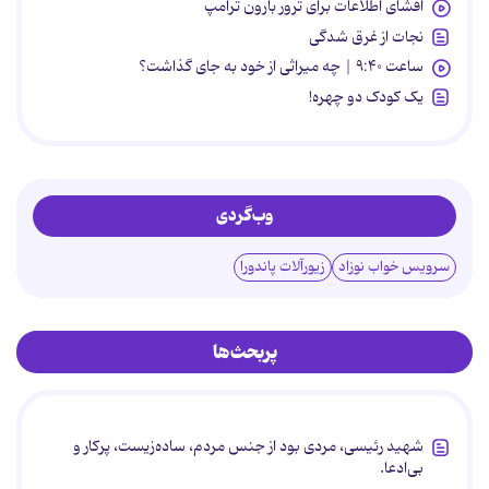
افشای اطلاعات برای ترور بارون ترامپ
نجات از غرق شدگی
ساعت ۹:۴۰ | چه میراثی از خود به جای گذاشت؟
یک کودک دو چهره!
وب‌گردی
سرویس خواب نوزاد
زیورآلات پاندورا
پربحث‌ها
شهید رئیسی، مردی بود از جنس مردم، ساده‌زیست، پرکار و
بی‌ادعا.