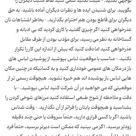
توجهی نکنید. – غیبت نکنید سعی کنید نقاط مثبت دیگران را
بگویید. برای شنیدن ایده ها و نظرات دیگران آماده باشید. به حق
دیگران برای قاطع بودن هم احترام بگذارید. – بخاطر اشتباهات تان
عذرخواهی کنید اگر چیزی گفتید یا کاری کردید که بی ادبانه و
گستاخانه به نظر می رسید، برای مؤدب بودن از طرف مقابل
عذرخواهی کنید اما دقت کنید که بیش از اندازه این کار را تکرار
نکنید. – مناسب با موقعیت لباس بپوشید از پوشیدن لباس های
باز در مکان های عمومی خودداری کنید و به کسانیکه در چنین مکان
هایی لباس باز پوشیده اند هم خیره نشوید. هیچوقت رسمی تر از
موقعیتی که می خواهید در آن شرکت کنید لباس نپوشید. – با
دقت و ملاحظه از شوخ طبعی استفاده کنید مرزهای شوخی کردن را
بشناسید و هیچوقت پایتان را فراتر از آن نگذارید. – وقت شناس
باشید اگر با کسی قراری دارید، حتماً سروقت یا حتی چند دقیقه
زودتر برسید. اگر می بینید که ممکن است دیرتر برسید، حتماً فرد