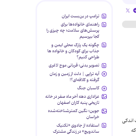
ترامپ در بن‌بست ایران
راهنمای خانواده‌ها برای
پرسش‌های سلامت؛ چه چیزی را
کجا بپرسیم
چگونه یک پارک محلی ایمن و
جذاب برای کودکان و خانواده ها
طراحی کنیم؟
تصویر بدنی؛ قربانی موج لاغری
آیه تراپی | دلت از زمین و زمان
گرفته و کلافه‌ای؟!
کاسبان جنگ
عزاداری دهه آخر ماه صفر در خانه
تاریخی پنبه کاران اصفهان
جوین؛ نگین کمترشناخته‌شده
خراسان
 اندکی
استفاده از جادوی «تکنیک
که
ساندویچ» در زندگی مشترک