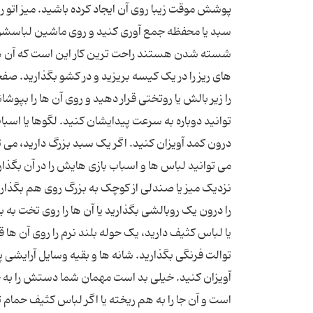
پوشش موقت زیبا روی آن ایجاد کرده باشید. میز اتو را 
سبد یا محفظه جمع آوری کنید و روی ماشین لباسشویی 
شسته شدن هستند راحت ترین کار این است که آن ها 
های ریز را در یک کیسه بریزید و در کشو بگذارید. صفح
را زیر بالش یا روتختی قرار دهید و روی آن ها را بپوش
توانید دوباره به سرعت پیدایشان کنید. لگوها یا اسباب
درون کمد آویزان کنید. اگر یک سبد بزرگ دارید، می توا
می توانید لباس ها و اسباب بازی هایش را در آن بگذاری
نزدیک میز یا صندلی از کوچک به بزرگ روی هم بگذار
را درون یک روبالشی بگذارید یا آن ها را روی تخت به
یا لباس کثیف دارید، یک حوله بلند نرم را روی آن ها
توالت فرنگی بگذارید. شانه ها و بقیه وسایل آرایشی
آویزان کنید. خیلی بد است مهمان شما دستش را به حو
است و آن جا را به هم ریخته یا اگر لباس کثیف حمام ت