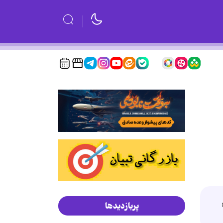
پربازدیدها