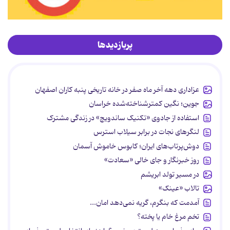
پربازدیدها
عزاداری دهه آخر ماه صفر در خانه تاریخی پنبه کاران اصفهان
جوین؛ نگین کمترشناخته‌شده خراسان
استفاده از جادوی «تکنیک ساندویچ» در زندگی مشترک
لنگرهای نجات در برابر سیلاب استرس
دوش‌پرتاب‌های ایران؛ کابوس خاموش آسمان
روز خبرنگار و جای خالی «سعادت»
در مسیر تولد ابریشم
تالاب «عینک»
آمدمت که بنگرم، گریه نمی‌دهد امان...
تخم مرغ خام یا پخته؟