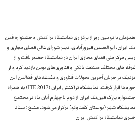
همزمان با دومین روز از برگزاری نمایشگاه تراکنش و جشنواره فین
تک ایران، ابوالحسن فیروزآبادی، دبیر شورای عالی فضای مجازی و
ریس مرکز ملی فضای مجازی ایران در نمایشگاه حضور یافت و از
غرفه های مختلف صنعت بانکی و فناوری‌های نوین بازدید کرد و از
نزدیک در جریان آخرین تحولات فناوری و دغدغه‌های فعالین این
حوزه‌ها قرار گرفت. نمایشگاه تراکنش ایران (ITE 2017) به همراه
جشنواره بزرگ فین‌تک ایران از دوم تا چهارم آبان ماه در مجتمع
نمایشگاه شهر (بوستان گفت‌و‌گو) برگزار می‌شود. منبع : ستاد
خبری نمایشگاه تراکنش ایران