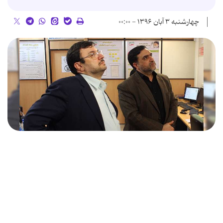
چهارشنبه ۳ آبان ۱۳۹۶ - ۰۰:۰۰