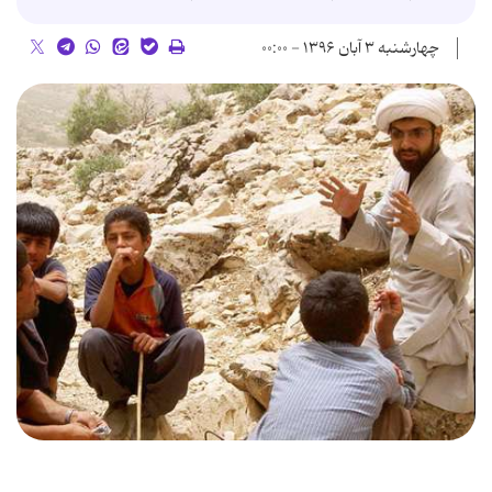
چهارشنبه ۳ آبان ۱۳۹۶ - ۰۰:۰۰