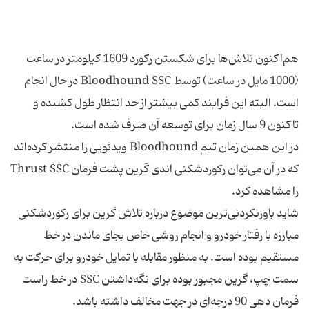
هم‌اکنون تلاش‌ها برای شکستن رکورد 1609 کیلومتر در ساعت
(1000 مایل در ساعت) توسط Bloodhound SSC در حال انجام
است. البته این فرایند کمی بیشتر از حد انتظار طول کشیده و
تاکنون 9 سال زمان برای توسعه آن صرف شده است.
در این همین زمان تیم Bloodhound ویدئویی را منتشر کرده‌اند
که در آن می‌توان رکوردشکنی اندی گرین پشت فرمان Thrust SSC
را مشاهده کرد.
شاید باورنکردنی‌ترین موضوع درباره تلاش گرین برای رکوردشکنی
مبارزه با رفتار خودرو و انجام روشی خاص بجای ماندن در خط
مستقیم بوده است. به منظور مقابله با تمایل خودرو برای حرکت به
سمت چپ، گرین مجبور بوده برای نگه‌داشتن SSC در خط راست
فرمان دهی 90 درجه‌ای در جهت مخالف داشته باشد.