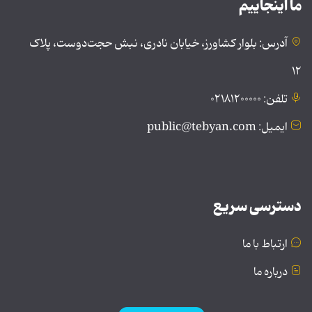
ما اینجاییم
آدرس: بلوار کشاورز، خیابان نادری، نبش حجت‌دوست، پلاک
۱۲
تلفن: ۰۲۱۸۱۲۰۰۰۰۰
ایمیل: public@tebyan.com
دسترسی سریع
ارتباط با ما
درباره ما