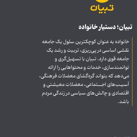
تبیان؛ دستیار خانواده
خانواده به عنوان کوچکترین سلول یک جامعه
نقشی اساسی در پی‌ریزی، تربیت و رشد یک
جامعه قوی دارد. تبیان با تسهیل‌گری و
توانمندسازی، خدمات و محتواهایی را ارائه
می‌دهد که بتواند گره‌گشای معضلات فرهنگی،
آسیـب‌های اجــتماعی، معضلات معیشتی و
اقتصادی و چالش‌های سیاسی در زندگی مردم
باشد.