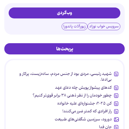
وب‌گردی
سرویس خواب نوزاد
زیورآلات پاندورا
پربحث‌ها
شهید رئیسی، مردی بود از جنس مردم، ساده‌زیست، پرکار و
بی‌ادعا.
کدهای پیشواز پویش چله دعای عهد
چطور خودمان را از نظر ذهنی ۳۸ برابر قوی‌تر کنیم؟
کن ۲۰۲۵؛ جشنواره‌ای علیه خانواده
راز افرادی که کمتر ضرر می‌کنند!
دورود، سرزمین شگفتی‌های طبیعت
جان فدا