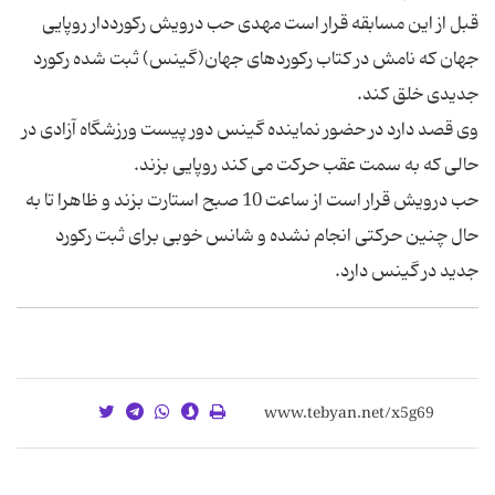
قبل از این مسابقه قرار است مهدی حب درویش رکورددار روپایی
جهان که نامش در کتاب رکوردهای جهان(گینس) ثبت شده رکورد
جدیدی خلق کند.
وی قصد دارد در حضور نماینده گینس دور پیست ورزشگاه آزادی در
حالی که به سمت عقب حرکت می کند روپایی بزند.
حب درویش قرار است از ساعت 10 صبح استارت بزند و ظاهرا تا به
حال چنین حرکتی انجام نشده و شانس خوبی برای ثبت رکورد
جدید در گینس دارد.