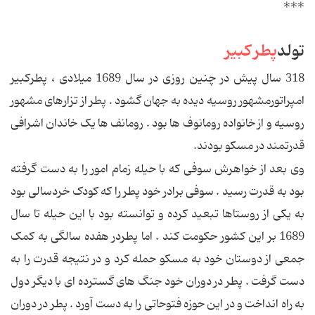
***
تولد
پطر کبیر
318 سال پیش در چنین روزی در سال 1689 میلادی ، پطرکبیر
امپراتورمشهور روسیه دیده به جهان گشود . پطر از تزارهای مشهور
روسیه و از خانواده رومانوف ها بود . رومانف ها یک خاندان اشرافی
قدرتمند در مسکو بودند.
وی بعد از خواهرش سوفی که با حیله زمام امور را به دست گرفته
بود به قدرت رسید . سوفی برادر خود پطر را که کودک خردسالی بود
به یکی از روستاها تبعید کرده و توانسته بود با این حیله تا سال
1689 بر این کشور حکومت کند . اما پطردر هفده سالگی به کمک
جمعی از دوستان خود به مسکو حمله کرد و در نتیجه قدرت را به
دست گرفت . پطر در دوران خود جنگ های گسترده ای با دیگر دول
به راه انداخت و در این حوزه فتوحاتی را به دست آورد . پطر در دوران