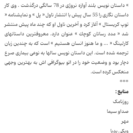
» داستان نویس بلند آوازه نروژی در 78 سالگی درگذشت . وی كار
داستان نگاری را 55 سال پیش با انتشار ناول « پل » و نمایشنامه «
توپ كریستال » آغاز كرد و آخرین ناول او كه چند ماه پیش منتشر
شد « مدد رسانان كوچك » عنوان دارد. معروفترین داستانهای
كارلینگ « ... و ما هنوز انسان هستیم » است كه به چندین زبان
ترجمه شده است. این داستان نویس سالها به نوعی بیماری صرع
دچار بود و وضعیت خود را در اتو بیوگرافی اش به بهترین وجهی
منعكس كرده است.
***
منابع :
روزنامک
صداو سیما
مهر
ویکی پدیا