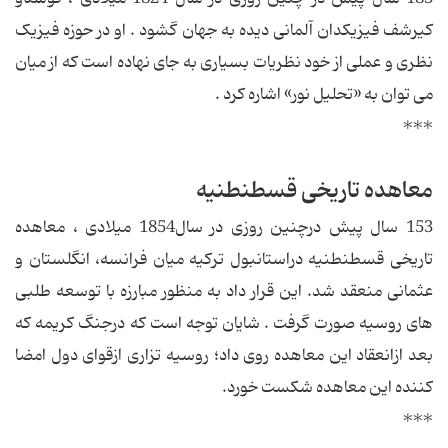
کیرشف فیزیکدان آلمانی دیده به جهان گشود . او در حوزه فیزیک
نظری و عملی از خود نظریات بسیاری به جای نهاده است که از میان
می توان به «تحلیل نور» اشاره کرد .
***
معاهده تاریخی قسطنطنیه
153 سال پیش درچنین روزی در سال1854 میلادی ، معاهده
تاریخی قسطنطنیه دراستانبول تركیه میان فرانسه، انگلستان و
عثمانی منعقد شد. این قرار داد به منظور مبارزه با توسعه طلبی
های روسیه صورت گرفت . شایان توجه است كه درجنگ كریمه كه
بعد ازانعقاد این معاهده روی داد؛ روسیه تزاری ازقوای دول امضا
كننده این معاهده شكست خورد.
***