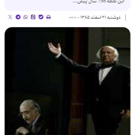
ابن نقطه 798 سال پیش...
دوشنبه ۲۱ اسفند ۱۳۸۵ - ۰۰:۰۰