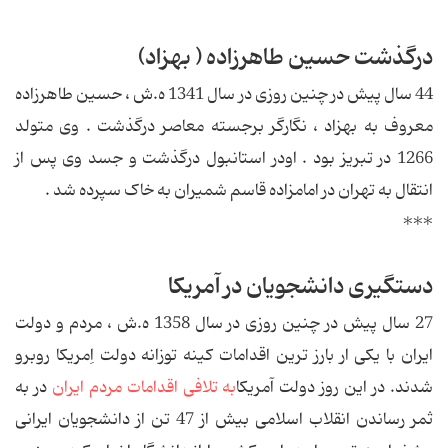
درگذشت حسین طاهرزاده ( بهزاد)
44 سال پیش در چنین روزی در سال 1341 ه.ش ، حسین طاهرزاده
معروف به بهزاد ، نگارگر برجسته معاصر درگذشت . وی متولد
1266 در تبریز بود . اودر استانبول درگذشت و جسد وی پس از
انتقال به تهران در امامزاده قاسم شمیران به خاک سپرده شد .
***
دستگیری دانشجویان در آمریکا
27 سال پیش در چنین روزی در سال 1358 ه.ش ، مردم و دولت
ایران با یکی ار بارز ترین اقدامات كینه توزانه دولت اِمریكا روبرو
شدند. در این روز دولت آمریکا
به تلافی اقدامات مردم ایران
در به
ثمر رساندن انقلاب اسلامی بیش از 47 تن از دانشجویان ایرانی