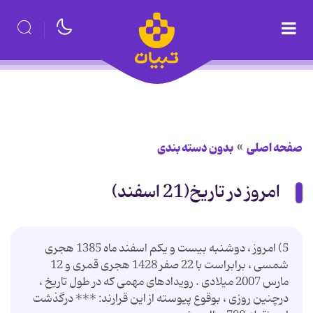
صفحه اصلی
بدون دسته بندی
امروز در تاریخ(21 اسفند)
5) امروز ، دوشنبه بیست و یکم اسفند ماه 1385 هجری
شمسی ، برابراست با 22 صفر 1428 هجری قمری و 12
مارس 2007 میلادی . رویدادهای مهمی که در طول تاریخ ،
درچنین روزی ، بوقوع پیوسته از این قرارند: *** درگذشت