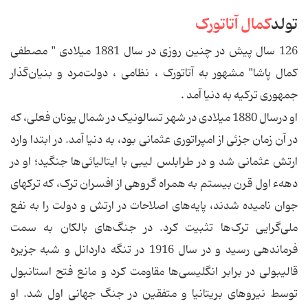
تولد
کمال آتاتورک
126 سال پیش در چنین روزی در سال 1881 میلادی " مصطفی
کمال پاشا" مشهور به آتاتورک ، نظامی ، دولت‌مرد و بنیان‌گذار
جمهوری ترکیه به دنیا آمد .
او درسال 1880 میلادی در شهر تسالونیک در شمال یونان فعلی، که
در آن زمان جزئی از امپراتوری عثمانی بود، به دنیا آمد. در ابتدا وارد
ارتش عثمانی شد و در طرابلس لیبی با ایتالیائی‌ها جنگید؛ او در
دههء اول قرن بیستم به همراه گروهی از افسران ترک، که ترکهای
جوان نامیده شدند، پایه‌های اصلاحات در ارتش و دولت را به نفع
ملی‌گرایی ترک‌ها تثبیت کرد. در جنگ‌های بالکان به سمت
فرماندهی رسید و در سال 1916 در تنگه داردانل و شبه جزیره
قالیبولی در برابر انگلیسی‌ها مقاومت کرد و مانع فتح استانبول
توسط نیروهای بریتانیا و متفقین در جنگ جهانی اول شد. او