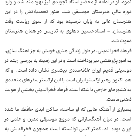
نمود. او در ادامه از محضر استاد تجویدی نیز بهره مند شد و وارد
دوره عالی هنرستان موسیقی شد. هنوز تحصیلاتش را در این
هنرستان عالی به پایان نرسیده بود که از سوی ریاست وقت
هنرستان، - استادحسین دهلوی به تدریس در همان هنرستان
دعوت شد.
فرهاد فخر الدینی، در طول زندگی هنری خویش به جز آهنگ سازی،
به امور پژوهشی نیز پرداخته است و در این زمینه به بررسی ریتم در
موسیقی قدیم ایران علاقه‌مندی بیشتری نشان داده است. او که
هم اکنون رهبر ارکستر ایران است با این ارکستر سفرهای متعددی
به کشورهای خارجی داشته است. فرهاد فخرالدینی بخشی از هویت
ذهنی ماست.
بسیاری از آهنگ هایی كه او ساخته، ساكن ابدی حافظه ما شده
است. در میان آهنگسازانی كه مروج موسیقی مدرن و علمی در
ایران بوده اند، كمتر كسی توانسته است همچون فخرالدینی به