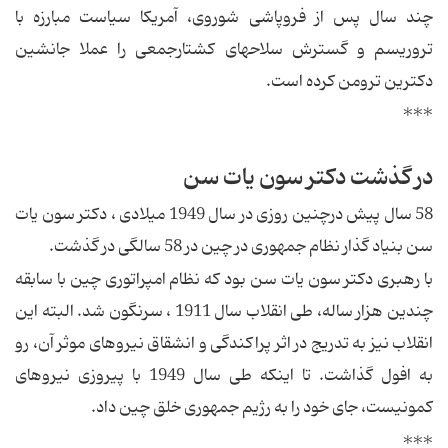
چند سال پس از فروپاشی شوروی، آمریكا سیاست مبارزه با
تروریسم و گسترش سلاحهای كشتارجمعی را عملا جانشین
دكترین ترومن كرده است.
***
در گذشت دكتر سون یات سن
58 سال پیش درچنین روزی در سال 1949 میلادی ، دكتر سون یات
سن بنیاد گذار نظام جمهوری در چین در 58 سالگی در گذشت.
با رهبری دكتر سون یات سن بود که نظام امپراتوری چین با سابقه
چندین هزار ساله، طی انقلاب سال 1911 ، سرنگون شد. البته این
انقلاب نیز به تدریج در اثر پراكندگی و انشقاق نیروهای موثر آن، رو
به افول گذاشت. تا اینكه طی سال 1949 با پیروزی نیروهای
كمونیست، جای خود را به رژیم جمهوری خلق چین داد.
***