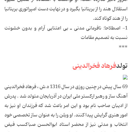
استقلال هند را از بریتانیا بگیرد و در نهایت دست امپراتوری بریتانیا
را از هند کوتاه کند.
1- اصطلاحا: نافرمانی مدنی ـ بی اعتنایی آرام و بدون خشونت
نسبت به تصمیم مقامات
***
تولد
فرهاد فخرالدینی
69 سال پیش در چنین روزی در سال 1316 ه.ش ، فرهاد فخرالدینی
آهنگ ساز و رهبر ارکستر ملی ایران در آذربایجان متولد شد . پدرش
از ادیبان صاحب نام بود و این امر باعث شد که فرزندان او نیز به
امور هنری گرایش پیدا کنند. او ویلن را به عنوان ساز تخصصی خود
انتخاب و مدتی نیز از محضر استاد ابوالحسن صباکسب فیض