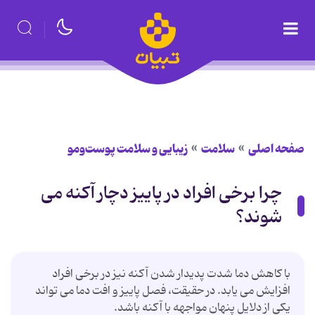
صفحه اصلی
سلامت
زیبایی و سلامت پوست‌ومو
چرا برخی افراد در پاییز دچار آکنه می
شوند؟
با کاهش دما شدت پدیدار شدن آکنه نیز در برخی افراد
افزایش می یابد. در حقیقت، فصل پاییز و افت دما می تواند
یکی از دلایل پنهان مواجهه با آکنه باشد.