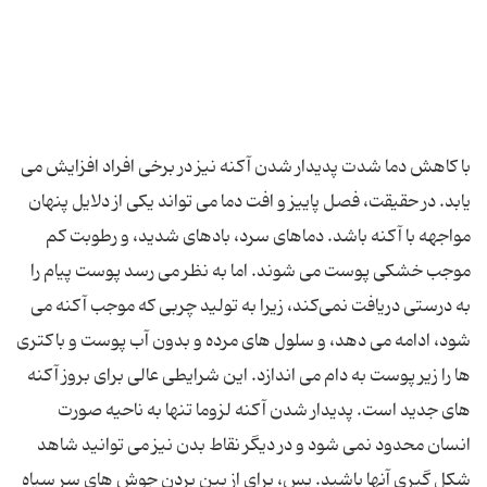
با کاهش دما شدت پدیدار شدن آکنه نیز در برخی افراد افزایش می
یابد. در حقیقت، فصل پاییز و افت دما می تواند یکی از دلایل پنهان
مواجهه با آکنه باشد. دماهای سرد، بادهای شدید، و رطوبت کم
موجب خشکی پوست می شوند. اما به نظر می رسد پوست پیام را
به درستی دریافت نمی‌کند، زیرا به تولید چربی که موجب آکنه می
شود، ادامه می دهد، و سلول های مرده و بدون آب پوست و باکتری
ها را زیر پوست به دام می اندازد. این شرایطی عالی برای بروز آکنه
های جدید است. پدیدار شدن آکنه لزوما تنها به ناحیه صورت
انسان محدود نمی شود و در دیگر نقاط بدن نیز می توانید شاهد
شکل گیری آنها باشید. پس، برای از بین بردن جوش های سر سیاه