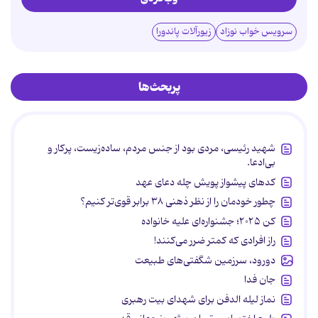
سرویس خواب نوزاد
زیورآلات پاندورا
پربحث‌ها
شهید رئیسی، مردی بود از جنس مردم، ساده‌زیست، پرکار و
بی‌ادعا.
کدهای پیشواز پویش چله دعای عهد
چطور خودمان را از نظر ذهنی ۳۸ برابر قوی‌تر کنیم؟
کن ۲۰۲۵؛ جشنواره‌ای علیه خانواده
راز افرادی که کمتر ضرر می‌کنند!
دورود، سرزمین شگفتی‌های طبیعت
جان فدا
نماز لیله الدفن برای شهدای بیت رهبری