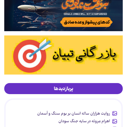
پربازدیدها
روایت هزاران ساله انسان بر بوم سنگ و آسمان
اهرام مِروئه در سایه جنگ سودان