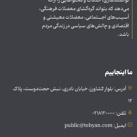
توانمندسازی، خدمات و محتواهایی را ارائه
می‌دهد که بتواند گره‌گشای معضلات فرهنگی،
آسیـب‌های اجــتماعی، معضلات معیشتی و
اقتصادی و چالش‌های سیاسی در زندگی مردم
باشد.
ما اینجاییم
آدرس: بلوار کشاورز، خیابان نادری، نبش حجت‌دوست، پلاک
۱۲
تلفن: ۰۲۱۸۱۲۰۰۰۰۰
ایمیل: public@tebyan.com