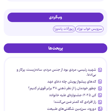
وب‌گردی
سرویس خواب نوزاد
زیورآلات پاندورا
پربحث‌ها
شهید رئیسی، مردی بود از جنس مردم، ساده‌زیست، پرکار و
بی‌ادعا.
کدهای پیشواز پویش چله دعای عهد
چطور خودمان را از نظر ذهنی ۳۸ برابر قوی‌تر کنیم؟
کن ۲۰۲۵؛ جشنواره‌ای علیه خانواده
راز افرادی که کمتر ضرر می‌کنند!
دورود، سرزمین شگفتی‌های طبیعت