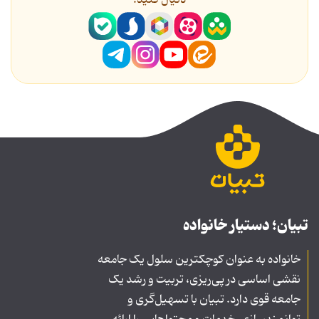
دنیال کنید.
تبیان؛ دستیار خانواده
خانواده به عنوان کوچکترین سلول یک جامعه
نقشی اساسی در پی‌ریزی، تربیت و رشد یک
جامعه قوی دارد. تبیان با تسهیل‌گری و