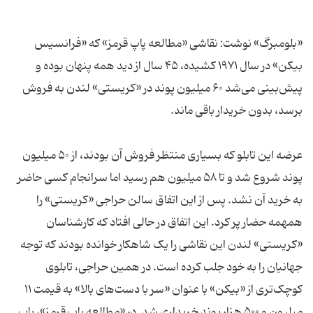
«بلومبرگ» نوشت: نقاشی «مطالعه پاپ قرمز» ‌که «فرانسیس
بیکن» در سال ۱۹۷۱ کشیده، ۴۵ سال از دید همه پنهان بوده و
پیش‌بینی می‌شد ۶۰ میلیون پوند در «کریستی» لندن به فروش
عرضه این تابلو که بسیاری منتظر فروش آن بودند، از ۵۰ میلیون
پوند شروع شد و تا ۵۸ میلیون هم رسید اما سرانجام کسی حاضر
به خرید آن نشد. پس از این اتفاق سالن حراجی «کریستی» را
همهمه حضار پر کرد. این اتفاق در حالی افتاد که کارشناسان
«کریستی» لندن این نقاشی را یک شاهکار خوانده بودند که توجه
جهانیان را به خود جلب کرده است. در همین حراجی، تابلوی
کوچک‌تری از «بیکن» با عنوان «سر با دست‌های بالا» به قیمت ۱۱
میلیون و ۵۰۰ هزار پوند خریداری شد. در «مطالعه پاپ قرمز»، پاپ