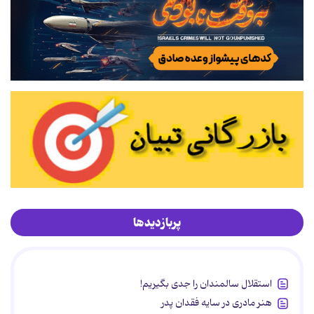
پربازدیدها
استقلال سالمندان را جدی بگیریم!
هنر مادری در سایه‌ فقدان پدر