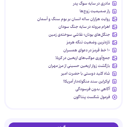
مادری در سایه سوگ پدر
راز صمیمیت زوج‌ها
روایت هزاران ساله انسان بر بوم سنگ و آسمان
اهرام مِروئه در سایه جنگ سودان
جنگل‌های یونان؛ نقاشیِ سوخته‌ی زمین
تازه‌ترین وضعیت تنگه هرمز
۱۰ خط قرمز در دعوای همسران
جمع‌آوری موکب‌های اربعین در کربلا
بازگشت زوار اربعین حسینی از مرز مهران
شاه کلید دوستی با حضرت امیر
اوکراین سند منگوله‌دار آمریکا!
آگاهی بدون فرسودگی
فرمول شکست پنتاگون