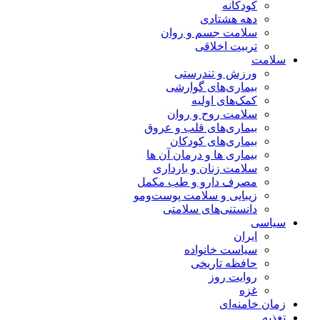
کودکانه
دهه هشتادی
سلامت جسم و روان
تربیت اخلاقی
سلامت
ورزش و تندرستی
بیماری‌های گوارشی
کمک‌های اولیه
سلامت روح و روان
بیماری‌های قلب و عروق
بیماری‌های کودکان
بیماری ها و درمان آن ها
سلامت زنان و بارداری
مصرف دارو و طب مکمل
زیبایی و سلامت پوست‌ومو
دانستنی‌های سلامتی
سیاسی
ایران
سیاست خانواده
حافظه تاریخی
روایت روز
غزه
زمان خامنه‌ای
تغذیه