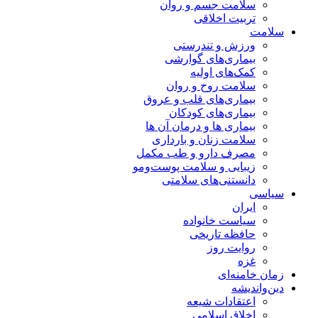
سلامت جسم و روان
تربیت اخلاقی
سلامت
ورزش و تندرستی
بیماری‌های گوارشی
کمک‌های اولیه
سلامت روح و روان
بیماری‌های قلب و عروق
بیماری‌های کودکان
بیماری ها و درمان آن ها
سلامت زنان و بارداری
مصرف دارو و طب مکمل
زیبایی و سلامت پوست‌ومو
دانستنی‌های سلامتی
سیاسی
ایران
سیاست خانواده
حافظه تاریخی
روایت روز
غزه
زمان خامنه‌ای
دین‌واندیشه
اعتقادات شیعه
اخلاق اسلامی