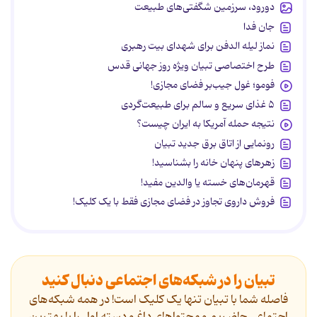
دورود، سرزمین شگفتی‌های طبیعت
جان فدا
نماز لیله الدفن برای شهدای بیت رهبری
طرح اختصاصی تبیان ویژه روز جهانی قدس
فومو؛ غول جیب‌بر فضای مجازی!
۵ غذای سریع و سالم برای طبیعت‌گردی
نتیجه حمله آمریکا به ایران چیست؟
رونمایی از اتاق برق جدید تبیان
زهرهای پنهان خانه را بشناسید!
قهرمان‌های خسته یا والدین مفید!
فروش داروی تجاوز در فضای مجازی فقط با یک کلیک!
تبیان را در شبکه‌های اجتماعی دنبال کنید
فاصله شما با تبیان تنها یک کلیک است! در همه شبکه‌های
اجتماعی حاضریم و محتواهای داغ و دسته اول را با بهترین