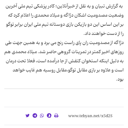
به گزارش تبیان و به نقل از خبرآنلاین؛ کادر پزشکی تیم ملی آخرین
وضعیت مصدومیت اشکان دژاگه و میلاد محمدی را اعلام کرد که
بر این اساس این دو بازیکن بازی دوستانه تیم ملی ایران برابر توگو
را از دست خواهند داد.
دژاگه از مصدومیت ران پای راست رنج می برد و به همین جهت طی
روزهای اخیر کمتر در تمرینات گروهی حاضر شد. میلاد محمدی هم
به دلیل اینکه استخوان کتفش از جا درآمده است، فعلا تحت درمان
است و علاوه بر بازی مقابل توگو،مقابل روسیه هم غایب خواهد
بود.