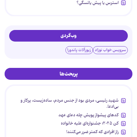
استرس یا پیش یائسگی؟
وب‌گردی
سرویس خواب نوزاد
زیورآلات پاندورا
پربحث‌ها
شهید رئیسی، مردی بود از جنس مردم، ساده‌زیست، پرکار و
بی‌ادعا.
کدهای پیشواز پویش چله دعای عهد
کن ۲۰۲۵؛ جشنواره‌ای علیه خانواده
راز افرادی که کمتر ضرر می‌کنند!