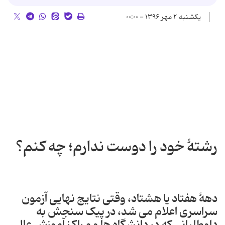
یکشنبه ۲ مهر ۱۳۹۶ - ۰۰:۰۰
رشتۀ خود را دوست ندارم؛ چه کنم؟
دهۀ هفتاد یا هشتاد، وقتی نتایج نهایی آزمون
سراسری اعلام می شد، در پیک سنجش به
داوطلبانی که در دانشگاه ها و مراکز آموزش عالی