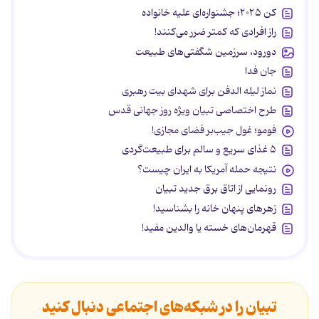
کن ۲۰۲۵؛ جشنواره‌ای علیه خانواده
راز افرادی که کمتر ضرر می‌کنند!
دورود، سرزمین شگفتی‌های طبیعت
جان فدا
نماز لیله الدفن برای شهدای بیت رهبری
طرح اختصاصی تبیان ویژه روز جهانی قدس
فومو؛ غول جیب‌بر فضای مجازی!
۵ غذای سریع و سالم برای طبیعت‌گردی
نتیجه حمله آمریکا به ایران چیست؟
رونمایی از اتاق برق جدید تبیان
زهرهای پنهان خانه را بشناسید!
قهرمان‌های خسته یا والدین مفید!
تبیان را در شبکه‌های اجتماعی دنبال کنید