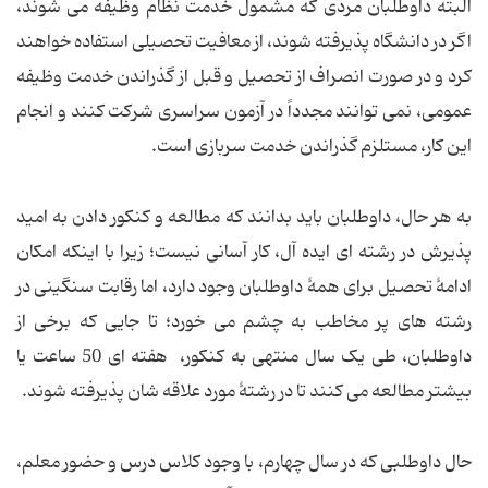
البته داوطلبان مردی که مشمول خدمت نظام وظیفه می شوند،
اگر در دانشگاه پذیرفته شوند، از معافیت تحصیلی استفاده خواهند
کرد و در صورت انصراف از تحصیل و قبل از گذراندن خدمت وظیفه
عمومی، نمی توانند مجدداً در آزمون سراسری شرکت کنند و انجام
این کار، مستلزم گذراندن خدمت سربازی است.
به هر حال، داوطلبان باید بدانند که مطالعه و کنکور دادن به امید
پذیرش در رشته ای ایده آل، کار آسانی نیست؛ زیرا با اینکه امکان
ادامۀ تحصیل برای همۀ داوطلبان وجود دارد، اما رقابت سنگینی در
رشته های پر مخاطب به چشم می خورد؛ تا جایی که برخی از
داوطلبان، طی یک سال منتهی به کنکور، هفته ای 50 ساعت یا
بیشتر مطالعه می کنند تا در رشتۀ مورد علاقه شان پذیرفته شوند.
حال داوطلبی که در سال چهارم، با وجود کلاس درس و حضور معلم،