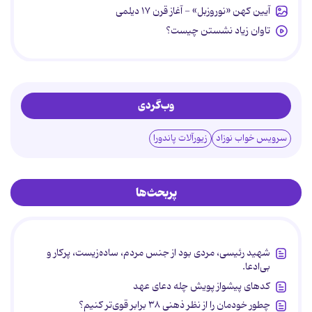
آیین کهن «نوروزبل» - آغاز قرن ۱۷ دیلمی
تاوان زیاد نشستن چیست؟
وب‌گردی
سرویس خواب نوزاد
زیورآلات پاندورا
پربحث‌ها
شهید رئیسی، مردی بود از جنس مردم، ساده‌زیست، پرکار و
بی‌ادعا.
کدهای پیشواز پویش چله دعای عهد
چطور خودمان را از نظر ذهنی ۳۸ برابر قوی‌تر کنیم؟