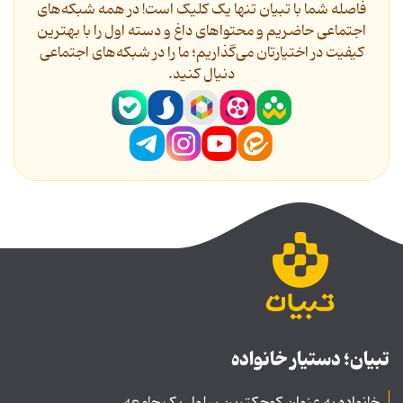
فاصله شما با تبیان تنها یک کلیک است! در همه شبکه‌های
اجتماعی حاضریم و محتواهای داغ و دسته اول را با بهترین
کیفیت در اختیارتان می‌گذاریم؛ ما را در شبکه‌های اجتماعی
دنیال کنید.
تبیان؛ دستیار خانواده
خانواده به عنوان کوچکترین سلول یک جامعه