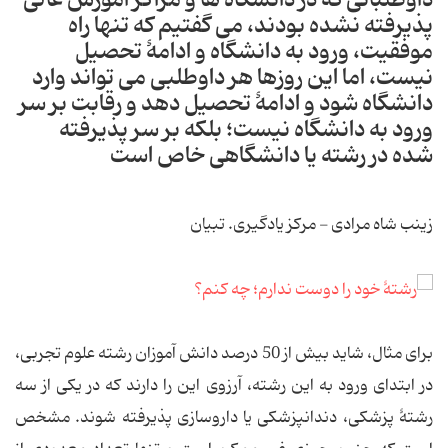
پذیرفته نشده بودند، می گفتیم که تنها راه
موفقیت، ورود به دانشگاه و ادامۀ تحصیل
نیست، اما این روزها هر داوطلبی می تواند وارد
دانشگاه شود و ادامۀ تحصیل دهد و رقابت بر سر
ورود به دانشگاه نیست؛ بلکه بر سر پذیرفته
شده در رشته یا دانشگاهی خاص است
زینب شاه مرادی - مرکز یادگیری. تبیان
برای مثال، شاید بیش از 50 درصد دانش آموزان رشته علوم تجربی،
در ابتدای ورود به این رشته، آرزوی این را دارند که در یکی از سه
رشتۀ پزشکی، دندانپزشکی یا داروسازی پذیرفته شوند. مشخص