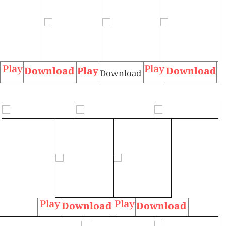
Play
Play
Download
Play
Download
Download
Play
Play
Download
Download