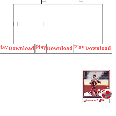
lay
Play
Play
Download
Download
Download