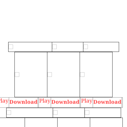
lay
Play
Play
Download
Download
Download