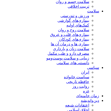
سلامت جسم و روان
تربیت اخلاقی
سلامت
ورزش و تندرستی
بیماری‌های گوارشی
کمک‌های اولیه
سلامت روح و روان
بیماری‌های قلب و عروق
بیماری‌های کودکان
بیماری ها و درمان آن ها
سلامت زنان و بارداری
مصرف دارو و طب مکمل
زیبایی و سلامت پوست‌ومو
دانستنی‌های سلامتی
سیاسی
ایران
سیاست خانواده
حافظه تاریخی
روایت روز
غزه
زمان خامنه‌ای
دین‌واندیشه
اعتقادات شیعه
اخلاق اسلامی