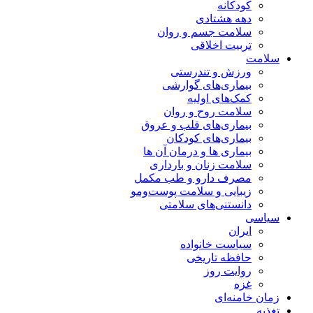
کودکانه
دهه هشتادی
سلامت جسم و روان
تربیت اخلاقی
سلامت
ورزش و تندرستی
بیماری‌های گوارشی
کمک‌های اولیه
سلامت روح و روان
بیماری‌های قلب و عروق
بیماری‌های کودکان
بیماری ها و درمان آن ها
سلامت زنان و بارداری
مصرف دارو و طب مکمل
زیبایی و سلامت پوست‌ومو
دانستنی‌های سلامتی
سیاسی
ایران
سیاست خانواده
حافظه تاریخی
روایت روز
غزه
زمان خامنه‌ای
تغذیه