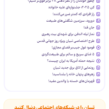
چطور خودمان را از نظر ذهنی ۳۸ برابر قوی‌تر کنیم؟
کن ۲۰۲۵؛ جشنواره‌ای علیه خانواده
راز افرادی که کمتر ضرر می‌کنند!
دورود، سرزمین شگفتی‌های طبیعت
جان فدا
نماز لیله الدفن برای شهدای بیت رهبری
طرح اختصاصی تبیان ویژه روز جهانی قدس
فومو؛ غول جیب‌بر فضای مجازی!
۵ غذای سریع و سالم برای طبیعت‌گردی
نتیجه حمله آمریکا به ایران چیست؟
رونمایی از اتاق برق جدید تبیان
زهرهای پنهان خانه را بشناسید!
قهرمان‌های خسته یا والدین مفید!
تبیان را در شبکه‌های اجتماعی دنبال کنید