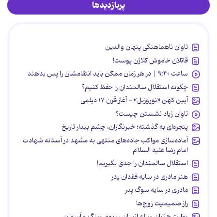
پربازدیدها
تاوان ناهماهنگی پنهان والدین
قاتلان خاموش کلاژن پوست!
ساعت ۹:۴۰ | در هر زمان ممکن باید انتقامشان را پس بدهند
چگونه استقلال سالمندان را حفظ کنیم؟
آیین کهن «نوروزبل» - آغاز قرن ۱۷ دیلمی
تاوان زیاد نشستن چیست؟
پنجره‌ای به گذشته؛ خبرنگاران، چشم بیدار تاریخ
آماده‌سازی مواکب جاده‌های منتهی به مشهد در آستانه شهادت
امام رضا علیه السلام
استقلال سالمندان را جدی بگیریم!
هنر مادری در سایه‌ فقدان پدر
مادری در سایه سوگ پدر
راز صمیمیت زوج‌ها
روایت هزاران ساله انسان بر بوم سنگ و آسمان