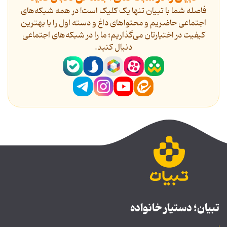
فاصله شما با تبیان تنها یک کلیک است! در همه شبکه‌های
اجتماعی حاضریم و محتواهای داغ و دسته اول را با بهترین
کیفیت در اختیارتان می‌گذاریم؛ ما را در شبکه‌های اجتماعی
دنیال کنید.
تبیان؛ دستیار خانواده