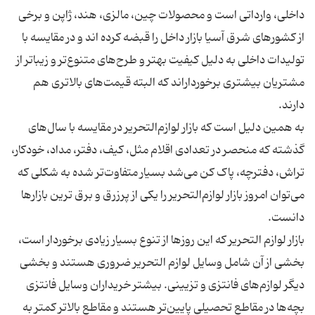
داخلی، وارداتی است و محصولات چین، مالزی، هند، ژاپن و برخی
از کشورهای شرق آسیا بازار داخل را قبضه کرده ‌اند و در مقایسه با
تولیدات داخلی به دلیل کیفیت بهتر و طرح‌های متنوع‌تر و زیباتر از
مشتریان بیشتری برخورداراند که البته قیمت‌های بالاتری هم
به همین دلیل است که بازار لوازم‌التحریر در مقایسه با سال‌های
گذشته که منحصر در تعدادی اقلام مثل، کیف، دفتر، مداد، خودکار،
تراش، دفترچه، پاک کن می‌شد بسیار متفاوت‌تر شده به شکلی که
می‌توان امروز بازار لوازم‌التحریر را یکی از پرزرق و برق ترین بازارها
بازار لوازم التحریر که این روزها از تنوع بسیار زیادی برخوردار است،
بخشی از آن شامل وسایل لوازم التحریر ضروری هستند و بخشی
دیگر لوازم‌های فانتزی و تزیینی. بیشتر خریداران وسایل فانتزی
بچه‌ها در مقاطع تحصیلی پایین‌تر هستند و مقاطع بالاتر کمتر به