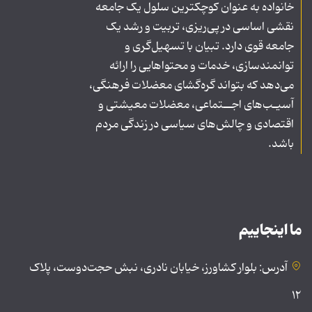
خانواده به عنوان کوچکترین سلول یک جامعه
نقشی اساسی در پی‌ریزی، تربیت و رشد یک
جامعه قوی دارد. تبیان با تسهیل‌گری و
توانمندسازی، خدمات و محتواهایی را ارائه
می‌دهد که بتواند گره‌گشای معضلات فرهنگی،
آسیـب‌های اجــتماعی، معضلات معیشتی و
اقتصادی و چالش‌های سیاسی در زندگی مردم
باشد.
ما اینجاییم
آدرس: بلوار کشاورز، خیابان نادری، نبش حجت‌دوست، پلاک
۱۲