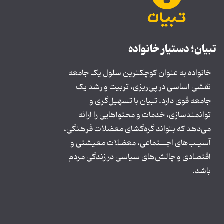
تبیان؛ دستیار خانواده
خانواده به عنوان کوچکترین سلول یک جامعه
نقشی اساسی در پی‌ریزی، تربیت و رشد یک
جامعه قوی دارد. تبیان با تسهیل‌گری و
توانمندسازی، خدمات و محتواهایی را ارائه
می‌دهد که بتواند گره‌گشای معضلات فرهنگی،
آسیـب‌های اجــتماعی، معضلات معیشتی و
اقتصادی و چالش‌های سیاسی در زندگی مردم
باشد.