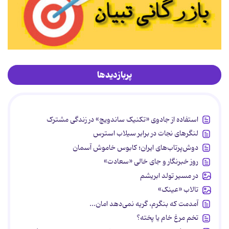
پربازدیدها
استفاده از جادوی «تکنیک ساندویچ» در زندگی مشترک
لنگرهای نجات در برابر سیلاب استرس
دوش‌پرتاب‌های ایران؛ کابوس خاموش آسمان
روز خبرنگار و جای خالی «سعادت»
در مسیر تولد ابریشم
تالاب «عینک»
آمدمت که بنگرم، گریه نمی‌دهد امان...
تخم مرغ خام یا پخته؟