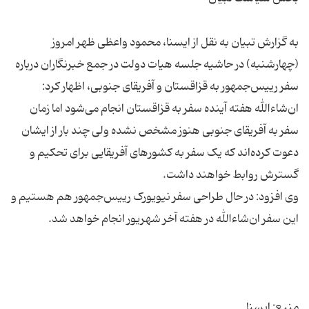
به گزارش تبیان به نقل از ایسنا، محمود واعظی ظهر امروز
(چهارشنبه) در حاشیه جلسه هیات دولت در جمع خبرنگاران درباره
سفر رییس‌جمهور به قزاقستان و آفریقای جنوبی، اظهار کرد:
ان‌شاءالله هفته آینده سفر به قزاقستان انجام می‌شود اما زمان
سفر به آفریقای جنوبی هنوز مشخص نشده ولی چند بار از ایشان
دعوت کرده‌اند که یک سفر به کشورهای آفریقایی برای تحکیم و
وی افزود: در حال طراحی سفر نیویورک رییس‌جمهور هم هستیم و
منبع: ایسنا