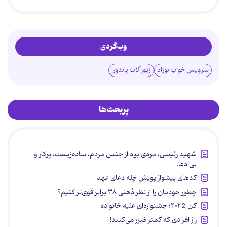
وب‌گردی
سرویس خواب نوزاد
زیورآلات پاندورا
پربحث‌ها
شهید رئیسی، مردی بود از جنس مردم، ساده‌زیست، پرکار و
بی‌ادعا.
کدهای پیشواز پویش چله دعای عهد
چطور خودمان را از نظر ذهنی ۳۸ برابر قوی‌تر کنیم؟
کن ۲۰۲۵؛ جشنواره‌ای علیه خانواده
راز افرادی که کمتر ضرر می‌کنند!