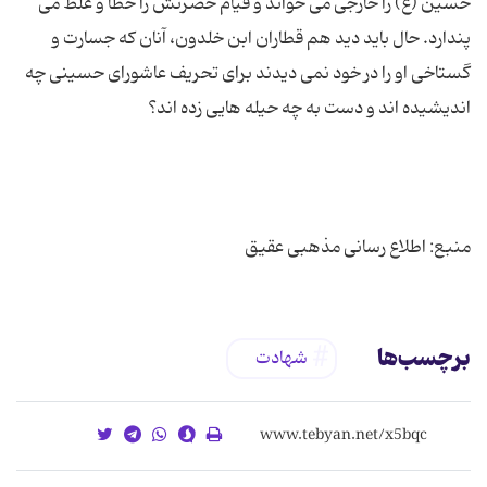
حسین (ع) را خارجی می خواند و قیام حضرتش را خطا و غلط می
پندارد. حال باید دید هم قطاران ابن خلدون، آنان كه جسارت و
گستاخی او را در خود نمی دیدند برای تحریف عاشورای حسینی چه
منبع: اطلاع رسانی مذهبی عقیق
برچسب‌ها
شهادت