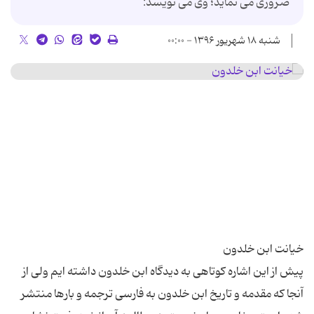
ضروری می نماید؛ وی می نویسد:
شنبه ۱۸ شهریور ۱۳۹۶ - ۰۰:۰۰
پیش از این اشاره كوتاهی به دیدگاه ابن خلدون داشته ایم ولی از
آنجا كه مقدمه و تاریخ ابن خلدون به فارسی ترجمه و بارها منتشر