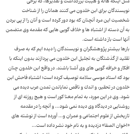
مثل اینكه هاله و هیبت بزرگداشت و تقدیرها، كه برخی
نویسندگان برای ابن خلدون می كنند همانان را از شناخت
شخصیت این مرد آنچنان كه بود دور كرده است و آنان را از پی بردن
به آن دسته از اشتباه ها و خلاف گویی هایی كه مقدمه وی متضمن
بارها بیشتر پژوهشگران و نویسندگان را دیده ایم كه به صرف
تقلید از گذشتگان به تجلیل ابن خلدون می پردازند بدون اینكه با
افكار و خرافه گویی های وی آشنا باشند. در واقع ابن خلدون چنان
بود كه استاد موسی سلامه توصیف كرده است؛ اشتباه فاحش ابن
خلدون در تحقیر، و اندك و ناقص نمایاندن تمدن عرب دیده می
شود. وی در این مورد، به تمام معنا كور است و هیچ روزنه ای از
روشنایی در دیدگاه وی دیده نمی شود... و آنچه را در مقدمه
تاریخش از علوم اجتماعی و عمران و... آورده است از نوشته های