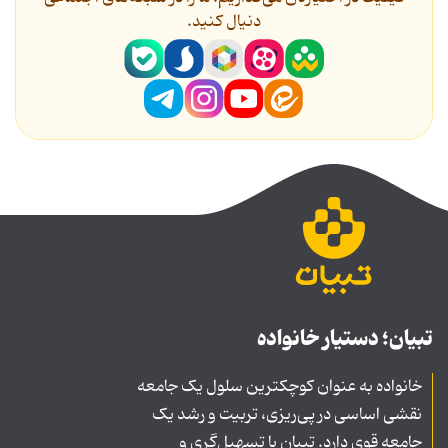
دنیال کنید.
تبیان؛ دستیار خانواده
خانواده به عنوان کوچکترین سلول یک جامعه
نقشی اساسی در پی‌ریزی، تربیت و رشد یک
جامعه قوی دارد. تبیان با تسهیل‌گری و