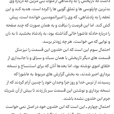
داشت كه تاریخش را به پادشاهی از ملوك بنی مُرَیْن كه درباره وی
بدترین چاپلوسی ها و تملق گویی ها را كرده است، هدیه كند و این
تحفه را به پادشاهی، كه وی را امیرالمومنین خوانده است، پیش
كش كند. اما این فرصت را نیافت و به همان صورت كه چند صفحه
را درباره حادثه عاشورا خالی گذاشته بود، به پادشاه بخشید تا به نان
احتمال سوم این است كه ابن خلدون این قسمت را نیز مثل
قسمت های دیگر تاریخش با همان سبك و سیاق و با جانبداری از
خلفای اموی نوشته بود،‌ اما بعدها آنان كه برای استنساخ و نسخه
برداری اجیر شدند، به بخش گزارش های مربوط به عاشورا كه
رسیدند از ترس خدا و روز جزا وجدان خود را چنین آرام كردند كه از
نسخه برداری و نوشتن این قسمت سر باز زدند تا بیش از آن شریك
احتمال چهارم ـ این است كه ابن خلدون خود در اصل نمی خواست