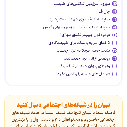
دورود، سرزمین شگفتی‌های طبیعت
جان فدا
نماز لیله الدفن برای شهدای بیت رهبری
طرح اختصاصی تبیان ویژه روز جهانی قدس
فومو؛ غول جیب‌بر فضای مجازی!
۵ غذای سریع و سالم برای طبیعت‌گردی
نتیجه حمله آمریکا به ایران چیست؟
رونمایی از اتاق برق جدید تبیان
زهرهای پنهان خانه را بشناسید!
قهرمان‌های خسته یا والدین مفید!
تبیان را در شبکه‌های اجتماعی دنبال کنید
فاصله شما با تبیان تنها یک کلیک است! در همه شبکه‌های
اجتماعی حاضریم و محتواهای داغ و دسته اول را با بهترین
کیفیت در اختیارتان می‌گذاریم؛ ما را در شبکه‌های اجتماعی