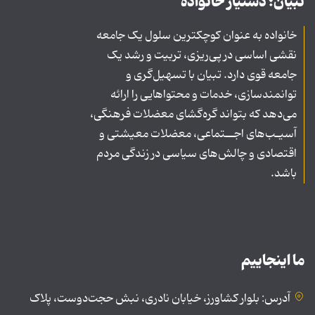
تبیان؛ دستیار خانواده
خانواده به عنوان کوچکترین سلول یک جامعه
نقشی اساسی در پی‌ریزی، تربیت و رشد یک
جامعه قوی دارد. تبیان با تسهیل‌گری و
توانمندسازی، خدمات و محتواهایی را ارائه
می‌دهد که بتواند گره‌گشای معضلات فرهنگی،
آسیـب‌های اجــتماعی، معضلات معیشتی و
اقتصادی و چالش‌های سیاسی در زندگی مردم
باشد.
ما اینجاییم
آدرس: بلوار کشاورز، خیابان نادری، نبش حجت‌دوست، پلاک