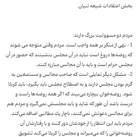
1- نهی از منكر بر همه واجب است. مردم وقتی متوجه می شوند
كه روضه‌ها دروغ است نباید در آن مجلس بنشینند كه حضور در آن
2- مشکل دیگر تمایلی است كه صاحب مجالس‌ و مستمعین به
گرم بودن مجلس دارند و به اصطلاح مجلس باید بگیرد، باید كربلا
شود. روضه‌خوان بیچاره می‌بیند كه اگر همه روضه‌ها راست و
درست باشد آن طور كه شاید و باید مجلسش نمی‌گیرد و مردم هم
برای مجالس دعوتش نمی‌كنند، ناچار یك مطالبی اضافه می‌كند.
مردم باید این انتظار را از خودشان دور كنند و با رفتارشان آن
روضه‌خوانی را كه می‌میراند و مجلس را كربلا می‌كند تشویق