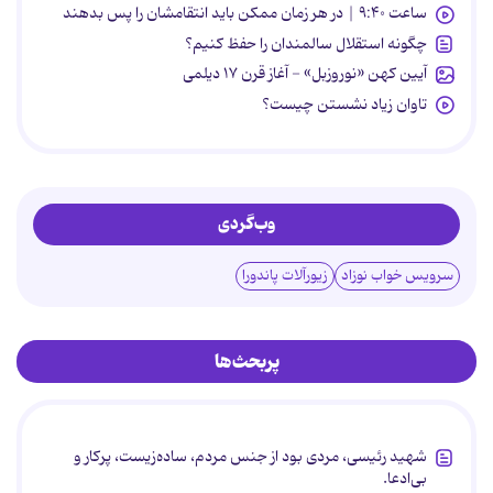
ساعت ۹:۴۰ | در هر زمان ممکن باید انتقامشان را پس بدهند
چگونه استقلال سالمندان را حفظ کنیم؟
آیین کهن «نوروزبل» - آغاز قرن ۱۷ دیلمی
تاوان زیاد نشستن چیست؟
وب‌گردی
سرویس خواب نوزاد
زیورآلات پاندورا
پربحث‌ها
شهید رئیسی، مردی بود از جنس مردم، ساده‌زیست، پرکار و
بی‌ادعا.