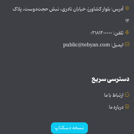
آدرس: بلوار کشاورز، خیابان نادری، نبش حجت‌دوست، پلاک
۱۲
تلفن: ۰۲۱۸۱۲۰۰۰۰۰
ایمیل: public@tebyan.com
دسترسی سریع
ارتباط با ما
درباره ما
نسخه دسکتاپ