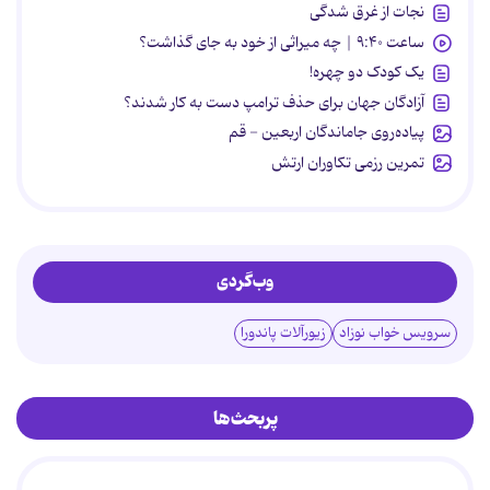
نجات از غرق شدگی
ساعت ۹:۴۰ | چه میراثی از خود به جای گذاشت؟
یک کودک دو چهره!
آزادگان جهان برای حذف ترامپ دست به کار شدند؟
پیاده‌روی جاماندگان اربعین - قم
تمرین رزمی تکاوران ارتش
وب‌گردی
سرویس خواب نوزاد
زیورآلات پاندورا
پربحث‌ها