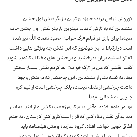
کوروش تهامی برنده جایزه بهترین بازیگر نقش اول جشن
منتقدین که به تازگی کاندید بهترین بازیگر نقش اول جشن خانه
سینما برای بازی در فیلم «رگ خواب» حمید نعمت الله نیز شده
است در ارتباط با این موضوع که این نقش چه ویژگی هایی داشت
که توانستید در آن بدرخشید و در جشن های مختلف کاندید شوید
گفت: نقشی که من در «رگ خواب» ایفا کردم نقش بسیار سختی
بود. به گفته یکی از منتقدین، این چرخشی که در نقش وجود
داشت چرخشی از نقطه نیست، بلکه چرخشی است از نیم کره
وی در ادامه افزود: وقتی برای کاری زحمت بکشی و از ابتدا به این
دید به آن نقش نگاه کنی که قرار است کاری کنی کارستان، به حتم
اتفاق خوبی خواهد افتاد. گروه سازنده و متن فیلمنامه باید
پتانسیل این را داشته باشد که به یک اثر خوب تبدیل شود و