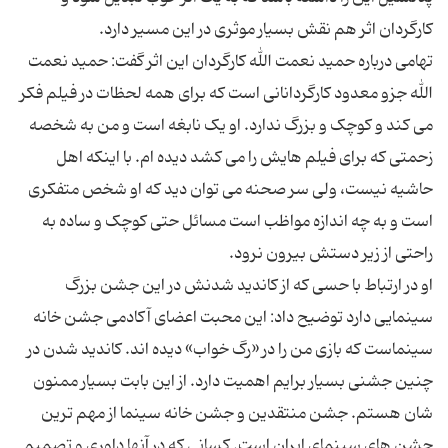
تهامی درباره حمید نعمت الله کارگردان این اثر گفت: حمید نعمت
الله جزو معدود کارگردانانی است که برای همه لحظات در فیلم فکر
می کند و کوچک و بزرگ ندارد. او یک نابغه است و من به شخصه
زحمتی که برای فیلم هایش را می کشد دیده ام. با اینکه اهل
حاشیه نیست، ولی سر صحنه می توان دید که او شخص متفکری
است و به چه اندازه مواظب است مسائل حتی کوچک و ساده به
او در ارتباط با حسی که از کاندید شدنش در این جشن بزرگ
سینمایی دارد توضیح داد: این محبت اعضای آکادمی جشن خانه
سینماست که بازی من را در «رگ خواب» دیده اند. کاندید شدن در
چنین جشنی بسیار برایم اهمیت دارد. از این بابت بسیار ممنون
شان هستم. جشن منتقدین و جشن خانه سینما از مهم ترین
جشن های سینمای ایران است. کسانی که در آنها داوری و تصمیم