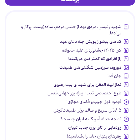
شهید رئیسی، مردی بود از جنس مردم، ساده‌زیست، پرکار و
بی‌ادعا.
کدهای پیشواز پویش چله دعای عهد
کن ۲۰۲۵؛ جشنواره‌ای علیه خانواده
راز افرادی که کمتر ضرر می‌کنند!
دورود، سرزمین شگفتی‌های طبیعت
جان فدا
نماز لیله الدفن برای شهدای بیت رهبری
طرح اختصاصی تبیان ویژه روز جهانی قدس
فومو؛ غول جیب‌بر فضای مجازی!
۵ غذای سریع و سالم برای طبیعت‌گردی
نتیجه حمله آمریکا به ایران چیست؟
رونمایی از اتاق برق جدید تبیان
زهرهای پنهان خانه را بشناسید!