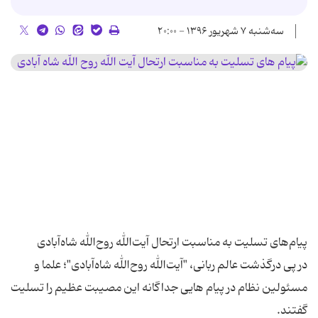
سه‌شنبه ۷ شهریور ۱۳۹۶ - ۲۰:۰۰
در پی درگذشت عالم ربانی، "آیت‌الله روح‌الله شاه‌آبادی"؛ علما و
مسئولین نظام در پیام هایی جداگانه این مصیبت عظیم را تسلیت