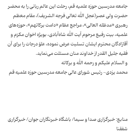
جامعه مدرسین حوزه علمیه قم، رحلت این عالم ربانی را به محضر
حضرت ولی عصر(عجل الله تعالی فرجه الشریف)، مقام معظم‌
رهبری «مدظله العالی»، مراجع عظام «دامت برکاتهم»، حوزه‌های
علمیه، بیت‌ رفیع مرحوم آیت الله شاه‌آبادی، بویژه اخوان مکرَم و
آقازادگان محترم ایشان تسلیت عرض نموده، علوّ درجات را برای آن
منابع: خبرگزاری صدا و سیما/ باشگاه خبرنگاران جوان/ خبرگزاری
شفقنا