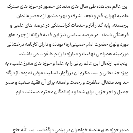
این عالم مجاهد، طی سال های متمادی حضور در حوزه های سترگ
علمیه تهران، قم و نجف اشرف و بهره مندی از محضر عالمان
برجسته، پایه گذار آثار و خدمات گرانسنگی در عرصه های علمی و
فرهنگی شدند. در عرصه سیاسی نیز این فقیه فرزانه از چهره های
مورد وثوق حضرت امام خمینی(ره) بودند و دارای كارنامه درخشانی
اینجانب ارتحال این عالم ربانی را به علما و حوزه‌ های معزز علمیه، به
ویژه جنابعالی و بیت مکرم آن بزرگوار، تسلیت عرض نموده، از درگاه
خداوند متعال، مغفرت و رحمت واسعه‌ برای آن فقید سعید و صبر
مدیر حوزه های علمیه خواهران در پیامی درگذشت آیت الله حاج