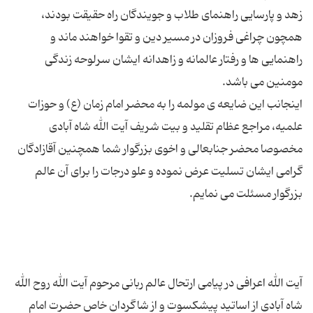
زهد و پارسایی راهنمای طلاب و جویندگان راه حقیقت بودند،
همچون چراغی فروزان در مسیر دین و تقوا خواهند ماند و
راهنمایی ها و رفتار عالمانه و زاهدانه ایشان سرلوحه زندگی
اینجانب این ضایعه ی مولمه را به محضر امام زمان (ع) و حوزات
علمیه، مراجع عظام تقلید و بیت شریف آیت الله شاه آبادی
مخصوصا محضر جنابعالی و اخوی بزرگوار شما همچنین آقازادگان
گرامی ایشان تسلیت عرض نموده و علو درجات را برای آن عالم
آیت الله اعرافی در پیامی ارتحال عالم ربانی مرحوم آیت الله روح الله
شاه آبادی از اساتید پیشکسوت و از شاگردان خاص حضرت امام