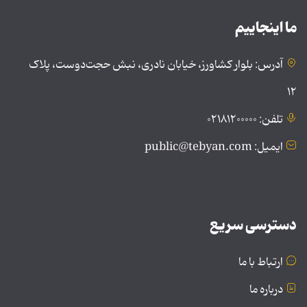
ما اینجاییم
آدرس: بلوار کشاورز، خیابان نادری، نبش حجت‌دوست، پلاک
۱۲
تلفن: ۰۲۱۸۱۲۰۰۰۰۰
ایمیل: public@tebyan.com
دسترسی سریع
ارتباط با ما
درباره ما