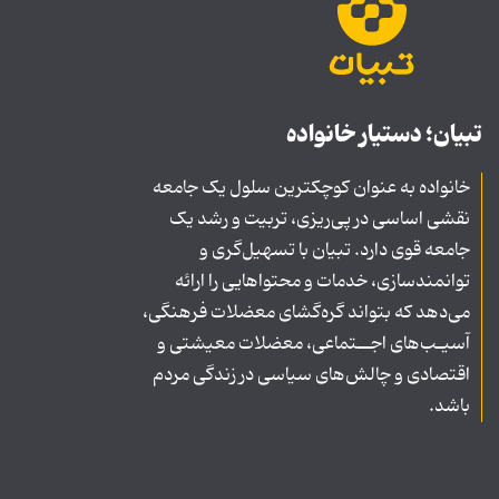
تبیان؛ دستیار خانواده
خانواده به عنوان کوچکترین سلول یک جامعه
نقشی اساسی در پی‌ریزی، تربیت و رشد یک
جامعه قوی دارد. تبیان با تسهیل‌گری و
توانمندسازی، خدمات و محتواهایی را ارائه
می‌دهد که بتواند گره‌گشای معضلات فرهنگی،
آسیـب‌های اجــتماعی، معضلات معیشتی و
اقتصادی و چالش‌های سیاسی در زندگی مردم
باشد.