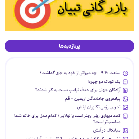
پربازدیدها
ساعت ۹:۴۰ | چه میراثی از خود به جای گذاشت؟
یک کودک دو چهره!
آزادگان جهان برای حذف ترامپ دست به کار شدند؟
پیاده‌روی جاماندگان اربعین - قم
تمرین رزمی تکاوران ارتش
کمد دیواری ریلی بهتر است یا لولایی؟ کدام مدل برای خانه شما
مناسب‌تر است؟
میانکاله در آتش