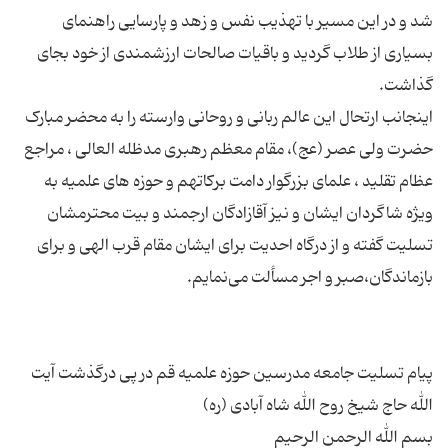
شد و در این مسیر با تهذیب نفس و زهد و پارسایی راهنمای
بسیاری از طلاب گردید و باقیات صالحات ارزشمندی از خود بجای
اینجانب ارتحال این عالم ربانی و روحانی وارسته را به محضر مبارک
حضرت ولی عصر (عج)، مقام معظم رهبری مدظله العالی ، مراجع
عظام تقلید ، علمای بزرگوار دامت برکاتهم و حوزه های علمیه به
ویژه شاگردان ایشان و نیز آقازادگان ارجمند و بیت محترمشان
تسلیت گفته و از درگاه احدیت برای ایشان مقام قرب الهی و برای
پیام تسلیت جامعه مدرسین حوزه علمیه قم در پی درگذشت آیت