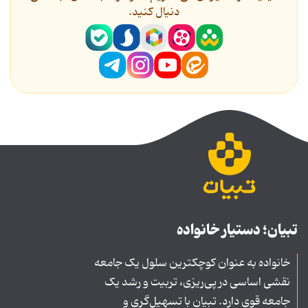
دنیال کنید.
تبیان؛ دستیار خانواده
خانواده به عنوان کوچکترین سلول یک جامعه
نقشی اساسی در پی‌ریزی، تربیت و رشد یک
جامعه قوی دارد. تبیان با تسهیل‌گری و