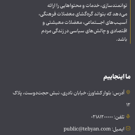
توانمندسازی، خدمات و محتواهایی را ارائه
می‌دهد که بتواند گره‌گشای معضلات فرهنگی،
آسیـب‌های اجــتماعی، معضلات معیشتی و
اقتصادی و چالش‌های سیاسی در زندگی مردم
باشد.
ما اینجاییم
آدرس: بلوار کشاورز، خیابان نادری، نبش حجت‌دوست، پلاک
۱۲
تلفن: ۰۲۱۸۱۲۰۰۰۰۰
ایمیل: public@tebyan.com