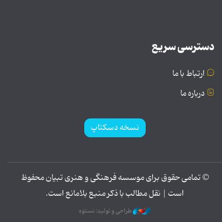
دسترسی سریع
ارتباط با ما
درباره ما
نسخه دسکتاپ
© تمامی حقوق برای موسسه فرهنگی و هنری تبیان محفوظ
است | نقل مطالب با ذکر منبع بلامانع است.
طراحی و تولید: نستوه