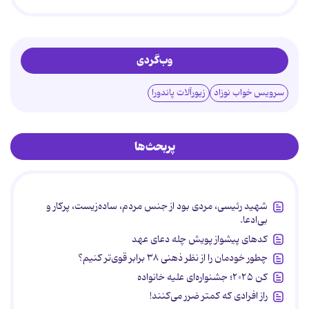
وب‌گردی
سرویس خواب نوزاد
زیورآلات پاندورا
پربحث‌ها
شهید رئیسی، مردی بود از جنس مردم، ساده‌زیست، پرکار و
بی‌ادعا.
کدهای پیشواز پویش چله دعای عهد
چطور خودمان را از نظر ذهنی ۳۸ برابر قوی‌تر کنیم؟
کن ۲۰۲۵؛ جشنواره‌ای علیه خانواده
راز افرادی که کمتر ضرر می‌کنند!