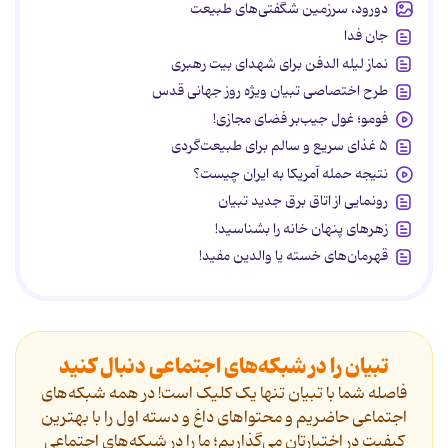
دورود، سرزمین شگفتی‌های طبیعت
جان فدا
نماز لیله الدفن برای شهدای بیت رهبری
طرح اختصاصی تبیان ویژه روز جهانی قدس
فومو؛ غول جیب‌بر فضای مجازی!
۵ غذای سریع و سالم برای طبیعت‌گردی
نتیجه حمله آمریکا به ایران چیست؟
رونمایی از اتاق برق جدید تبیان
زهرهای پنهان خانه را بشناسید!
قهرمان‌های خسته یا والدین مفید!
تبیان را در شبکه‌های اجتماعی دنبال کنید
فاصله شما با تبیان تنها یک کلیک است! در همه شبکه‌های
اجتماعی حاضریم و محتواهای داغ و دسته اول را با بهترین
کیفیت در اختیارتان می‌گذاریم؛ ما را در شبکه‌های اجتماعی