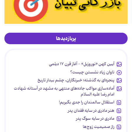
پربازدیدها
آیین کهن «نوروزبل» - آغاز قرن ۱۷ دیلمی
تاوان زیاد نشستن چیست؟
پنجره‌ای به گذشته؛ خبرنگاران، چشم بیدار تاریخ
آماده‌سازی مواکب جاده‌های منتهی به مشهد در آستانه شهادت
امام رضا علیه السلام
استقلال سالمندان را جدی بگیریم!
هنر مادری در سایه‌ فقدان پدر
مادری در سایه سوگ پدر
راز صمیمیت زوج‌ها