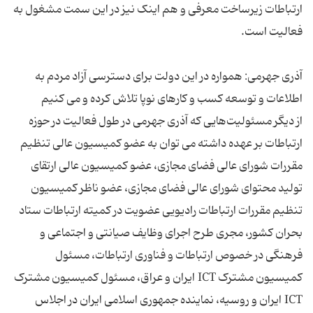
ارتباطات زیرساخت معرفی و هم اینک نیز در این سمت مشغول به
آذری جهرمی: همواره در این دولت برای دسترسی آزاد مردم به
از دیگر مسئولیت‌هایی که آذری جهرمی در طول فعالیت در حوزه
ارتباطات بر عهده داشته می توان به عضو کمیسیون عالی تنظیم
مقررات شورای عالی فضای مجازی، عضو کمیسیون عالی ارتقای
تولید محتوای شورای عالی فضای مجازی، عضو ناظر کمیسیون
تنظیم مقررات ارتباطات رادیویی عضویت در کمیته ارتباطات ستاد
بحران کشور، مجری طرح اجرای وظایف صیانتی و اجتماعی و
فرهنگی در خصوص ارتباطات و فناوری ارتباطات، مسئول
کمیسیون مشترک ICT ایران و عراق، مسئول کمیسیون مشترک
ICT ایران و روسیه، نماینده جمهوری اسلامی ایران در اجلاس