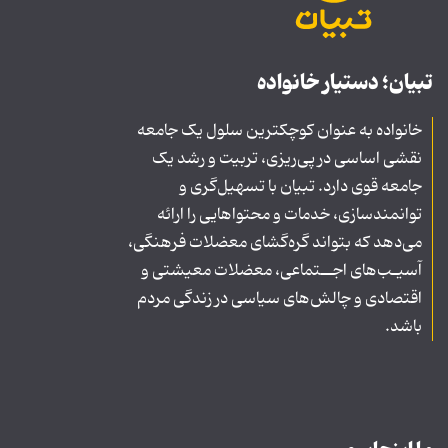
تبیان؛ دستیار خانواده
خانواده به عنوان کوچکترین سلول یک جامعه
نقشی اساسی در پی‌ریزی، تربیت و رشد یک
جامعه قوی دارد. تبیان با تسهیل‌گری و
توانمندسازی، خدمات و محتواهایی را ارائه
می‌دهد که بتواند گره‌گشای معضلات فرهنگی،
آسیـب‌های اجــتماعی، معضلات معیشتی و
اقتصادی و چالش‌های سیاسی در زندگی مردم
باشد.