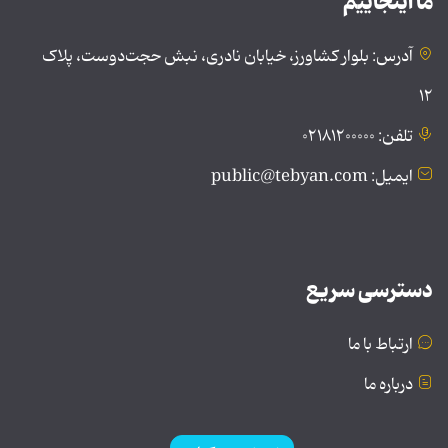
ما اینجاییم
آدرس: بلوار کشاورز، خیابان نادری، نبش حجت‌دوست، پلاک
۱۲
تلفن: ۰۲۱۸۱۲۰۰۰۰۰
ایمیل: public@tebyan.com
دسترسی سریع
ارتباط با ما
درباره ما