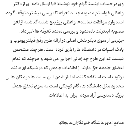
وی در حساب اینستاگرام خود نوشت: «با ارسال نامه ای از دکتر
واعظی خواستم مصوبه جدید تعرفه تا بررسی بیشتر متوقف گردد.
امیدوارم موافقت نمایند». واعظی روز پنج شنبه گذشته از لغو
جهرمی از سوی دیگر نقش اصلی در ارائه طرح رفع فیلتر یوتوب و
بلاگ اسپات در دانشگاه ها را بازی کرده است. هر چند مشخص
نیست که این طرح چه زمانی اجرایی می شود و هرچند که تمام
اعضای جامعه حق دارند از اطلاعات جامعی که در شبکه ای مانند
یوتوب است استفاده کنند، اما باز شدن این سایت ها در مکان هایی
محدود مثل دانشگاه ها، گام کوچکی است به سوی تحقق هدف
منابع: مهر،باشگاه خبرنگاران،دیجاتو