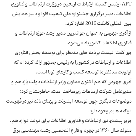
APT، رئیس کمیته ارتباطات اربعین در وزارت ارتباطات و فناوری
اطلاعات، دبیر برگزاری جشنواره ملی کیفیت فاوا و دبیر همایش
از آذری جهرمی به عنوان جوانترین مدیر ارشد حوزه ارتباطات و
وی گفت: لیست برنامه های مدنظر برای توسعه بخش فناوری
اطلاعات و ارتباطات در کشور را به رئیس جمهور ارائه کرده ام که
آذری جهرمی که هم اکنون معاون وزیر ارتباطات دولت یازدهم و
مدیرعامل شرکت ارتباطات زیرساخت است، خاطرنشان کرد:
موضوعات دیگری چون توسعه اینترنت و پهنای باند نیز در فهرست
وزیر پیشنهادی ارتباطات و فناوری اطلاعات برای دولت دوازدهم،
متولد سال ۱۳۶۰ در جهرم و فارغ التحصیل رشته مهندسی برق