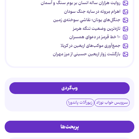
روایت هزاران ساله انسان بر بوم سنگ و آسمان
اهرام مِروئه در سایه جنگ سودان
جنگل‌های یونان؛ نقاشیِ سوخته‌ی زمین
تازه‌ترین وضعیت تنگه هرمز
۱۰ خط قرمز در دعوای همسران
جمع‌آوری موکب‌های اربعین در کربلا
بازگشت زوار اربعین حسینی از مرز مهران
وب‌گردی
سرویس خواب نوزاد
زیورآلات پاندورا
پربحث‌ها