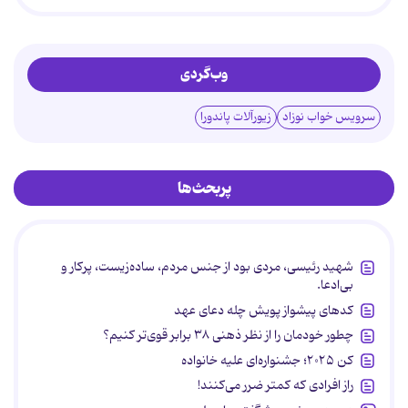
وب‌گردی
سرویس خواب نوزاد
زیورآلات پاندورا
پربحث‌ها
شهید رئیسی، مردی بود از جنس مردم، ساده‌زیست، پرکار و
بی‌ادعا.
کدهای پیشواز پویش چله دعای عهد
چطور خودمان را از نظر ذهنی ۳۸ برابر قوی‌تر کنیم؟
کن ۲۰۲۵؛ جشنواره‌ای علیه خانواده
راز افرادی که کمتر ضرر می‌کنند!