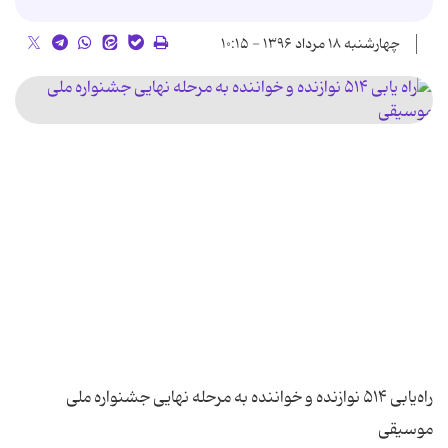
چهارشنبه ۱۸ مرداد ۱۳۹۶ - ۱۰:۱۵
راه‌یابی ۵۱۴ نوازنده و خواننده به مرحله نهایی جشنواره ملی