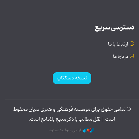
دسترسی سریع
ارتباط با ما
درباره ما
نسخه دسکتاپ
© تمامی حقوق برای موسسه فرهنگی و هنری تبیان محفوظ
است | نقل مطالب با ذکر منبع بلامانع است.
طراحی و تولید: نستوه