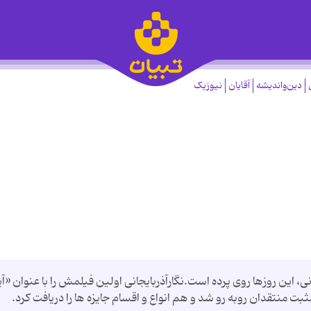
دین‌واندیشه
آقایان
نیوزیک
 این روزها روی پرده است.نگارآذربایجانی اولین فیلمش را با عنوان «آی