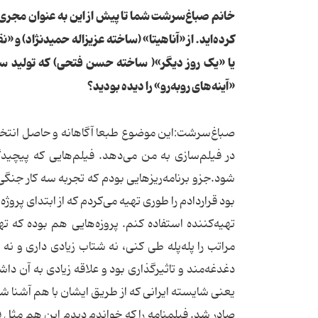
خانم صباغ‌سرشت شما تا پیش از این به عنوان مجری طر
کرده‌اید. از «آناهیتا» (ساخته عزیزاله حمیدنژاد) و «
یا «یک روز دیگر»( ساخته حسن فتحی) که تولید 
«آینه‌های رو‌به‌رو» را دیده بودید؟
صباغ‌سرشت:این موضوع طبعا آگاهانه و حاصل انتخاب
در فیلم‌سازی به من می‌دهد. فیلم‌هایی که پیچیدگ
شود.جزو برنامه‌ریز‌هایی بودم که تجربه سه کار جنگ
بود قراردادم را طوری تهیه می‌کردم که از ابتدای پروژه 
تهیه‌کننده استفاده کنم. پروزه‌هایی هم بوده که 
مراتب را پله‌پله طی کنی، نه شتاب زیادی داری و نه 
دغدغه‌مند و تاثیرگذاری بود و علاقه زیادی به آن دا
یعنی شایسته ایرانی که از طریق ایشان با هم آشنا شد
صادر شد. فیلمنامه را که خواندم دیدم این هم مثل ف