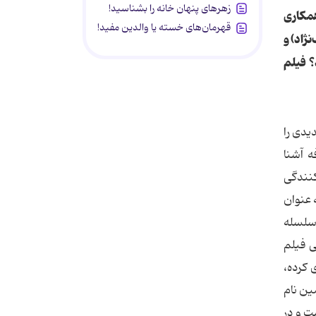
زهرهای پنهان خانه را بشناسید!
همکاری
قهرمان‌های خسته یا والدین مفید!
نژاد) و
 فیلم
یدی را
ه آشنا
کنندگی
ه عنوان
 سلسله
ی فیلم
 کرده،
ین نام
ت و در