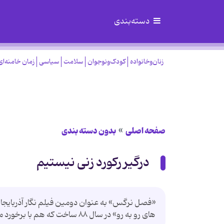
دسته‌بندی
زنان‌وخانواده
کودک‌ونوجوان
سلامت
سیاسی
زمان خامنه‌ای
صفحه اصلی
بدون دسته بندی
درگیر رکورد زنی نیستیم
«فصل نرگس» به عنوان دومین فیلم نگار آذربایجانی،
های رو به رو» در سال ۸۸ ساخت که هم با برخورد مثبت منتقدان روبه رو شد و هم انواع و اقسام جایزه ها را دریافت کرد.