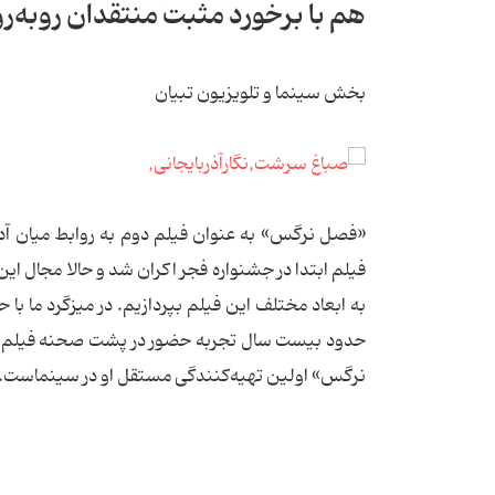
هم با برخورد مثبت منتقدان روبه‌رو 
بخش سینما و تلویزیون تبیان
«فصل نرگس» به عنوان فیلم دوم به روابط میان آدم‌ه
فیلم ابتدا در جشنواره فجر اکران شد و حالا مجال این 
به ابعاد مختلف این فیلم بپردازیم. در میزگرد ما ب
حدود بیست سال تجربه حضور در پشت صحنه فیلم‌ها را
نرگس» اولین تهیه‌کنندگی مستقل او در سینماست.