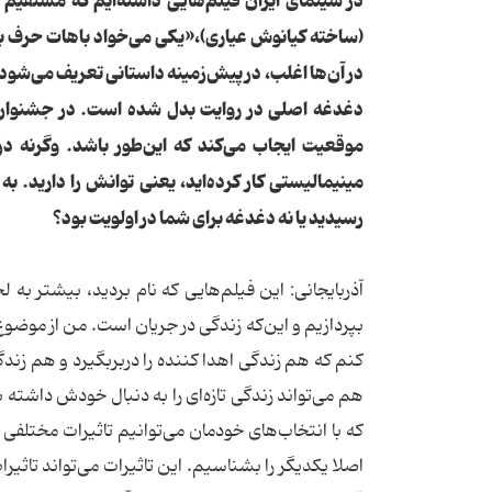
در سینمای ایران فیلم‌هایی داشته‌ایم که مستقیم و
(ساخته کیانوش عیاری)،«یکی می‌خواد باهات حرف ب
در آن‌ها اغلب، در پیش‌زمینه داستانی تعریف می‌شود 
دغدغه اصلی در روایت بدل شده است. در جشنواره خ
موقعیت ایجاب می‌کند که این‌طور باشد. وگرنه در
مینیمالیستی کار کرده‌اید، یعنی توانش را دارید. به
رسیدید یا نه دغدغه برای شما در اولویت بود؟
آذربایجانی: این فیلم‌هایی که نام بردید، بیشتر به
بپردازیم و این‌که زندگی در جریان است. من از موضوع
کنم که هم زندگی اهدا کننده را در‌بر‌بگیرد و هم زن
هم می‌تواند زندگی تازه‌ای را به دنبال خودش داشته 
که با انتخاب‌های خودمان می‌توانیم تاثیرات مختلفی
اصلا یکدیگر را بشناسیم. این تاثیرات می‌تواند تاثی