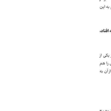
به این
افتاد،
دبیر یکی از
 را هم
افتاد و بعد از آن به