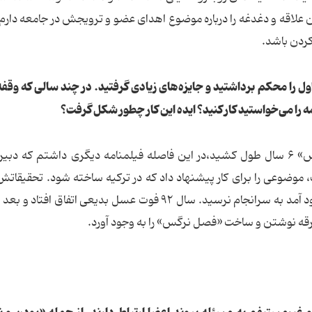
لاقه و دغدغه را درباره موضوع اهدای عضو و ترویجش در جامعه دارم 
کردن باشد.
 اول را محکم برداشتید و جایزه‌های زیادی گرفتید. در چند سالی که وقفه 
 را می‌خواستید کار کنید؟ ایده این کار چطور شکل گرفت؟
آذربایجانی: از تولید«آینه‌های رو‌به‌رو» تا «فصل نرگس» ۶ سال طول کشید،در این فاصله فیلمنامه دیگری داشتم که 
ت، موضوعی را برای کار پیشنهاد داد که در ترکیه ساخته شود. تحقیقاتش
انجام دادیم،اما به دلیل مشکلاتی که در ترکیه به وجود آمد به سرانجام نرسید. سال ۹۲ فوت عسل بدیعی اتفاق 
ه نوشتن و ساخت «فصل نرگس» را به وجود آورد.