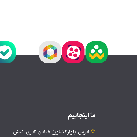
ما اینجاییم
آدرس: بلوار کشاورز، خیابان نادری، نبش