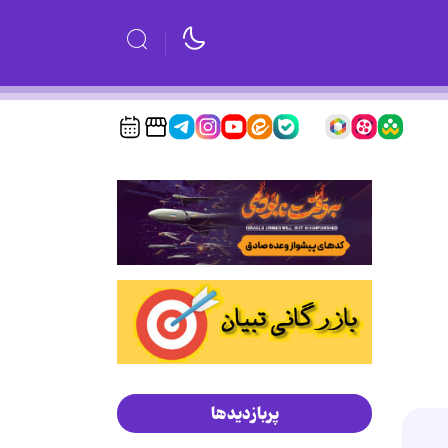
پربازدیدها