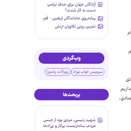
آزادگان جهان برای حذف ترامپ
دست به کار شدند؟
پیاده‌روی جاماندگان اربعین - قم
تمرین رزمی تکاوران ارتش
م
 مقام
وب‌گردی
سرویس خواب نوزاد
زیورآلات پاندورا
یم. موفقیت‌های
داریم
پربحث‌ها
تصادی،
شهید رئیسی، مردی بود از جنس
مردم، ساده‌زیست، پرکار و بی‌ادعا.