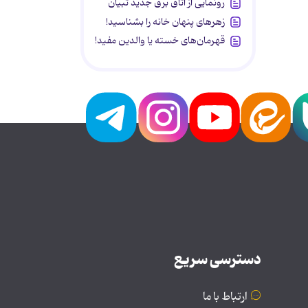
رونمایی از اتاق برق جدید تبیان
زهرهای پنهان خانه را بشناسید!
قهرمان‌های خسته یا والدین مفید!
دسترسی سریع
ارتباط با ما