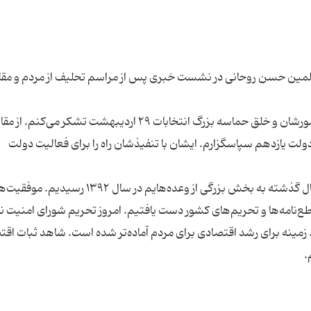
مسلمین حسن روحانی در نشست خبری پس از مراسم تحلیف از مردم و مقا
وی افزود: از آغاز از ملت بزرگ و غیور ایران به خاطر حضورشان و خلق حماسه بزرگ انتخابات ۲۹ اردیبهشت تشکر می‌کنم. از
لت یازدهم سپاسگزارم. ایشان با تنفیذشان راه را برای فعالیت دولت
رییس‌جمهور در گزارش به ملت، گفت: در طول چهار سال گذشته به بخش بزرگی از وعده‌هایم در سال ۱۳۹۲ رسید
نامه‌ها و تحریم‌های کشور دست یافتیم. امروز تحریم شورای امنیت‌ ن
یم. زمینه برای رشد اقتصادی برای مردم آماده‌تر شده است. شاهد ثبات اق