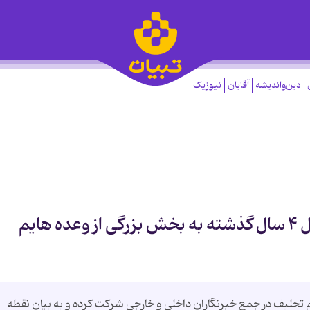
دین‌واندیشه
آقایان
نیوزیک
روحانی در نشست خبری: در طول ۴ سال گذشته به بخش بزرگی از وعده هایم
تحلیف در جمع خبرنگاران داخلی و خارجی شرکت کرده و به بیان نقطه