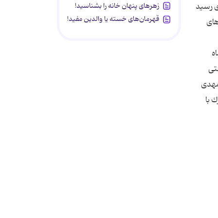
زهرهای پنهان خانه را بشناسید!
ی رسید
قهرمان‌های خسته یا والدین مفید!
های
ه
تی
لمهدی
 با