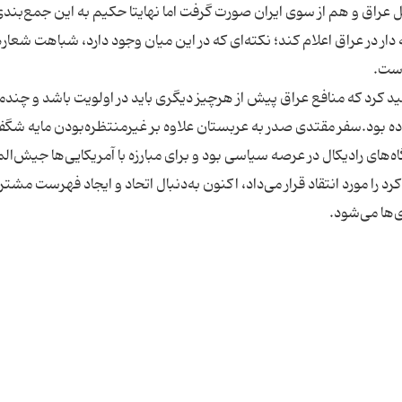
خل عراق و هم از سوی ایران صورت گرفت اما نهایتا حكیم به این جمع‌بند
ر در عراق اعلام كند؛ نكته‌ای كه در این میان وجود دارد، شباهت شعار
 كرد كه منافع عراق پیش از هرچیز دیگری باید در اولویت باشد و چند‌ما
ه بود.سفر مقتدی صدر به عربستان علاوه بر غیرمنتظره‌بودن مایه شگف
ه‌های رادیكال در عرصه سیاسی بود و برای مبارزه با آمریكایی‌ها جیش‌ا
 را مورد انتقاد قرار می‌داد، اكنون به‌دنبال اتحاد و ایجاد فهرست مشترك