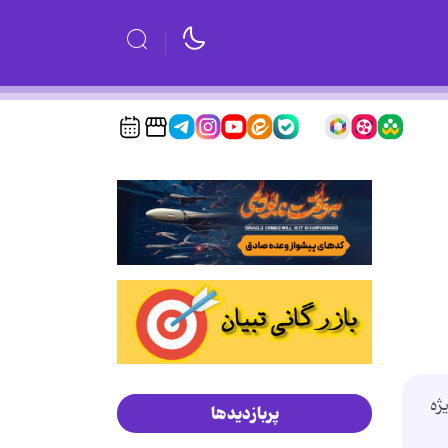
ژه
پربازدیدها