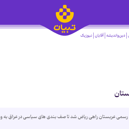
دین‌واندیشه
آقایان
نیوزیک
ستان
 رسمی عربستان راهی ریاض شد تا صف بندی های سیاسی در عراق به وی