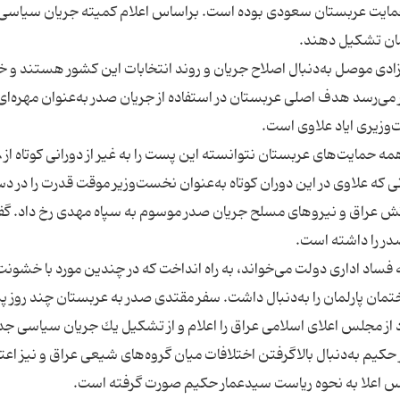
 حمایت عربستان سعودی بوده است. براساس اعلام كمیته جریان سیاسی
آزادی موصل به‌دنبال اصلاح جریان و روند انتخابات این كشور هستند و خ
می‌رسد هدف اصلی عربستان در استفاده از جریان صدر به‌عنوان مهره‌ای
ایاد علاوی كه 
 آورد. درست در زمانی كه علاوی در این دوران كوتاه به‌عنوان نخست‌وزیر موقت قدرت را در 
ش عراق و نیروهای مسلح جریان صدر موسوم به سپاه مهدی رخ داد. گف
فساد اداری دولت می‌خواند، به راه انداخت كه در چندین مورد با خشونت
مان پارلمان را به‌دنبال داشت. سفر مقتدی صدر به عربستان چند روز پ
ز مجلس اعلای اسلامی عراق را اعلام و از تشكیل یك جریان سیاسی جد
حكیم به‌دنبال بالاگرفتن اختلافات میان گروه‌های شیعی عراق و نیز اع