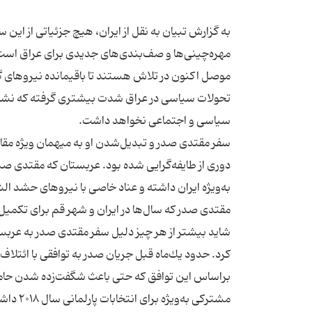
به گزارش تبیان به نقل از ایران، هیچ جزئیاتی از ای
مهره‌چینی‌ها و صف‌بندی‌های جدیدی برای عراق اس
موصل اكنون در تلاش هستند تا باقیمانده نیروهای گر
تحولات سیاسی در عراق شدت بیشتری گرفته كه نشان 
سفر مقتدی صدر و تبدیل‌شدن او به میهمان ویژه مقام‌
دوری از طایفه‌گرایی شده بود. عربستان كه مقتدی ص
مقتدی صدر كه سال‌ها در ایران و شهر قم برای تكم
شاید بیشتر از هر چیز دلیل سفر مقتدی صدر به عربست
براساس این توافق كه حتی باعث شگفت‌زده شدن حامیا
مشتركی 