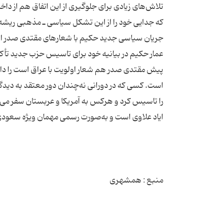
تلاش‌های زیادی برای جلوگیری از این اتفاق هم از دا
كه جدایی خود را از این تشكل سیاسی ـ مذهبی ریشه دا
عمار حكیم در بیانیه خود برای تاسیس حزب جدید تأكید
پیش مقتدی صدر هم شعار اولویت با عراق است را داد
است. كسی كه در دورانی نه‌چندان دور معتقد به دیدگا
را تاسیس كرد و هر‌كس به آمریكا و عربستان سفر می‌كرد
منبع : همشهری