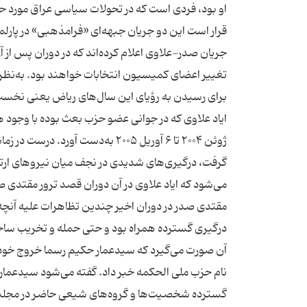
او بود، فردی است كه در تحولات سیاسی عراق مورد
جریان صدر-علاوی اعلام كرده‌اند كه در دوران پس از 
تغییر اعضای كمیسیون انتخابات خواهند بود. به‌نظر 
ژوئن ۲۰۰۴ تا ۶ آوریل ۲۰۰۵ به‌دست
گرفت، درگیری‌های شدیدی در نجف میان نیروهای ارت
مقتدی صدر در دوران اخیر چندین تظاهرات علیه آنچه 
درگیری گسترده همراه بود و حتی حمله و تخریب ساخت
آن صورت می‌گیرد كه سیدعمار حكیم رسما خروج خود ا
نام حزب ملی الحكمه خبر داد. گفته می‌شود سیدعمار 