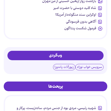
بازگشت زوار اربعین حسینی از مرز مهران
شاه کلید دوستی با حضرت امیر
اوکراین سند منگوله‌دار آمریکا!
آگاهی بدون فرسودگی
فرمول شکست پنتاگون
وب‌گردی
سرویس خواب نوزاد
زیورآلات پاندورا
پربحث‌ها
شهید رئیسی، مردی بود از جنس مردم، ساده‌زیست، پرکار و