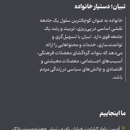
تبیان؛ دستیار خانواده
خانواده به عنوان کوچکترین سلول یک جامعه
نقشی اساسی در پی‌ریزی، تربیت و رشد یک
جامعه قوی دارد. تبیان با تسهیل‌گری و
توانمندسازی، خدمات و محتواهایی را ارائه
می‌دهد که بتواند گره‌گشای معضلات فرهنگی،
آسیـب‌های اجــتماعی، معضلات معیشتی و
اقتصادی و چالش‌های سیاسی در زندگی مردم
باشد.
ما اینجاییم
آدرس: بلوار کشاورز، خیابان نادری، نبش حجت‌دوست، پلاک