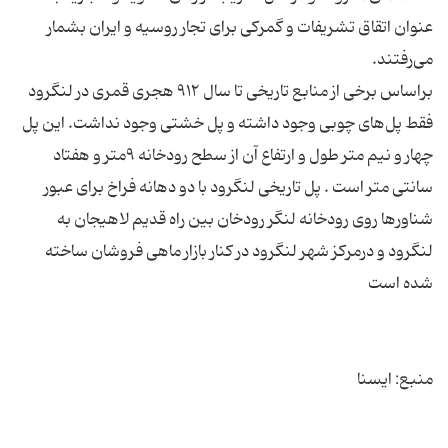
عنوان اتقاق تشریفات و گمرکی برای تجار روسیه و ایران بشمار
براساس برخی از منابع تاریخی تا سال ۹۱۲ هجری قمری در لنگرود
فقط پل‌های چوبی وجود داشته و پل خشتی وجود نداشت. این پل
چهار و نیم متر طول و ارتفاع آن از سطح رودخانه ۹متر و هفتاد
سانتی متر است . پل تاریخی لنگرود با دو دهانه فراخ برای عبور
شناورها روی رودخانه لنگر رودخان بین راه قدیم لاهیجان به
لنگرود و درمرکز شهر لنگرود در کنار بازار ماهی فروشان ساخته
منبع: ایسنا