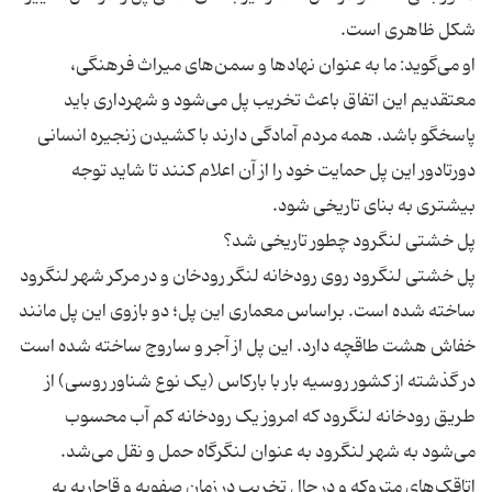
او می‌گوید: ما به عنوان نهادها و سمن‌های میراث فرهنگی،
معتقدیم این اتفاق باعث تخریب پل می‌شود و شهرداری باید
پاسخگو باشد. همه مردم آمادگی دارند با کشیدن زنجیره انسانی
دورتادور این پل حمایت خود را از آن اعلام کنند تا شاید توجه
پل خشتی لنگرود روی رودخانه لنگر رودخان و در مرکر شهر لنگرود
ساخته شده است. براساس معماری این پل؛ دو بازوی این پل مانند
در گذشته از کشور روسیه بار با بارکاس (یک نوع شناور روسی) از
طریق رودخانه لنگرود که امروز یک رودخانه کم آب محسوب
می‌شود به شهر لنگرود به عنوان لنگرگاه حمل و نقل می‌شد.
اتاقک‌های متروکه و در حال تخریب در زمان صفویه و قاجاریه به