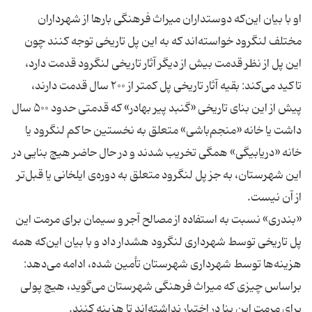
او با بیان این‌که دوستداران میراث فرهنگی بارها از شهرداران
مختلف لنگرود خواسته‌اند که به این پل تاریخی توجه کنند چون
این پل از نظر قدمت بیش از دیگر آثار تاریخی لنگرود قدمت دارد،
تاکید می‌کند: بقیه آثار تاریخی پل کمتر از ۲۰۰ سال قدمت دارند،
پیش از این بنای تاریخی «گنبد پیر بهادر» که قدمتی حدود ۵۰۰ سال
داشت یا خانه «منجم‌باشی» متعلق به نخستین حاکم لنگرود یا
خانه «دریابیگی» همگی تخریب شدند و در حال حاضر هیچ بنایی در
این شهرستان، به جز پل لنگرود متعلق به دوره‌ی ایلخانی یا قبل‌تر
«بندری» نسبت به استفاده از مصالح آجر و سیمان برای مرمت این
پل تاریخی توسط شهرداری لنگرود هشدار داد و با بیان این‌که همه
هزینه‌ها توسط شهرداری شهرستان تأمین شده، ادامه می‌دهد:
براساس چیزی که میراث فرهنگی شهرستان می‌گوید، هیچ پولی