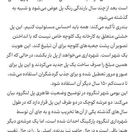
است بعد از چند سال بارندگی رنگ پل عوض می‌شود و شبیه به
بندری تأکید می‌کند: همه باید احساس مسئولیت کنیم. این پل
خشتی متعلق به کارخانه یک کلوچه خاص نیست که با انداختن
تصویر آن پشت جعبه‌های کلوچه برای آن تبلیغ کند. این هویت
یک شهر است. شهرداری می‌خواهد از پل بار بکشد، در حالی که اگر
همین مبلغ را صرف ساخت یک پل جدید می‌کردند و این پل برای
عبور و مرور تعطیل شده و برای جذب گردشگران استفاده می‌شد،
این بومی شهر لنگرود در توضیح وضعیت ظاهری پل لنگرود بیان
می‌کند: دو عرشه کوچک در دو طرف این پل قرار دارد که در طول
سال‌های گذشته یکی از آن‌ها تخریب شده و به جای آن توسط
شهرداری لنگرود پارکینگ احداث شده است، اما یک عرشه‌ی دیگر
هنوز باقی است و در حال حاضر نیز بدنه‌ی اصلی پل را در حال تغییر