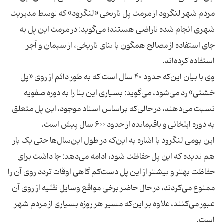
مردم شهر لنگرود از مرمت پل تاریخی «لنگرود» که توسط مدیریت
شهری انجام شده ناراضی هستند؛ می‌گوید: در مرمت این پل به
جای استفاده از مصالح همگون با بنای تاریخی، از سیمان و آجر
وی با بیان این‌که حدود ۴۰ سال است که به طور دائم از روی «پل
خشتی» رد می‌شود، می‌گوید: بسیاری این بنا را به دوره صفویه
نسبت می‌دهند، در حالی‌که براساس اسناد موجود، این پل متعلق
این بومی لنگرود با اشاره به این‌که در طول این‌سال‌ها حتی یک بار
هم ندیده که این پل حفاظت شود، ادامه می‌دهد: جا داشت برای
حفاظت بهتر و بیشتر از این پل دست‌کم گاهی اوقات تردد روی آن را
ممنوع می‌کردند، در حال حاضر برخی مواقع وسایل نقلیه از روی آن
عبور می‌کنند، علاوه بر این‌که مسیر هر روزه بسیاری از مردم شهر