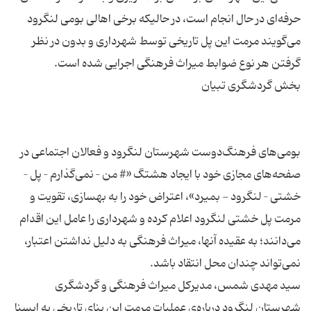
حرفه‌ای در حال انجام است، در حالیکه برخی اهالی بومی‌ لنگرود
می‌گویند مرمت این پل تاریخی توسط شهرداری و بدون در نظر
بومی‌های فرهنگ‌دوست شهرستان لنگرود و فعالان اجتماعی در
صفحه‌های مجازی خود با ایجاد هشتگ «# من – نمی‌گذارم – پل –
خشتی – لنگرود - بمیرد»، اعتراض خود را به بهسازی، تقویت و
مرمت پل خشتی لنگرود اعلام کرده و شهرداری را عامل این اقدام
می‌دانند؛ به عقیده آنها، میراث فرهنگی به دلیل نداشتن اعتبار،
سید مهدی شمس، مدیرکل میراث فرهنگی و گردشگری
شهرستان لنگرود درباره‌ی عملیات مرمت این بنای تاریخی به ایسنا