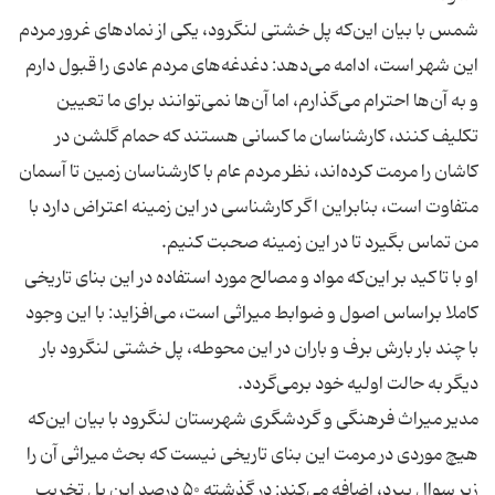
شمس با بیان این‌که پل خشتی لنگرود، یکی از نمادهای غرور مردم
این شهر است، ادامه می‌دهد: دغدغه‌های مردم عادی را قبول دارم
و به آن‌ها احترام می‌گذارم، اما آن‌ها نمی‌توانند برای ما تعیین
تکلیف کنند، کارشناسان ما کسانی هستند که حمام گلشن در
کاشان را مرمت کرده‌اند، نظر مردم عام با کارشناسان زمین تا آسمان
متفاوت است، بنابراین اگر کارشناسی در این زمینه اعتراض دارد با
او با تاکید بر این‌که مواد و مصالح مورد استفاده در این بنای تاریخی
کاملا براساس اصول و ضوابط میراثی است، می‌افزاید: با این وجود
با چند بار بارش برف و باران در این محوطه، پل خشتی لنگرود بار
مدیر میراث فرهنگی و گردشگری شهرستان لنگرود با بیان این‌که
هیچ موردی در مرمت این بنای تاریخی نیست که بحث میراثی آن را
زیر سوال ببرد، اضافه می‌کند: در گذشته ۵۰ درصد این پل تخریب