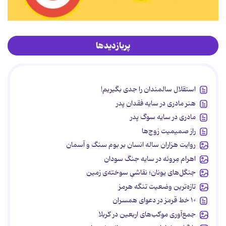
پربازدیدها
استقلال سالمندان را جدی بگیریم!
هنر مادری در سایه‌ فقدان پدر
مادری در سایه سوگ پدر
راز صمیمیت زوج‌ها
روایت هزاران ساله انسان بر بوم سنگ و آسمان
اهرام مِروئه در سایه جنگ سودان
جنگل‌های یونان؛ نقاشیِ سوخته‌ی زمین
تازه‌ترین وضعیت تنگه هرمز
۱۰ خط قرمز در دعوای همسران
جمع‌آوری موکب‌های اربعین در کربلا