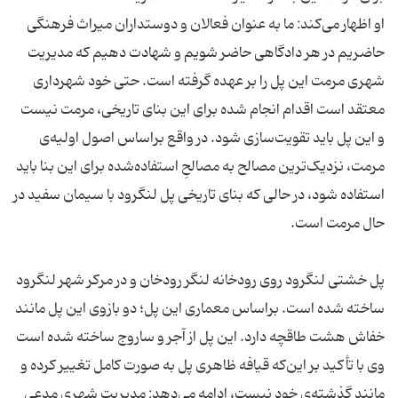
او اظهار می‌کند:‌ ما به عنوان فعالان و دوستداران میراث فرهنگی
حاضریم در هر دادگاهی حاضر شویم و شهادت دهیم که مدیریت
شهری مرمت این پل را بر عهده گرفته است. حتی خود شهرداری
معتقد است اقدام انجام شده برای این بنای تاریخی، مرمت نیست
و این پل باید تقویت‌سازی شود. در واقع براساس اصول اولیه‌ی
مرمت، نزدیک‌ترین مصالح به مصالحِ استفاده‌شده برای این بنا باید
استفاده شود، در حالی که بنای تاریخی پل لنگرود با سیمان سفید در
پل خشتی لنگرود روی رودخانه لنگر رودخان و در مرکر شهر لنگرود
ساخته شده است. براساس معماری این پل؛ دو بازوی این پل مانند
وی با تأکید بر این‌که قیافه ظاهری پل به صورت کامل تغییر کرده و
مانند گذشته‌ی خود نیست، ادامه می‌دهد: مدیریت شهری مدعی