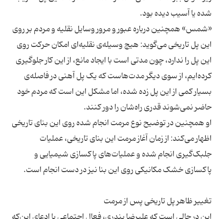
«شمس» همچنین درباره‌ عبور و مرور وسایل نقلیه و مردم بر روی
این پل تاریخی می‌گوید: هیچ وسیله‌ی نقلیه‌ای امکان حرکت روی
این پل را ندارد، چون مدتی است با ایجاد مانع، از این کار جلوگیری
کرده‌ایم، از سوی دیگر مدت‌هاست که یک پل آهنی در فاصله‌ی
بسیار کمی از این پل زده شده، اما مشکل این است که مردم خود
او همچنین در توضیح نوع مرمت انجام شده روی این بنای تاریخی
اظهار می‌کند: از زمان آغاز مرمت این بنای تاریخی، عملیات
جلبک‌گیری انجام شده و عملیات‌های پاکسازی شیمیایی و
این در حالی است که علیرضا بندری، فعال اجتماعی با ادعای این‌که