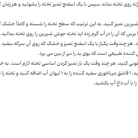
ه روی تخته بماند سپس با یک اسفنج تمیز تخته را بشوئید و هر زمان که
انید با جوش شیرین تمیز کنید. به این ترتیب که سطح تخته را شسته و کاملاً خشک 
برید. هر چندوقت یکبار با یک اسفنج تمیز و خشک که روی آن سرکه سفید
ه تخته را ضدعفونی کنید. هر چند وقت یک بار تمیز کردن اساسی تخته لازم است. ب
. ۱ قاشق مرباخوری سفید کننده را به ۱ لیوان آب اضافه کنید و تخته را د