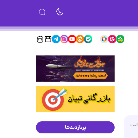
وشت
پربازدیدها