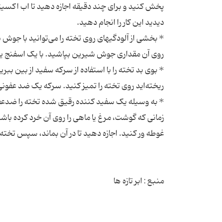
پخش کنید و برای چند دقیقه اجازه دهید تا اب اکسیژن
* بخشی از آلودگی‮های روی تخته را می‌تو
* بوی بد تخته را با استفاده از سرکه سفید از بین ب
* به وسیله یک سفید‮ کننده رقیق شد
زمانی که گوشت، مرغ یا ماهی را روی آن خرد کرده باشید
منبع : ابر تازه ها