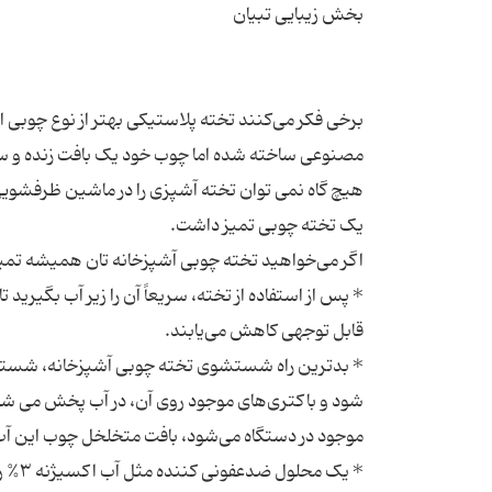
برخی فکر می‌کنند تخته پلاستیکی بهتر از نوع چوبی است 
* بدترین راه شستشوی تخته چوبی آشپزخانه، شستن آ
شود‮
* یک 