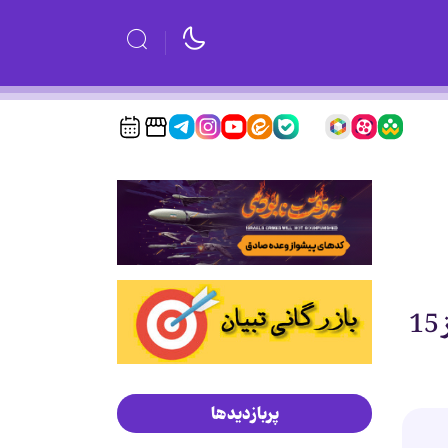
فعالیت مجدد سامانه ثبت نام اینترنتی کتب درسی ابتدایی و پیش دانشگاهی از 15
پربازدیدها