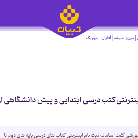
دین‌واندیشه
آقایان
نیوزیک
زشی گفت: سامانه ثبت نام اینترنتی کتاب های درسی پایه های دوم تا