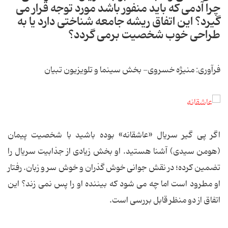
چرا آدمی که باید منفور باشد مورد توجه قرار می
گیرد؟ این اتفاق ریشه جامعه شناختی دارد یا به
طراحی خوب شخصیت برمی گردد؟
فرآوری: منیژه خسروی- بخش سینما و تلویزیون تبیان
اگر پی گیر سریال «عاشقانه» بوده باشید با شخصیت پیمان
(هومن سیدی) آشنا هستید. او بخش زیادی از جذابیت سریال را
تضمین کرده؛ در نقش جوانی خوش گذران و خوش سر و زبان. رفتار
او مطرود است اما چه می شود که بیننده او را پس نمی زند؟ این
اتفاق از دو منظر قابل بررسی است.