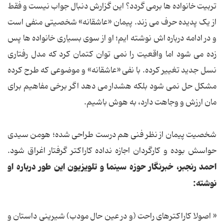
تربیت خانواده ها برمی گردد؟ این گزارش دنبال جواب نیست و فقط
از یک پدیده حرف می زند. پیمان «عاشقانه» شخصیتی منفی است
و در ادامه درباره اش نوشته ایم؛ او از سوی بسیاری خانواده ها پس
زده می شود اما واقعیت را نمی توان کتمان کرد که مدل رفتاری
نسل جدید تغییر کرده. با نفی «عاشقانه» و موضوعی که طرح کرده
مشکل حل نمی شود بلکه هشدار می دهد اگر برخی مفاهیم برای
مان ارزش و وجاهت دارد، به هوش باشیم.
شخصیت پیمان از نظر فنی هم درست طراحی شده؛ هومن سیدی
حواسش بوده و کارگردان اجازه نداده کاراکتر گرفتار اغراق شود.
احمد رنجبر، خبرنگار حوزه سینما و تلویزیون این طور درباره او
نوشته:
« اصولا کاراکترهای راحت (و در عین حال مودب) شیرینی داستان و