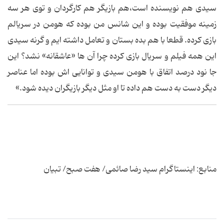
سیدی هم نویسنده است،‌هم بازیگر هم كارگردان و توی هر سه
زمینه موفقیت بوده و این شانس من بوده كه هومن در سریالم
بازی كرده. قطعا با هم بده بستان و تعامل داشته ایم و گرنه سیدی
این همه فیلم و سریال بازی كرده چرا آن ها «عاشقانه» نشد؟ این
جا نود درصد اتفاق با هومن سیدی و توانایی اش بوده اما عناصر
دیگر دست به دست هم داده تا او مثل دیگر بازیگران دیده شود.»
منابع: اینستاگرام سید رضا صائمی/ هفت صبح/ تبیان