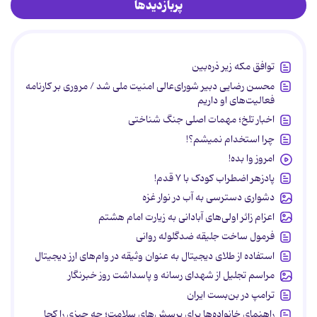
پربازدیدها
توافق مکه زیر ذره‌بین
محسن رضایی دبیر شورای‌عالی امنیت ملی شد / مروری بر کارنامه
فعالیت‌های او داریم
اخبار تلخ؛ مهمات اصلی جنگ شناختی
چرا استخدام نمیشم؟!
امروز وا بده!
پادزهر اضطراب کودک با ۷ قدم!
دشواری دسترسی به آب در نوار غزه
اعزام زائر اولی‌های آبادانی به زیارت امام هشتم
فرمول ساخت جلیقه ضدگلوله روانی
استفاده از طلای دیجیتال به عنوان وثیقه در وام‌های ارز دیجیتال
مراسم تجلیل از شهدای رسانه و پاسداشت روز خبرنگار
ترامپ در بن‌بست ایران
راهنمای خانواده‌ها برای پرسش‌های سلامت؛ چه چیزی را کجا