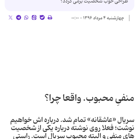
طراحی خوب شخصیت برمی گردد؟
چهارشنبه ۴ مرداد ۱۳۹۶ - ۰۰:۰۰
منفیِ محبوب. واقعا چرا؟
سریال «عاشقانه» تمام شد. درباره اش خواهیم
نوشت؛ فعلا روی نوشته درباره یکی از شخصیت
های منفی و البته محبوب سریال است. راستی