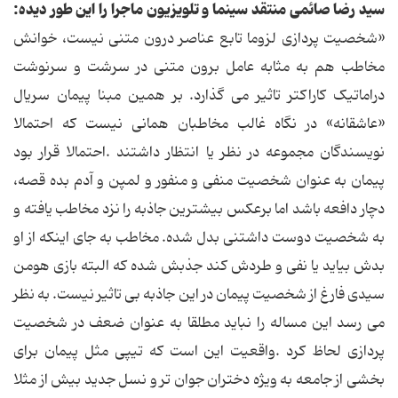
سید رضا صائمی منتقد سینما و تلویزیون ماجرا را این طور دیده:
«شخصیت پردازی لزوما تابع عناصر درون متنی نیست، خوانش
مخاطب هم به مثابه عامل برون متنی در سرشت و سرنوشت
دراماتیک کاراکتر تاثیر می گذارد. بر همین مبنا پیمان سریال
«عاشقانه» در نگاه غالب مخاطبان همانی نیست که احتمالا
نویسندگان مجموعه در نظر یا انتظار داشتند .احتمالا قرار بود
پیمان به عنوان شخصیت منفی و منفور و لمپن و آدم بده قصه،
دچار دافعه باشد اما برعکس بیشترین جاذبه را نزد مخاطب یافته و
به شخصیت دوست داشتنی بدل شده. مخاطب به جای اینکه از او
بدش بیاید یا نفی و طردش کند جذبش شده که البته بازی هومن
سیدی فارغ از شخصیت پیمان در این جاذبه بی تاثیر نیست. به نظر
می رسد این مساله را نباید مطلقا به عنوان ضعف در شخصیت
پردازی لحاظ کرد .واقعیت این است که تیپی مثل پیمان برای
بخشی از جامعه به ویژه دختران جوان تر و نسل جدید بیش از مثلا