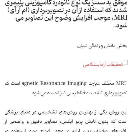
موفق به سنتز یک نوع نانوذره‌ کامپوزیتی پلیمری
شدند که استفاده از آن در تصویربرداری (ام آر آی)
MRI، موجب افزایش وضوح این تصاویر می‌
شود.
بخش دانش و زندگی تبیان
MRI مخفف عبارت agnetic Resonance Imaging است که
تصویربرداری تشدید مغناطیسی نیز نامیده می‌شود.
این روش یکی از بهترین روش‌های تشخیصی در دنیای پزشکی
است که بدون تابش پرتو ایکس، تصاویر دقیق و واضحی از
بافت‌های مختلف بدن ارائه می‌دهد. امواج مورد استفاده در