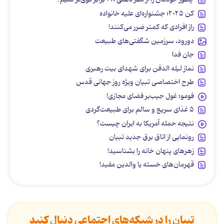
کن ۲۰۲۵؛ جشنواره‌ای علیه خانواده
راز افرادی که کمتر ضرر می‌کنند!
دورود، سرزمین شگفتی‌های طبیعت
جان فدا
نماز لیله الدفن برای شهدای بیت رهبری
طرح اختصاصی تبیان ویژه روز جهانی قدس
فومو؛ غول جیب‌بر فضای مجازی!
۵ غذای سریع و سالم برای طبیعت‌گردی
نتیجه حمله آمریکا به ایران چیست؟
رونمایی از اتاق برق جدید تبیان
زهرهای پنهان خانه را بشناسید!
قهرمان‌های خسته یا والدین مفید!
تبیان را در شبکه‌های اجتماعی دنبال کنید