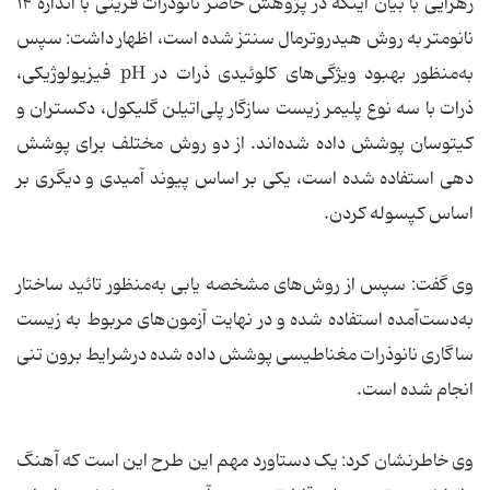
زهرایی با بیان اینکه در پژوهش حاضر نانوذرات فریتی با اندازه‌ ۱۴
نانومتر به روش هیدروترمال سنتز شده است، اظهار داشت: سپس
به‌منظور بهبود ویژگی‌های کلوئیدی ذرات در pH فیزیولوژیکی،
ذرات با سه نوع پلیمر زیست سازگار پلی‌اتیلن گلیکول، دکستران و
کیتوسان پوشش داده شده‌اند. از دو روش مختلف برای پوشش
دهی استفاده شده است، یکی بر اساس پیوند آمیدی و دیگری بر
اساس کپسوله کردن.
وی گفت: سپس از روش‌های مشخصه یابی به‌منظور تائید ساختار
به‌دست‌آمده استفاده شده و در نهایت آزمون‌های مربوط به زیست
ساگاری نانوذرات مغناطیسی پوشش داده شده درشرایط برون تنی
انجام شده است.
وی خاطرنشان کرد: یک دستاورد مهم این طرح این است که آهنگ