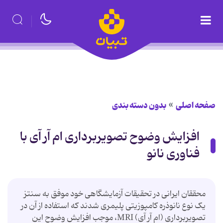
صفحه اصلی
بدون دسته بندی
افزایش وضوح تصویربرداری ام آر آی با
فناوری نانو
محققان ایرانی در تحقیقات آزمایشگاهی خود موفق به سنتز
یک نوع نانوذره کامپوزیتی پلیمری شدند که استفاده از آن در
تصویربرداری (ام آر آی) MRI، موجب افزایش وضوح این