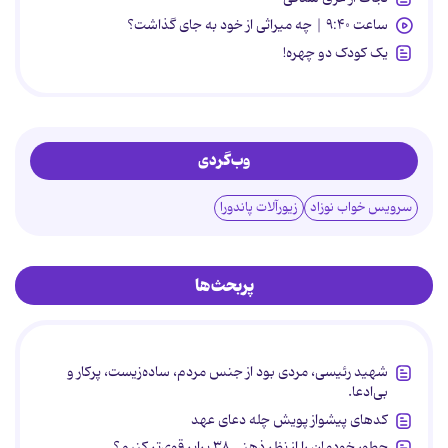
ساعت ۹:۴۰ | چه میراثی از خود به جای گذاشت؟
یک کودک دو چهره!
وب‌گردی
سرویس خواب نوزاد
زیورآلات پاندورا
پربحث‌ها
شهید رئیسی، مردی بود از جنس مردم، ساده‌زیست، پرکار و
بی‌ادعا.
کدهای پیشواز پویش چله دعای عهد
چطور خودمان را از نظر ذهنی ۳۸ برابر قوی‌تر کنیم؟