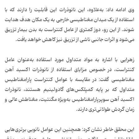
وی ادامه داد: به‌علاوه، این نانوذرات این قابلیت را دارند که با
استفاده از یک میدان مغناطیسی خارجی به یک مکان هدف هدایت
شوند. از این‌ رو، دوز کمتری از عامل کنتراست به بدن بیمار تزریق
می‌شود و اثرات جانبی ناشی از تزریق نیز کاهش خواهد یافت.
زهرایی با اشاره به مواد متداول مورد استفاده به‌عنوان عامل
کنتراست، در خصوص مزایای استفاده از نانوذرات اکسید آهن
مغناطیسی گفت: در مقایسه با عوامل کنتراست پارامغناطیس
متداول که بر پایه‌ کمپلکس‌های گادولینیم هستند، نانوذرات
اکسید آهن سوپرپارامغناطیس به‌ویژه مگنتیت، مغناطش عالی و
زمان گردش طولانی‌تری دارند.
این محقق خاطر نشان کرد: همچنین این عوامل نانویی برتری‌هایی