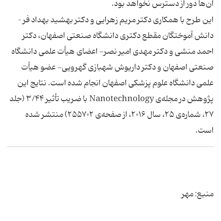
آن‌ها دور از دسترس نخواهد بود.
این طرح با همکاری دکتر مریم زهرایی و دکتر بهشید بهداد فر –
دانش آموختگان مقطع دکتری دانشگاه صنعتی اصفهان، دکتر
احمد منشی و دکتر مهدی امیر نصر- اعضای هیأت علمی دانشگاه
صنعتی اصفهان و دکتر داریوش شهبازی گهرویی- عضو هیأت
علمی دانشگاه علوم پزشکی اصفهان انجام شده است. نتایج این
پژوهش در مجله‌ی Nanotechnology با ضریب تأثیر ۳/۴۴ (جلد
۲۷، شماره‌ی ۲۵، سال ۲۰۱۶، از صفحه‌ی ۲۵۵۷۰۲) منتشر شده
است.
منبع: مهر