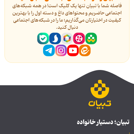
فاصله شما با تبیان تنها یک کلیک است! در همه شبکه‌های
اجتماعی حاضریم و محتواهای داغ و دسته اول را با بهترین
کیفیت در اختیارتان می‌گذاریم؛ ما را در شبکه‌های اجتماعی
دنیال کنید.
تبیان؛ دستیار خانواده