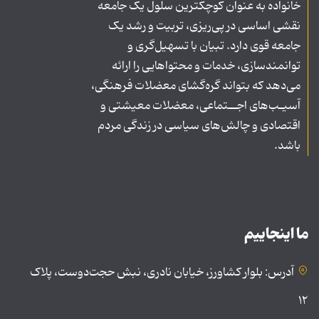
خانواده به عنوان کوچکترین سلول یک جامعه
نقشی اساسی در پی‌ریزی، تربیت و رشد یک
جامعه قوی دارد. تبیان با تسهیل‌گری و
توانمندسازی، خدمات و محتواهایی را ارائه
می‌دهد که بتواند گره‌گشای معضلات فرهنگی،
آسیـب‌های اجــتماعی، معضلات معیشتی و
اقتصادی و چالش‌های سیاسی در زندگی مردم
باشد.
ما اینجاییم
آدرس: بلوار کشاورز، خیابان نادری، نبش حجت‌دوست، پلاک
۱۲