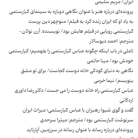
کیارستمی رویایی در فیلم هایش بود/ نویسنده: آرن نولان-
تاملی در باب اینکه چگونه عباس کیارستمی را بفهمیم؛ کیارستمی
نگاهی به دنیای کودکی خانه دوست کجاست/ برای تو مشق
عباس کیارستمی راه خانه دوست را می جست/ دﮐتر رﺿا داوری
گفت و گوی شیوا رهبران با عباس کیارستمی؛ میراث ایران