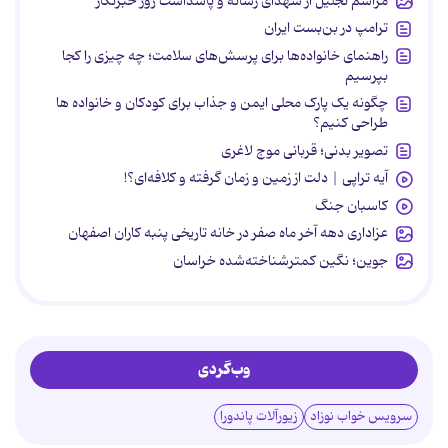
مراسم تجلیل از شهدای رسانه و پاسداشت روز خبرنگار
ترامپ در بن‌بست ایران
راهنمای خانواده‌ها برای پرسش‌های سلامت؛ چه چیزی را کجا
بپرسیم
چگونه یک پارک محلی ایمن و جذاب برای کودکان و خانواده ها
طراحی کنیم؟
تصویر بدنی؛ قربانی موج لاغری
آیه تراپی | دلت از زمین و زمان گرفته و کلافه‌ای؟!
کاسبان جنگ
عزاداری دهه آخر ماه صفر در خانه تاریخی پنبه کاران اصفهان
جوین؛ نگین کمترشناخته‌شده خراسان
وب‌گردی
سرویس خواب نوزاد
زیورآلات پاندورا