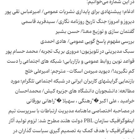
قواعد نوین روابط عمومی و بازاریابی؛ شبکه های اجتماعی را دست
بازنمایی گرایشهای کاربران ایرانی در شبکه اجتماعی تلگرام؛ مورد
مطالعه: دانشجویان دانشگاه های جزیره کیش/ محمداحسان
در مصاحبه اختصاصی ماهنامه مدیریت ارتباطات با سرپرست تیم
اینفوگرافیک سازمان PBL دولت هلند مطرح شد: لزوم تولید آثار
اینفوگرافیک با هدف کمک به تصمیم گیری سیاست گذاران در