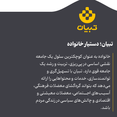
تبیان؛ دستیار خانواده
خانواده به عنوان کوچکترین سلول یک جامعه
نقشی اساسی در پی‌ریزی، تربیت و رشد یک
جامعه قوی دارد. تبیان با تسهیل‌گری و
توانمندسازی، خدمات و محتواهایی را ارائه
می‌دهد که بتواند گره‌گشای معضلات فرهنگی،
آسیـب‌های اجــتماعی، معضلات معیشتی و
اقتصادی و چالش‌های سیاسی در زندگی مردم
باشد.