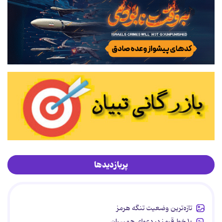
پربازدیدها
تازه‌ترین وضعیت تنگه هرمز
۱۰ خط قرمز در دعوای همسران