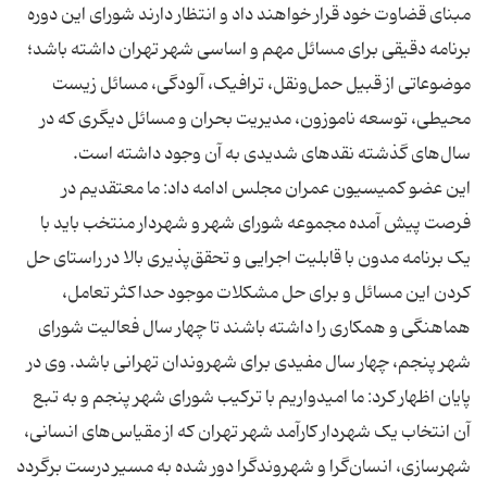
مبنای قضاوت خود قرار خواهند داد و انتظار دارند شورای این دوره
برنامه دقیقی برای مسائل مهم و اساسی شهر تهران داشته باشد؛
موضوعاتی از قبیل حمل‌ونقل، ترافیک، آلودگی، مسائل زیست
محیطی، توسعه ناموزون، مدیریت بحران و مسائل دیگری که در
این عضو کمیسیون عمران مجلس ادامه داد: ما معتقدیم در
فرصت پیش آمده مجموعه شورای شهر و شهردار منتخب باید با
یک برنامه مدون با قابلیت اجرایی و تحقق‌پذیری بالا در راستای حل
کردن این مسائل و برای حل مشکلات موجود حداکثر تعامل،
هماهنگی و همکاری را داشته باشند تا چهار سال فعالیت شورای
شهر پنجم، چهار سال مفیدی برای شهروندان تهرانی باشد. وی در
پایان اظهار کرد: ما امیدواریم با ترکیب شورای شهر پنجم و به تبع
آن انتخاب یک شهردار کارآمد شهر تهران که از مقیاس‌های انسانی،
شهرسازی، انسان‌گرا و شهروندگرا دور شده به مسیر درست برگردد