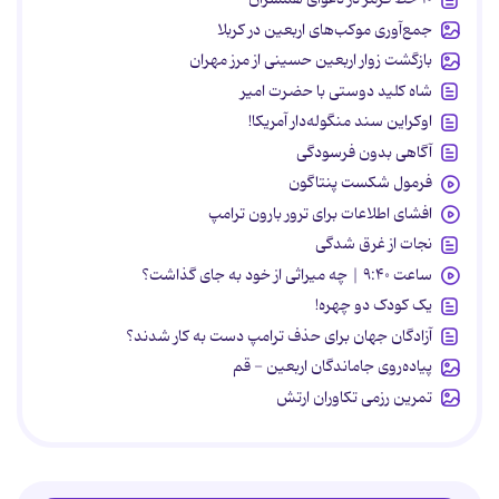
جمع‌آوری موکب‌های اربعین در کربلا
بازگشت زوار اربعین حسینی از مرز مهران
شاه کلید دوستی با حضرت امیر
اوکراین سند منگوله‌دار آمریکا!
آگاهی بدون فرسودگی
فرمول شکست پنتاگون
افشای اطلاعات برای ترور بارون ترامپ
نجات از غرق شدگی
ساعت ۹:۴۰ | چه میراثی از خود به جای گذاشت؟
یک کودک دو چهره!
آزادگان جهان برای حذف ترامپ دست به کار شدند؟
پیاده‌روی جاماندگان اربعین - قم
تمرین رزمی تکاوران ارتش