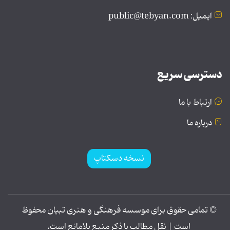
ایمیل: public@tebyan.com
دسترسی سریع
ارتباط با ما
درباره ما
نسخه دسکتاپ
© تمامی حقوق برای موسسه فرهنگی و هنری تبیان محفوظ
است | نقل مطالب با ذکر منبع بلامانع است.