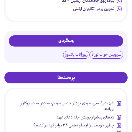
پیاده‌روی جاماندگان اربعین - قم
تمرین رزمی تکاوران ارتش
وب‌گردی
سرویس خواب نوزاد
زیورآلات پاندورا
پربحث‌ها
شهید رئیسی، مردی بود از جنس مردم، ساده‌زیست، پرکار و
بی‌ادعا.
کدهای پیشواز پویش چله دعای عهد
چطور خودمان را از نظر ذهنی ۳۸ برابر قوی‌تر کنیم؟