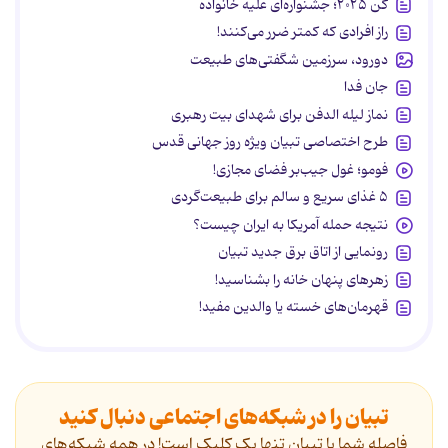
کن ۲۰۲۵؛ جشنواره‌ای علیه خانواده
راز افرادی که کمتر ضرر می‌کنند!
دورود، سرزمین شگفتی‌های طبیعت
جان فدا
نماز لیله الدفن برای شهدای بیت رهبری
طرح اختصاصی تبیان ویژه روز جهانی قدس
فومو؛ غول جیب‌بر فضای مجازی!
۵ غذای سریع و سالم برای طبیعت‌گردی
نتیجه حمله آمریکا به ایران چیست؟
رونمایی از اتاق برق جدید تبیان
زهرهای پنهان خانه را بشناسید!
قهرمان‌های خسته یا والدین مفید!
تبیان را در شبکه‌های اجتماعی دنبال کنید
فاصله شما با تبیان تنها یک کلیک است! در همه شبکه‌های