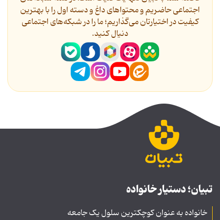
اجتماعی حاضریم و محتواهای داغ و دسته اول را با بهترین
کیفیت در اختیارتان می‌گذاریم؛ ما را در شبکه‌های اجتماعی
دنیال کنید.
تبیان؛ دستیار خانواده
خانواده به عنوان کوچکترین سلول یک جامعه