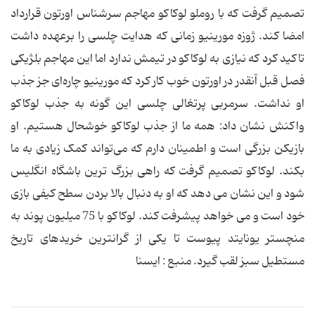
تصمیم گرفت که با روملو لوکاکو مهاجم سرشناس اورتون قرارداد
امضا کند. ژوزه مورینیو زمانی که هدایت چلسی را برعهده داشت
تاکید کرد که نیازی به لوکاکو در تیمش ندارد اما این مهاجم بلژیکی
فصل قبل آنقدر در اورتون خوب کار کرد که مورینیو چاره‌ای جز جذب
او نداشت. سرمربی پرتغالی چلسی این گونه به جذب لوکاکو
واکنش نشان داد: همه ما از جذب لوکاکو خوشحال هستیم. او
بازیکن بزرگی است و اطمینان دارم که می‌تواند کمک زیادی به ما
بکند. لوکاکو تصمیم گرفت که راهی بزرگ ترین باشگاه انگلیس
شود و این نشان می دهد که او به دنبال بالا بردن سطح کیفی بازی
خود است و می خواهد پیشرفت کند. لوکاکو با 75 میلیون پوند به
منچستر یونایتد پیوست تا یکی از گرانترین خریدهای تاریخ
مستطیل سبز لقب گیرد. منبع : ایسنا