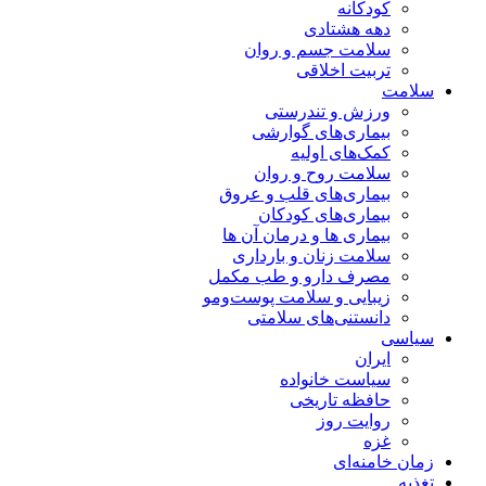
کودکانه
دهه هشتادی
سلامت جسم و روان
تربیت اخلاقی
سلامت
ورزش و تندرستی
بیماری‌های گوارشی
کمک‌های اولیه
سلامت روح و روان
بیماری‌های قلب و عروق
بیماری‌های کودکان
بیماری ها و درمان آن ها
سلامت زنان و بارداری
مصرف دارو و طب مکمل
زیبایی و سلامت پوست‌ومو
دانستنی‌های سلامتی
سیاسی
ایران
سیاست خانواده
حافظه تاریخی
روایت روز
غزه
زمان خامنه‌ای
تغذیه