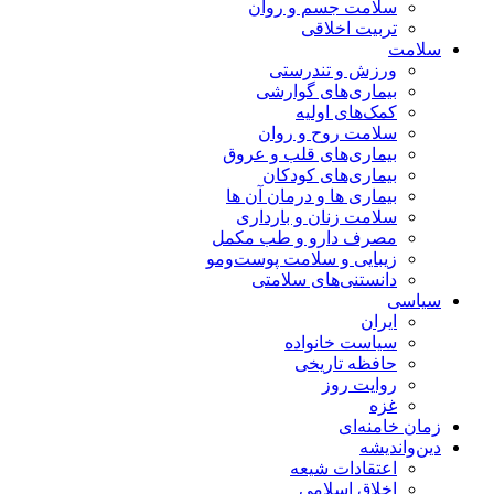
سلامت جسم و روان
تربیت اخلاقی
سلامت
ورزش و تندرستی
بیماری‌های گوارشی
کمک‌های اولیه
سلامت روح و روان
بیماری‌های قلب و عروق
بیماری‌های کودکان
بیماری ها و درمان آن ها
سلامت زنان و بارداری
مصرف دارو و طب مکمل
زیبایی و سلامت پوست‌ومو
دانستنی‌های سلامتی
سیاسی
ایران
سیاست خانواده
حافظه تاریخی
روایت روز
غزه
زمان خامنه‌ای
دین‌واندیشه
اعتقادات شیعه
اخلاق اسلامی