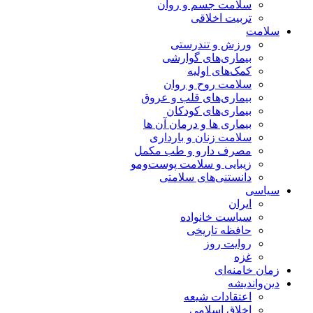
سلامت جسم و روان
تربیت اخلاقی
سلامت
ورزش و تندرستی
بیماری‌های گوارشی
کمک‌های اولیه
سلامت روح و روان
بیماری‌های قلب و عروق
بیماری‌های کودکان
بیماری ها و درمان آن ها
سلامت زنان و بارداری
مصرف دارو و طب مکمل
زیبایی و سلامت پوست‌ومو
دانستنی‌های سلامتی
سیاسی
ایران
سیاست خانواده
حافظه تاریخی
روایت روز
غزه
زمان خامنه‌ای
دین‌واندیشه
اعتقادات شیعه
اخلاق اسلامی