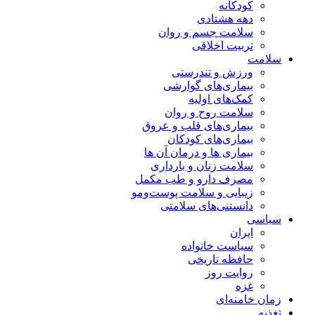
کودکانه
دهه هشتادی
سلامت جسم و روان
تربیت اخلاقی
سلامت
ورزش و تندرستی
بیماری‌های گوارشی
کمک‌های اولیه
سلامت روح و روان
بیماری‌های قلب و عروق
بیماری‌های کودکان
بیماری ها و درمان آن ها
سلامت زنان و بارداری
مصرف دارو و طب مکمل
زیبایی و سلامت پوست‌ومو
دانستنی‌های سلامتی
سیاسی
ایران
سیاست خانواده
حافظه تاریخی
روایت روز
غزه
زمان خامنه‌ای
تغذیه